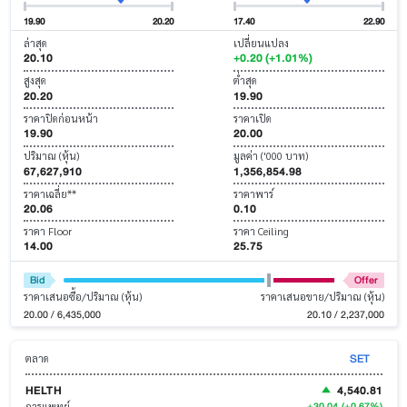
19.90
20.20
17.40
22.90
ล่าสุด
เปลี่ยนแปลง
20.10
+0.20 (+1.01%)
สูงสุด
ต่ำสุด
20.20
19.90
ราคาปิดก่อนหน้า
ราคาเปิด
19.90
20.00
ปริมาณ (หุ้น)
มูลค่า ('000 บาท)
67,627,910
1,356,854.98
ราคาเฉลี่ย**
ราคาพาร์
20.06
0.10
ราคา Floor
ราคา Ceiling
14.00
25.75
Bid
Offer
ราคาเสนอซื้อ/ปริมาณ (หุ้น)
ราคาเสนอขาย/ปริมาณ (หุ้น)
20.00 / 6,435,000
20.10 / 2,237,000
SET
ตลาด
HELTH
4,540.81
+30.04
(+0.67%)
การแพทย์