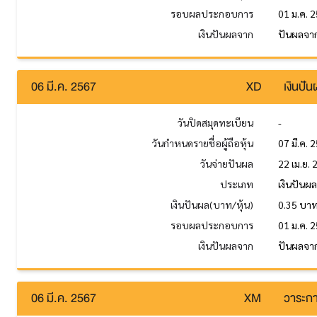
รอบผลประกอบการ
01 ม.ค. 2
เงินปันผลจาก
ปันผลจาก
06 มี.ค. 2567
XD
เงินปั
วันปิดสมุดทะเบียน
-
วันกำหนดรายชื่อผู้ถือหุ้น
07 มี.ค. 
วันจ่ายปันผล
22 เม.ย.
ประเภท
เงินปันผ
เงินปันผล(บาท/หุ้น)
0.35 บา
รอบผลประกอบการ
01 ม.ค. 2
เงินปันผลจาก
ปันผลจา
06 มี.ค. 2567
XM
วาระกา