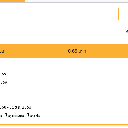
ช
นผล
0.65 บาท
2569
 2569
ล
ท
568 - 31 ธ.ค. 2568
กกำไรสุทธิและกำไรสะสม