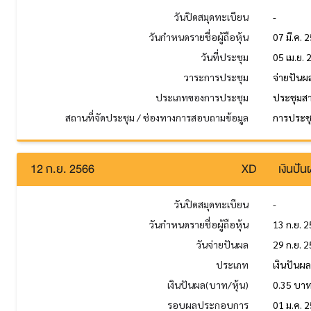
วันปิดสมุดทะเบียน
-
วันกำหนดรายชื่อผู้ถือหุ้น
07 มี.ค. 
วันที่ประชุม
05 เม.ย.
วาระการประชุม
จ่ายปันผ
ประเภทของการประชุม
ประชุมส
สถานที่จัดประชุม / ช่องทางการสอบถามข้อมูล
การประชุม
12 ก.ย. 2566
XD
เงินปั
วันปิดสมุดทะเบียน
-
วันกำหนดรายชื่อผู้ถือหุ้น
13 ก.ย. 
วันจ่ายปันผล
29 ก.ย. 
ประเภท
เงินปันผ
เงินปันผล(บาท/หุ้น)
0.35 บา
รอบผลประกอบการ
01 ม.ค. 2