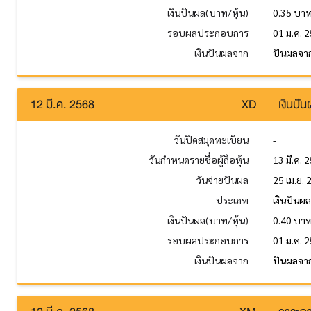
เงินปันผล(บาท/หุ้น)
0.35 บา
รอบผลประกอบการ
01 ม.ค. 2
เงินปันผลจาก
ปันผลจาก
12 มี.ค. 2568
XD
เงินปั
วันปิดสมุดทะเบียน
-
วันกำหนดรายชื่อผู้ถือหุ้น
13 มี.ค. 
วันจ่ายปันผล
25 เม.ย.
ประเภท
เงินปันผ
เงินปันผล(บาท/หุ้น)
0.40 บา
รอบผลประกอบการ
01 ม.ค. 2
เงินปันผลจาก
ปันผลจาก