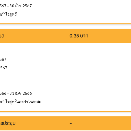
567 - 30 มิ.ย. 2567
กำไรสุทธิ
นผล
0.35 บาท
2567
 2567
ล
ท
566 - 31 ธ.ค. 2566
กกำไรสุทธิและกำไรสะสม
รประชุม
-