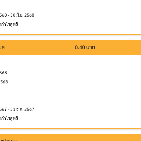
ท
568 - 30 มิ.ย. 2568
กำไรสุทธิ
นผล
0.40 บาท
2568
 2568
ล
ท
567 - 31 ธ.ค. 2567
กำไรสุทธิ