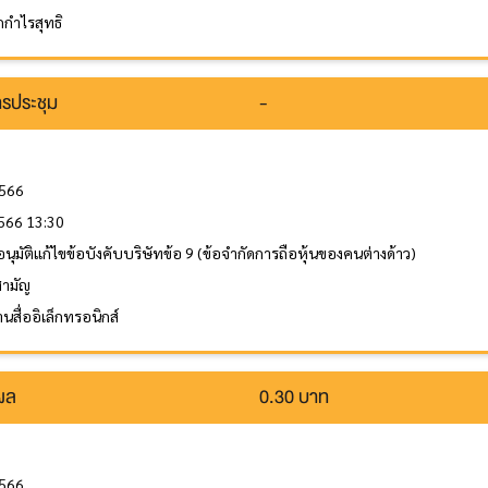
กำไรสุทธิ
รประชุม
-
2566
2566 13:30
ุมัติแก้ไขข้อบังคับบริษัทข้อ 9 (ข้อจำกัดการถือหุ้นของคนต่างด้าว)
สามัญ
นสื่ออิเล็กทรอนิกส์
นผล
0.30 บาท
2566