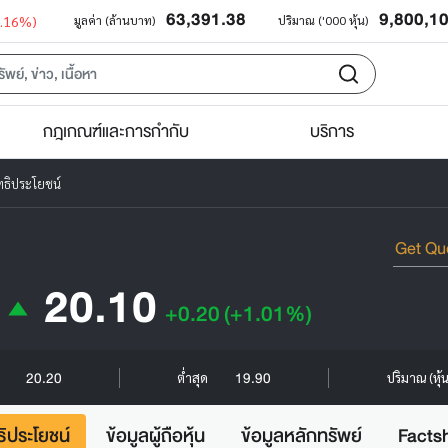
63,391.38
9,800,1
0.16%)
มูลค่า (ล้านบาท)
ปริมาณ ('000 หุ้น)
กฎเกณฑ์และการกำกับ
บริการ
ทธิประโยชน์
20.10
+0.20
(+1.01%)
20.20
19.90
ด
ต่ำสุด
ปริมาณ (หุ้
ธิประโยชน์
ข้อมูลผู้ถือหุ้น
ข้อมูลหลักทรัพย์
Facts