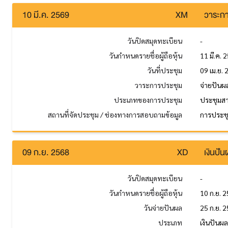
10 มี.ค. 2569
XM
วาระกา
วันปิดสมุดทะเบียน
-
วันกำหนดรายชื่อผู้ถือหุ้น
11 มี.ค. 
วันที่ประชุม
09 เม.ย.
วาระการประชุม
จ่ายปันผ
ประเภทของการประชุม
ประชุมส
สถานที่จัดประชุม / ช่องทางการสอบถามข้อมูล
การประชุม
09 ก.ย. 2568
XD
เงินปั
วันปิดสมุดทะเบียน
-
วันกำหนดรายชื่อผู้ถือหุ้น
10 ก.ย. 
วันจ่ายปันผล
25 ก.ย. 
ประเภท
เงินปันผ