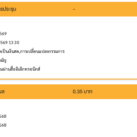
รประชุม
-
2569
 2569 13:30
ลเป็นเงินสด,การเปลี่ยนแปลงกรรมการ
ามัญ
ผ่านสื่ออิเล็กทรอนิกส์
นผล
0.35 บาท
2568
2568
ล