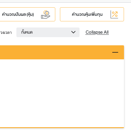
คำนวณปันผล (หุ้น)
คำนวณหุ้นเพิ่มทุน
Collapse All
ทั้งหมด
่วงเวลา