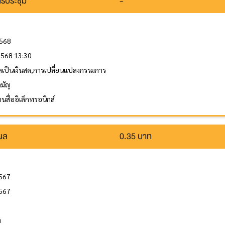
รประชุม
-
2568
 2568 13:30
ลเป็นเงินสด,การเปลี่ยนแปลงกรรมการ
ามัญ
นสื่ออิเล็กทรอนิกส์
นผล
0.35 บาท
2567
2567
ล
ท