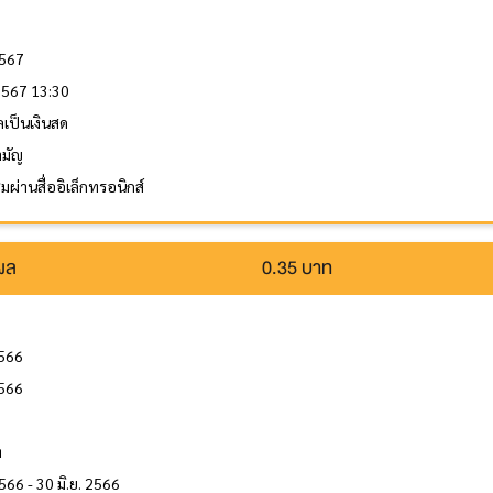
2567
 2567 13:30
ลเป็นเงินสด
ามัญ
ผ่านสื่ออิเล็กทรอนิกส์
นผล
0.35 บาท
2566
2566
ล
ท
566 - 30 มิ.ย. 2566