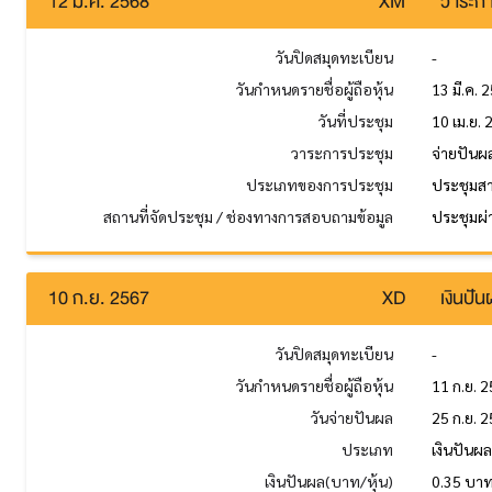
12 มี.ค. 2568
XM
วาระกา
วันปิดสมุดทะเบียน
-
วันกำหนดรายชื่อผู้ถือหุ้น
13 มี.ค. 
วันที่ประชุม
10 เม.ย.
วาระการประชุม
จ่ายปันผ
ประเภทของการประชุม
ประชุมส
สถานที่จัดประชุม / ช่องทางการสอบถามข้อมูล
ประชุมผ่า
10 ก.ย. 2567
XD
เงินปั
วันปิดสมุดทะเบียน
-
วันกำหนดรายชื่อผู้ถือหุ้น
11 ก.ย. 
วันจ่ายปันผล
25 ก.ย. 
ประเภท
เงินปันผ
เงินปันผล(บาท/หุ้น)
0.35 บา