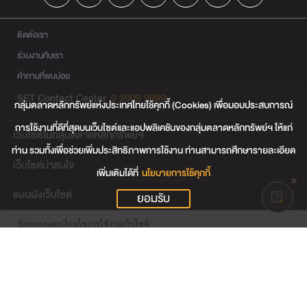
ติดต่อเรา
ร่วมงานกับเรา
คำถามที่พบบ่อย
SET Contact Center
0 2009 9999
กลุ่มตลาดหลักทรัพย์แห่งประเทศไทยใช้คุกกี้ (Cookies) เพื่อมอบประสบการณ์
การใช้งานที่ดีที่สุดบนเว็บไซต์และแอปพลิเคชันของกลุ่มตลาดหลักทรัพย์ฯ ให้แก่
เว็บไซต์ในกลุ่มตลาดหลักทรัพย์ฯ
ท่าน รวมทั้งเพื่อช่วยเพิ่มประสิทธิภาพการใช้งาน ท่านสามารถศึกษารายละเอียด
เว็บไซต์น่าสนใจ
เพิ่มเติมได้ที่
นโยบายการใช้คุกกี้
แผนผังเว็บไซต์
ยอมรับ
ข้อตกลงและเงื่อนไขการใช้งานเว็บไซต์
การคุ้มครองข้อมูลส่วนบุคคล
นโยบายการใช้คุกกี้
เงื่อนไขการใช้ข้อมูลของผู้ให้บริการรายอื่น
© สงวนลิขสิทธิ์ 2565 ตลาดหลักทรัพย์แห่งประเทศไทย