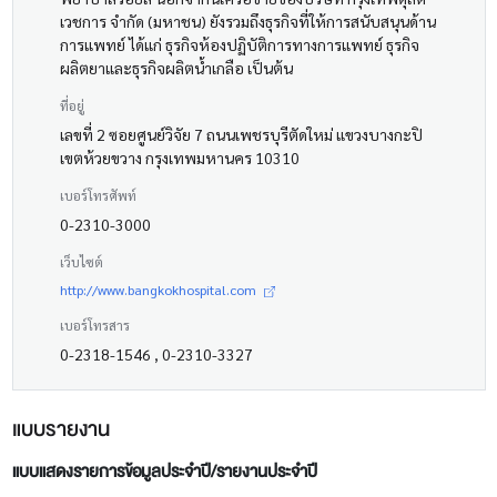
เวชการ จำกัด (มหาชน) ยังรวมถึงธุรกิจที่ให้การสนับสนุนด้าน
การแพทย์ ได้แก่ ธุรกิจห้องปฏิบัติการทางการแพทย์ ธุรกิจ
ผลิตยาและธุรกิจผลิตน้ำเกลือ เป็นต้น
ที่อยู่
เลขที่ 2 ซอยศูนย์วิจัย 7 ถนนเพชรบุรีตัดใหม่ แขวงบางกะปิ
เขตห้วยขวาง กรุงเทพมหานคร 10310
เบอร์โทรศัพท์
0-2310-3000
เว็บไซต์
http://www.bangkokhospital.com
เบอร์โทรสาร
0-2318-1546 , 0-2310-3327
แบบรายงาน
แบบแสดงรายการข้อมูลประจำปี/รายงานประจำปี