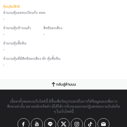
หุ้นบุริมสิทธิ
จำนวนหุ้นจดทะเบียนกับ ตลท.
-
จำนวนหุ้นชำระแล้ว
สิทธิออกเสียง
-
-
จำนวนหุ้นซื้อคืน
-
จำนวนหุ้นที่มีสิทธิออกเสียง หัก หุ้นซื้อคืน
-
กลับสู่ด้านบน
เนื้อหาทั้งหมดบนเว็บไซต์นี้ มีขึ้นเพื่อวัตถุประสงค์ในการให้ข้อมูลและเพื่อการ
ศึกษาเท่านั้น ตลาดหลักทรัพย์ฯ มิได้ให้การรับรองและขอปฏิเสธต่อความรับผิดใด
ๆ ในเว็บไซต์นี้