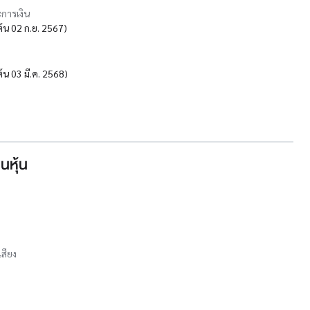
การเงิน
มต้น 02 ก.ย. 2567)
้น 03 มี.ค. 2568)
นหุ้น
เสียง