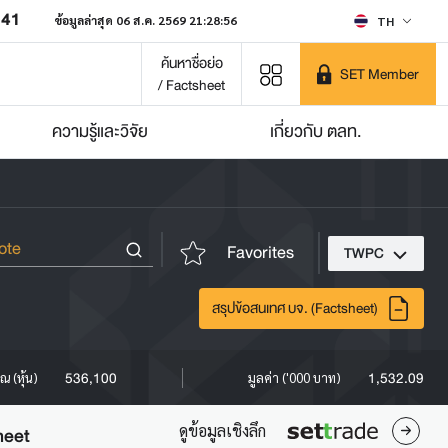
641
ข้อมูลล่าสุด 06 ส.ค. 2569 21:28:56
TH
ค้นหาชื่อย่อ
SET Member
/ Factsheet
ความรู้และวิจัย
เกี่ยวกับ ตลท.
Favorites
TWPC
สรุปข้อสนเทศ บจ. (Factsheet)
536,100
1,532.09
ณ (หุ้น)
มูลค่า ('000 บาท)
ดูข้อมูลเชิงลึก
heet