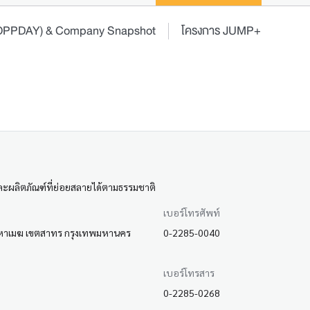
 (OPPDAY) & Company Snapshot
โครงการ JUMP+
และผลิตภัณฑ์ที่ย่อยสลายได้ตามธรรมชาติ
เบอร์โทรศัพท์
่งมหาเมฆ เขตสาทร กรุงเทพมหานคร
0-2285-0040
เบอร์โทรสาร
0-2285-0268