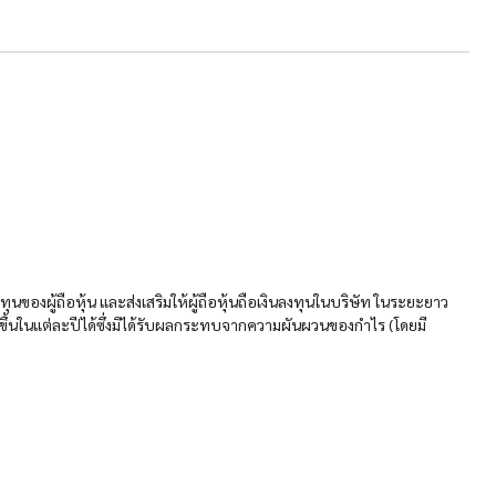
ทุนของผู้ถือหุ้น และส่งเสริมให้ผู้ถือหุ้นถือเงินลงทุนในบริษัท ในระยะยาว
ขึ้นในแต่ละปีได้ซึ่งมิได้รับผลกระทบจากความผันผวนของกำไร (โดยมี