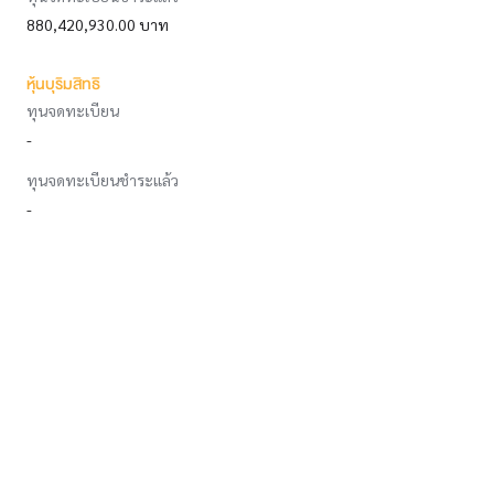
880,420,930.00 บาท
หุ้นบุริมสิทธิ
ทุนจดทะเบียน
-
ทุนจดทะเบียนชำระแล้ว
-