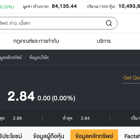
84,135.44
10,493,
+0.30%)
มูลค่า (ล้านบาท)
ปริมาณ ('000 หุ้น)
กฎเกณฑ์และการกำกับ
บริการ
อมูลหลักทรัพย์
ข้อมูลบริษัท
2.84
0.00
(0.00%)
2.88
2.84
งสุด
ต่ำสุด
ปริมา
ธิประโยชน์
ข้อมูลผู้ถือหุ้น
ข้อมูลหลักทรัพย์
Facts