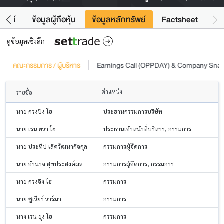
โยชน์
ข้อมูลผู้ถือหุ้น
ข้อมูลหลักทรัพย์
Factsheet
ดูข้อมูลเชิงลึก
คณะกรรมการ / ผู้บริหาร
Earnings Call (OPPDAY) & Company Sna
ตำแหน่ง
รายชื่อ
นาย กวงปิง โฮ
ประธานกรรมการบริษัท
นาย เรน ฮวา โฮ
ประธานเจ้าหน้าที่บริหาร, กรรมการ
นาย ประทีป เลิศวัฒนากิจกุล
กรรมการผู้จัดการ
นาย อำนาจ สุขประสงค์ผล
กรรมการผู้จัดการ, กรรมการ
นาย กวงจิง โฮ
กรรมการ
นาย ซูเวียร์ วาร์มา
กรรมการ
นาง เรน ยุง โฮ
กรรมการ