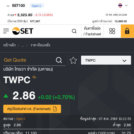
SET100
Open1
2,323.80
-2.13
(-0.09%)
ล่าสุด
07 ส.ค. 2569 10:22:08
577,267
13,888.02
ปริมาณ ('000 หุ้น)
มูลค่า (ล้านบาท)
ค้นหาชื่อย่อ
/ Factsheet
หน้าหลัก
...
ราคาย้อนหลัง
TWPC
บริษัท ไทยวา จำกัด (มหาชน)
TWPC
หุ้น
2.86
+0.02
(+0.70%)
สรุปข้อสนเทศ บจ. (Factsheet)
สถานะ :
Open1
ข้อมูลล่าสุด :
07 ส.ค. 2569 10:21:53
2.86
2.86
สูงสุด
ต่ำสุด
11,100
31.75
ปริมาณ (หุ้น)
มูลค่า ('000 บาท)