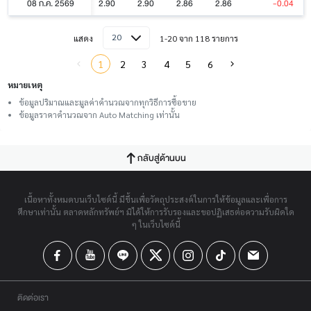
08 ก.ค. 2569
2.90
2.90
2.86
2.86
-0.04
20
แสดง
1-20 จาก 118 รายการ
1
2
3
4
5
6
หมายเหตุ
ข้อมูลปริมาณและมูลค่าคำนวณจากทุกวิธีการซื้อขาย
ข้อมูลราคาคำนวณจาก Auto Matching เท่านั้น
กลับสู่ด้านบน
เนื้อหาทั้งหมดบนเว็บไซต์นี้ มีขึ้นเพื่อวัตถุประสงค์ในการให้ข้อมูลและเพื่อการ
ศึกษาเท่านั้น ตลาดหลักทรัพย์ฯ มิได้ให้การรับรองและขอปฏิเสธต่อความรับผิดใด
ๆ ในเว็บไซต์นี้
ติดต่อเรา