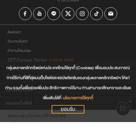
ติดต่อเรา
ร่วมงานกับเรา
คำถามที่พบบ่อย
SET Contact Center
0 2009 9999
กลุ่มตลาดหลักทรัพย์แห่งประเทศไทยใช้คุกกี้ (Cookies) เพื่อมอบประสบการณ์
เว็บไซต์ในกลุ่มตลาดหลักทรัพย์ฯ
การใช้งานที่ดีที่สุดบนเว็บไซต์และแอปพลิเคชันของกลุ่มตลาดหลักทรัพย์ฯ ให้แก่
ท่าน รวมทั้งเพื่อช่วยเพิ่มประสิทธิภาพการใช้งาน ท่านสามารถศึกษารายละเอียด
เว็บไซต์น่าสนใจ
เพิ่มเติมได้ที่
นโยบายการใช้คุกกี้
แผนผังเว็บไซต์
ยอมรับ
ข้อตกลงและเงื่อนไขการใช้งานเว็บไซต์
การคุ้มครองข้อมูลส่วนบุคคล
นโยบายการใช้คุกกี้