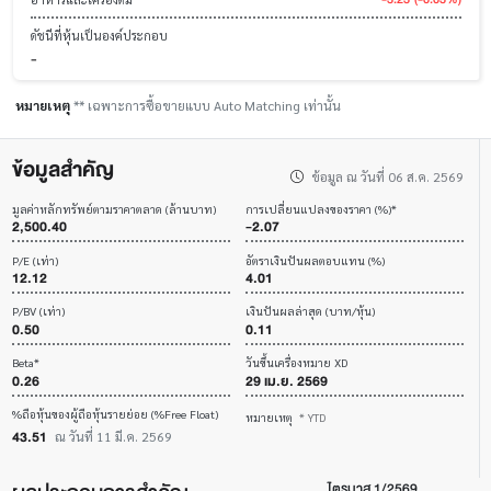
ดัชนีที่หุ้นเป็นองค์ประกอบ
-
หมายเหตุ
** เฉพาะการซื้อขายแบบ Auto Matching เท่านั้น
ข้อมูลสำคัญ
ข้อมูล ณ วันที่ 06 ส.ค. 2569
มูลค่าหลักทรัพย์ตามราคาตลาด (ล้านบาท)
การเปลี่ยนแปลงของราคา (%)*
2,500.40
-2.07
P/E (เท่า)
อัตราเงินปันผลตอบแทน (%)
12.12
4.01
P/BV (เท่า)
เงินปันผลล่าสุด (บาท/หุ้น)
0.50
0.11
Beta*
วันขึ้นเครื่องหมาย XD
0.26
29 เม.ย. 2569
%ถือหุ้นของผู้ถือหุ้นรายย่อย (%Free Float)
หมายเหตุ
* YTD
43.51
ณ วันที่ 11 มี.ค. 2569
ไตรมาส 1/2569