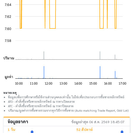
หมายเหตุ
ข้อมูลเพื่อการศึกษาหรือใช้งานส่วนบุคคลเท่านั้น ไม่ใช่เพื่อประกอบการซื้อขายหลักทรัพย์
ATO - คำสั่งซื้อหรือขายหลักทรัพย์ ณ ราคาเปิดตลาด
ATC - คำสั่งซื้อหรือขายหลักทรัพย์ ณ ราคาปิดตลาด
ปริมาณ/มูลค่าการซื้อขายรวมจากทุกวิธีการซื้อขาย (Auto matching Trade Report, Odd Lot)
ข้อมูลราคา
ข้อมูลล่าสุด 06 ส.ค. 2569 18:45:07
1 วัน
52 สัปดาห์