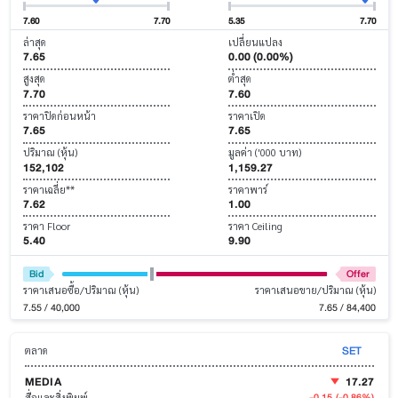
7.60
7.70
5.35
7.70
ล่าสุด
เปลี่ยนแปลง
7.65
0.00 (0.00%)
สูงสุด
ต่ำสุด
7.70
7.60
ราคาปิดก่อนหน้า
ราคาเปิด
7.65
7.65
ปริมาณ (หุ้น)
มูลค่า ('000 บาท)
152,102
1,159.27
ราคาเฉลี่ย**
ราคาพาร์
7.62
1.00
ราคา Floor
ราคา Ceiling
5.40
9.90
Bid
Offer
ราคาเสนอซื้อ/ปริมาณ (หุ้น)
ราคาเสนอขาย/ปริมาณ (หุ้น)
7.55 / 40,000
7.65 / 84,400
SET
ตลาด
MEDIA
17.27
-0.15
(-0.86%)
สื่อและสิ่งพิมพ์