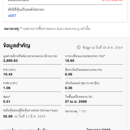
ดัชนีที่หุ้นเป็นองค์ประกอบ
sSET
หมายเหตุ
** เฉพาะการซื้อขายแบบ Auto Matching เท่านั้น
ข้อมูลสำคัญ
ข้อมูล ณ วันที่ 05 ส.ค. 2569
มูลค่าหลักทรัพย์ตามราคาตลาด (ล้านบาท)
การเปลี่ยนแปลงของราคา (%)*
3,889.63
18.60
P/E (เท่า)
อัตราเงินปันผลตอบแทน (%)
10.43
6.06
P/BV (เท่า)
เงินปันผลล่าสุด (บาท/หุ้น)
1.06
0.36
Beta*
วันขึ้นเครื่องหมาย XD
0.51
27 เม.ย. 2569
%ถือหุ้นของผู้ถือหุ้นรายย่อย (%Free Float)
หมายเหตุ
* YTD
52.09
ณ วันที่ 12 มี.ค. 2569
ไตรมาส 1/2569