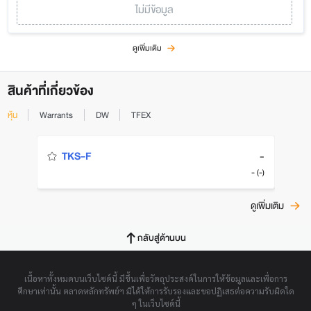
ไม่มีข้อมูล
ดูเพิ่มเติม
สินค้าที่เกี่ยวข้อง
หุ้น
Warrants
DW
TFEX
-
TKS-F
- (-)
ดูเพิ่มเติม
กลับสู่ด้านบน
เนื้อหาทั้งหมดบนเว็บไซต์นี้ มีขึ้นเพื่อวัตถุประสงค์ในการให้ข้อมูลและเพื่อการ
ศึกษาเท่านั้น ตลาดหลักทรัพย์ฯ มิได้ให้การรับรองและขอปฏิเสธต่อความรับผิดใด
ๆ ในเว็บไซต์นี้