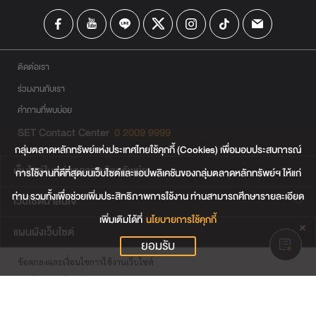
ติดต่อเรา
ร่วมงานกับเรา
คำถามที่พบบ่อย
SET Contact Center
0 2009 9999
กลุ่มตลาดหลักทรัพย์แห่งประเทศไทยใช้คุกกี้ (Cookies) เพื่อมอบประสบการณ์
เว็บไซต์ในกลุ่มตลาดหลักทรัพย์ฯ
การใช้งานที่ดีที่สุดบนเว็บไซต์และแอปพลิเคชันของกลุ่มตลาดหลักทรัพย์ฯ ให้แก่
ท่าน รวมทั้งเพื่อช่วยเพิ่มประสิทธิภาพการใช้งาน ท่านสามารถศึกษารายละเอียด
เว็บไซต์น่าสนใจ
เพิ่มเติมได้ที่
นโยบายการใช้คุกกี้
แผนผังเว็บไซต์
ยอมรับ
ข้อตกลงและเงื่อนไขการใช้งานเว็บไซต์
การคุ้มครองข้อมูลส่วนบุคคล
นโยบายการใช้คุกกี้
เงื่อนไขการใช้ข้อมูลของผู้ให้บริการรายอื่น