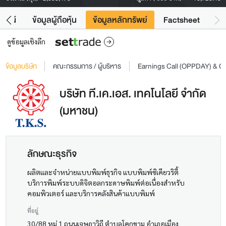
โยชน์
ข้อมูลผู้ถือหุ้น
ข้อมูลหลักทรัพย์
Factsheet
ดูข้อมูลเชิงลึก
ข้อมูลบริษัท
คณะกรรมการ / ผู้บริหาร
Earnings Call (OPPDAY) & 
บริษัท ที.เค.เอส. เทคโนโลยี จำกัด
(มหาชน)
ลักษณะธุรกิจ
ผลิตและจำหน่ายแบบพิมพ์ธุรกิจ แบบพิมพ์ซิเคียวริตี้
บริการพิมพ์ระบบดิจิตอลกระดาษพิมพ์ต่อเนื่องสำหรับ
คอมพิวเตอร์ และบริการคลังสินค้าแบบพิมพ์
ที่อยู่
30/88 หมู่ 1 ถนนเจษฎาวิถี ตำบลโคกขาม อำเภอเมือง