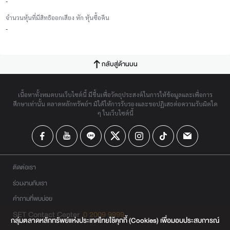
-
จำนวนหุ้นที่มีสิทธิออกเสียง หัก หุ้นซื้อคืน
-
กลับสู่ด้านบน
เนื้อหาทั้งหมดบนเว็บไซต์นี้ มีขึ้นเพื่อวัตถุประสงค์ในการให้ข้อมูลและเพื่อการ
ศึกษาเท่านั้น ตลาดหลักทรัพย์ฯ มิได้ให้การรับรองและขอปฏิเสธต่อความรับผิดใด
ๆ ในเว็บไซต์นี้
ติดต่อเรา
ร่วมงานกับเรา
คำถามที่พบบ่อย
SET Contact Center
0 2009 9999
กลุ่มตลาดหลักทรัพย์แห่งประเทศไทยใช้คุกกี้ (Cookies) เพื่อมอบประสบการณ์