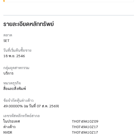
รายละเอียดหลักทรัพย์
ตลาด
SET
วันที่เริ่มต้นซื้อขาย
18 พ.ย. 2546
กลุ่มอุตสาหกรรม
บริการ
หมวดธุรกิจ
สื่อและสิ่งพิมพ์
ข้อจำกัดหุ้นต่างด้าว
49.00000% (ณ วันที่ 07 ส.ค. 2569)
เลขรหัสหลักทรัพย์สากล
ในประเทศ
TH0749A10Z09
ต่างด้าว
TH0749A10Z17
NVDR
TH0749A10Z17