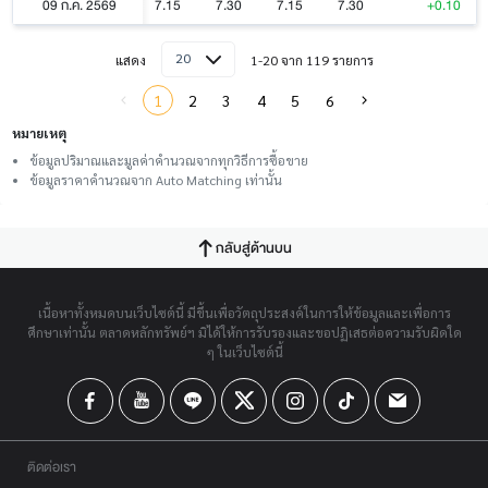
09 ก.ค. 2569
7.15
7.30
7.15
7.30
+0.10
20
แสดง
1-20 จาก 119 รายการ
1
2
3
4
5
6
หมายเหตุ
ข้อมูลปริมาณและมูลค่าคำนวณจากทุกวิธีการซื้อขาย
ข้อมูลราคาคำนวณจาก Auto Matching เท่านั้น
กลับสู่ด้านบน
เนื้อหาทั้งหมดบนเว็บไซต์นี้ มีขึ้นเพื่อวัตถุประสงค์ในการให้ข้อมูลและเพื่อการ
ศึกษาเท่านั้น ตลาดหลักทรัพย์ฯ มิได้ให้การรับรองและขอปฏิเสธต่อความรับผิดใด
ๆ ในเว็บไซต์นี้
ติดต่อเรา