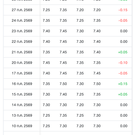
27 ก.ค. 2569
7.25
7.35
7.20
7.20
-0.15
24 ก.ค. 2569
7.35
7.35
7.25
7.35
-0.05
23 ก.ค. 2569
7.40
7.45
7.30
7.40
0.00
22 ก.ค. 2569
7.40
7.45
7.30
7.40
0.00
21 ก.ค. 2569
7.35
7.45
7.35
7.40
+0.05
20 ก.ค. 2569
7.45
7.45
7.35
7.35
-0.10
17 ก.ค. 2569
7.40
7.45
7.35
7.45
-0.05
16 ก.ค. 2569
7.35
7.50
7.30
7.50
+0.15
15 ก.ค. 2569
7.30
7.40
7.25
7.35
+0.05
14 ก.ค. 2569
7.30
7.30
7.20
7.30
0.00
13 ก.ค. 2569
7.25
7.35
7.25
7.30
0.00
10 ก.ค. 2569
7.25
7.30
7.20
7.30
0.00