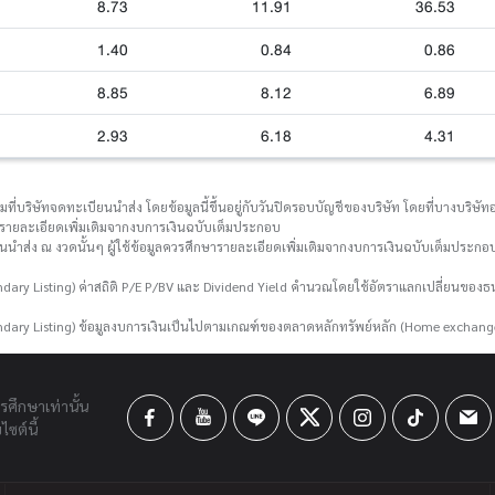
8.73
11.91
36.53
1.40
0.84
0.86
8.85
8.12
6.89
2.93
6.18
4.31
่บริษัทจดทะเบียนนำส่ง โดยข้อมูลนี้ขึ้นอยู่กับวันปิดรอบบัญชีของบริษัท โดยที่บางบริษัทอา
กษารายละเอียดเพิ่มเติมจากงบการเงินฉบับเต็มประกอบ
ยนนำส่ง ณ งวดนั้นๆ ผู้ใช้ข้อมูลควรศึกษารายละเอียดเพิ่มเติมจากงบการเงินฉบับเต็มประกอบ
ary Listing) ค่าสถิติ P/E P/BV และ Dividend Yield คำนวณโดยใช้อัตราแลกเปลี่ยนขอ
dary Listing) ข้อมูลงบการเงินเป็นไปตามเกณฑ์ของตลาดหลักทรัพย์หลัก (Home exchang
ารศึกษาเท่านั้น
ซต์นี้