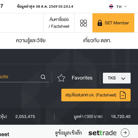
07
ข้อมูลล่าสุด 08 ส.ค. 2569 03:20:14
TH
ค้นหาชื่อย่อ
SET Member
/ Factsheet
ความรู้และวิจัย
เกี่ยวกับ ตลท.
Favorites
TKS
สรุปข้อสนเทศ บจ. (Factsheet)
2,053,475
16,720.40
หุ้น)
มูลค่า ('000 บาท)
ดูข้อมูลเชิงลึก
heet