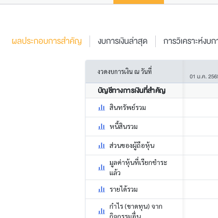
ผลประกอบการสำคัญ
งบการเงินล่าสุด
การวิเคราะห์งบกา
งวดงบการเงิน ณ วันที่
01 ม.ค. 256
บัญชีทางการเงินที่สำคัญ
สินทรัพย์รวม
หนี้สินรวม
ส่วนของผู้ถือหุ้น
มูลค่าหุ้นที่เรียกชำระ
แล้ว
รายได้รวม
กำไร (ขาดทุน) จาก
กิจกรรมอื่น