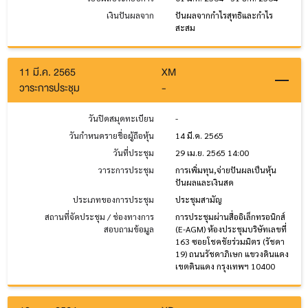
เงินปันผลจาก
ปันผลจากกำไรสุทธิและกำไร
สะสม
11 มี.ค. 2565
XM
วาระการประชุม
-
วันปิดสมุดทะเบียน
-
วันกำหนดรายชื่อผู้ถือหุ้น
14 มี.ค. 2565
วันที่ประชุม
29 เม.ย. 2565 14:00
วาระการประชุม
การเพิ่มทุน,จ่ายปันผลเป็นหุ้น
ปันผลและเงินสด
ประเภทของการประชุม
ประชุมสามัญ
สถานที่จัดประชุม / ช่องทางการ
การประชุมผ่านสื่ออิเล็กทรอนิกส์
สอบถามข้อมูล
(E-AGM) ห้องประชุมบริษัทเลขที่
163 ซอยโชคชัยร่วมมิตร (รัชดา
19) ถนนรัชดาภิเษก แขวงดินแดง
เขตดินแดง กรุงเทพฯ 10400