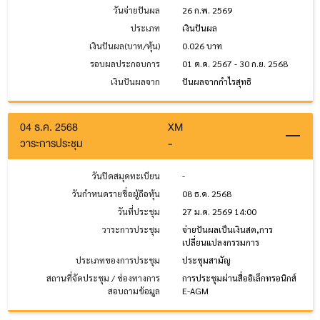
วันจ่ายปันผล
26 ก.พ. 2569
ประเภท
เงินปันผล
เงินปันผล(บาท/หุ้น)
0.026 บาท
รอบผลประกอบการ
01 ต.ค. 2567 - 30 ก.ย. 2568
เงินปันผลจาก
ปันผลจากกำไรสุทธิ
04 ธ.ค. 2568
XM
วาระการประชุม
-
วันปิดสมุดทะเบียน
-
วันกำหนดรายชื่อผู้ถือหุ้น
08 ธ.ค. 2568
วันที่ประชุม
27 ม.ค. 2569 14:00
วาระการประชุม
จ่ายปันผลเป็นเงินสด,การ
เปลี่ยนแปลงกรรมการ
ประเภทของการประชุม
ประชุมสามัญ
สถานที่จัดประชุม / ช่องทางการ
การประชุมผ่านสื่ออิเล็กทรอนิกส์
สอบถามข้อมูล
E-AGM