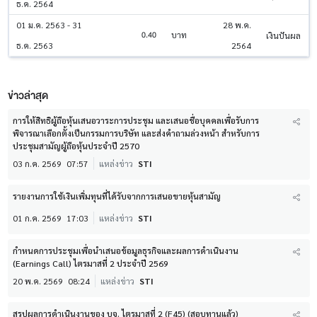
ธ.ค. 2564
01 ม.ค. 2563 - 31
28 พ.ค.
0.40
บาท
เงินปันผล
ธ.ค. 2563
2564
ข่าวล่าสุด
การให้สิทธิผู้ถือหุ้นเสนอวาระการประชุม และเสนอชื่อบุคคลเพื่อรับการ
พิจารณาเลือกตั้งเป็นกรรมการบริษัท และส่งคำถามล่วงหน้า สำหรับการ
ประชุมสามัญผู้ถือหุ้นประจำปี 2570
03 ก.ค. 2569
07:57
แหล่งข่าว
STI
รายงานการใช้เงินเพิ่มทุนที่ได้รับจากการเสนอขายหุ้นสามัญ
01 ก.ค. 2569
17:03
แหล่งข่าว
STI
กำหนดการประชุมเพื่อนำเสนอข้อมูลธุรกิจและผลการดำเนินงาน
(Earnings Call) ไตรมาสที่ 2 ประจำปี 2569
20 พ.ค. 2569
08:24
แหล่งข่าว
STI
สรุปผลการดำเนินงานของ บจ. ไตรมาสที่ 2 (F45) (สอบทานแล้ว)