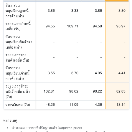
อัตราส่วน
3.86
3.33
3.86
3.80
หมุนเวียนลูกหนี้
การค้า (เท่า)
ระยะเวลาเก็บหนี้
94.55
109.71
94.58
95.97
เฉลี่ย (วัน)
อัตราส่วน
-
-
-
-
หมุนเวียนสินค้าคง
เหลือ (เท่า)
ระยะเวลาขาย
-
-
-
-
สินค้าเฉลี่ย (วัน)
อัตราส่วน
3.55
3.70
4.05
4.41
หมุนเวียนเจ้าหนี้
การค้า (เท่า)
ระยะเวลาชำระ
102.81
98.62
90.22
82.83
หนี้เจ้าหนี้การค้า
(วัน)
-8.26
11.09
4.36
13.14
วงจรเงินสด (วัน)
หมายเหตุ
คำนวณจากราคาที่ปรับฐานแล้ว (Adjusted price)