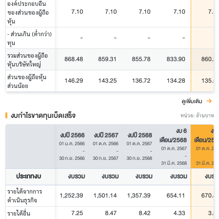
องค์ประกอบอื่น
7.10
7.10
7.10
7.10
7.1
ของส่วนของผู้ถือ
หุ้น
- ส่วนเกิน (ต่ำกว่า)
-
-
-
-
ทุน
รวมส่วนของผู้ถือ
868.48
859.31
855.78
833.90
860.2
หุ้นบริษัทใหญ่
ส่วนของผู้ถือหุ้น
146.29
143.25
136.72
134.28
135.5
ส่วนน้อย
ดูเพิ่มเติม
งบกำไรขาดทุนเบ็ดเสร็จ
หน่วย: ล้านบาท
งบ 6
งบ 
งบปี 2566
งบปี 2567
งบปี 2568
เดือน/2568
เดือน/256
01 ม.ค. 2566
01 ต.ค. 2566
01 ต.ค. 2567
01 ต.ค. 2567
01 ต.ค. 25
-
-
-
-
30 ก.ย. 2566
30 ก.ย. 2567
30 ก.ย. 2568
31 มี.ค. 2568
31 มี.ค. 25
ประเภทงบ
งบรวม
งบรวม
งบรวม
งบรวม
งบรว
รายได้จากการ
1,252.39
1,501.14
1,357.39
654.11
670.4
ดำเนินธุรกิจ
7.25
8.47
8.42
4.33
3.3
รายได้อื่น