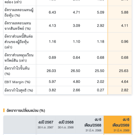
คล่อง (เท่า)
อัตราผลตอบแทนผู้
6.43
4.71
5.09
5.88
ถือหุ้น (%)
อัตราผลตอบแทน
4.13
3.09
2.92
4.11
จากสินทรัพย์ (%)
อัตราส่วนหนี้สินต่อ
1.16
1.10
1.18
0.96
ส่วนของผู้ถือหุ้น
(เท่า)
อัตราส่วนหมุนเวียน
0.69
0.64
0.68
0.68
ทรัพย์สิน (เท่า)
อัตรากำไรขั้นต้น
26.03
26.50
25.50
25.63
(%)
5.97
4.80
2.02
4.64
EBIT Margin (%)
3.82
2.66
0.27
2.82
อัตรากำไรสุทธิ (%)
อัตราการเปลี่ยนแปลง (%)
งบ 6
งบ 6
งบปี 2567
งบปี 2568
เดือน/2568
เดือน/2569
30 ก.ย. 2567
30 ก.ย. 2568
31 มี.ค. 2568
31 มี.ค. 2569