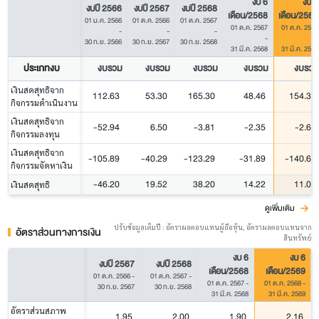
งบ 6
งบ 6
งบปี 2566
งบปี 2567
งบปี 2568
เดือน/2568
เดือน/2569
01 ม.ค. 2566
01 ต.ค. 2566
01 ต.ค. 2567
01 ต.ค. 2567
01 ต.ค. 2568
-
-
-
-
-
30 ก.ย. 2566
30 ก.ย. 2567
30 ก.ย. 2568
31 มี.ค. 2568
31 มี.ค. 2569
ประเภทงบ
งบรวม
งบรวม
งบรวม
งบรวม
งบรวม
เงินสดสุทธิจาก
112.63
53.30
165.30
48.46
154.33
กิจกรรมดำเนินงาน
เงินสดสุทธิจาก
-52.94
6.50
-3.81
-2.35
-2.67
กิจกรรมลงทุน
เงินสดสุทธิจาก
-105.89
-40.29
-123.29
-31.89
-140.65
กิจกรรมจัดหาเงิน
-46.20
19.52
38.20
14.22
11.02
เงินสดสุทธิ
ดูเพิ่มเติม
ปรับข้อมูลเต็มปี : อัตราผลตอบแทนผู้ถือหุ้น, อัตราผลตอบแทนจาก
อัตราส่วนทางการเงิน
สินทรัพย์
งบ 6
งบ 6
งบปี 2567
งบปี 2568
เดือน/2568
เดือน/2569
01 ต.ค. 2566
-
01 ต.ค. 2567
-
01 ต.ค. 2567
-
01 ต.ค. 2568
-
30 ก.ย. 2567
30 ก.ย. 2568
31 มี.ค. 2568
31 มี.ค. 2569
อัตราส่วนสภาพ
1.95
2.00
1.90
2.16