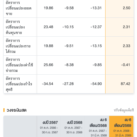
อัตราการ
19.86
-9.58
-13.31
2.50
เปลี่ยนแปลงยอด
ขาย
อัตราการ
23.48
-10.15
-12.37
2.31
เปลี่ยนแปลง
ต้นทุนขาย
อัตราการ
19.88
-9.51
-13.15
2.33
เปลี่ยนแปลงราย
ได้รวม
อัตราการ
25.66
-8.38
-9.85
-0.41
เปลี่ยนแปลงค่าใช้
จ่ายรวม
อัตราการ
-34.54
-27.28
-54.90
87.42
เปลี่ยนแปลงกำไร
สุทธิ
วงจรเงินสด
ปรับข้อมูลเต็มปี
งบ 6
งบ 6
งบปี 2567
งบปี 2568
เดือน/2568
เดือน/2569
01 ต.ค. 2566
-
01 ต.ค. 2567
-
01 ต.ค. 2567
-
01 ต.ค. 2568
-
30 ก.ย. 2567
30 ก.ย. 2568
31 มี.ค. 2568
31 มี.ค. 2569