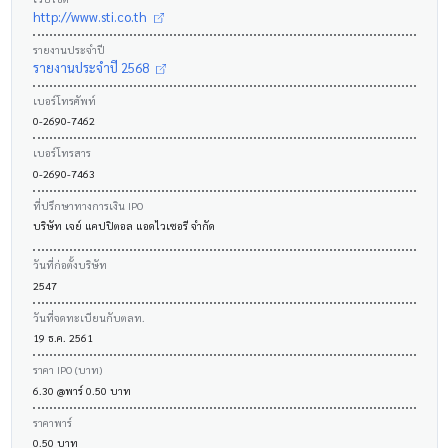
http://www.sti.co.th
รายงานประจำปี
รายงานประจำปี 2568
เบอร์โทรศัพท์
0-2690-7462
เบอร์โทรสาร
0-2690-7463
ที่ปรึกษาทางการเงิน IPO
บริษัท เจย์ แคปปิตอล แอดไวเซอรี จำกัด
วันที่ก่อตั้งบริษัท
2547
วันที่จดทะเบียนกับตลท.
19 ธ.ค. 2561
ราคา IPO (บาท)
6.30 @พาร์ 0.50 บาท
ราคาพาร์
0.50 บาท