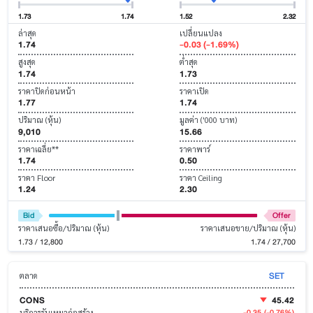
1.73
1.74
1.52
2.32
ล่าสุด
เปลี่ยนแปลง
1.74
-0.03 (-1.69%)
สูงสุด
ต่ำสุด
1.74
1.73
ราคาปิดก่อนหน้า
ราคาเปิด
1.77
1.74
ปริมาณ (หุ้น)
มูลค่า ('000 บาท)
9,010
15.66
ราคาเฉลี่ย**
ราคาพาร์
1.74
0.50
ราคา Floor
ราคา Ceiling
1.24
2.30
Bid
Offer
ราคาเสนอซื้อ/ปริมาณ (หุ้น)
ราคาเสนอขาย/ปริมาณ (หุ้น)
1.73 / 12,800
1.74 / 27,700
SET
ตลาด
CONS
45.42
-0.35
(-0.76%)
บริการรับเหมาก่อสร้าง