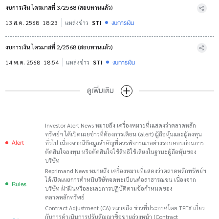
งบการเงิน ไตรมาสที่ 3/2568 (สอบทานแล้ว)
งบการเงิน
13 ส.ค. 2568
18:23
แหล่งข่าว
STI
งบการเงิน ไตรมาสที่ 2/2568 (สอบทานแล้ว)
งบการเงิน
14 พ.ค. 2568
18:54
แหล่งข่าว
STI
ดูเพิ่มเติม
Investor Alert News หมายถึง เครื่องหมายที่เแสดงว่าตลาดหลัก
ทรัพย์ฯ ได้เปิดเผยข่าวที่ต้องการเตือน (alert) ผู้ถือหุ้นและผู้ลงทุน
Alert
ทั่วไป เนื่องจากมีข้อมูลสำคัญที่ควรพิจารณาอย่างรอบคอบก่อนการ
ตัดสินใจลงทุน หรือตัดสินใจใช้สิทธิใช้เสียงในฐานะผู้ถือหุ้นของ
บริษัท
Reprimand News หมายถึง เครื่องหมายที่แสดงว่าตลาดหลักทรัพย์ฯ
ได้เปิดเผยการตำหนิบริษัทจดทะเบียนต่อสาธารณชน เนื่องจาก
Rules
บริษัท ฝ่าฝืนหรือละเลยการปฏิบัติตามข้อกำหนดของ
ตลาดหลักทรัพย์
Contract Adjustment (CA) หมายถึง ข่าวที่ประกาศโดย TFEX เกี่ยว
กับการดำเนินการปรับสัญญาซื้อขายล่วงหน้า (Contract