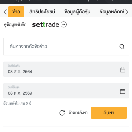
ิน
ข่าว
สิทธิประโยชน์
ข้อมูลผู้ถือหุ้น
ข้อมูลหลักทรัพย์
ดูข้อมูลเชิงลึก
วันที่เริ่มต้น
วันที่สิ้นสุด
ย้อนหลังไม่เกิน 5 ปี
ค้นหา
ล้างการค้นหา