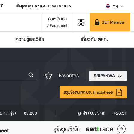
07
ข้อมูลล่าสุด 07 ส.ค. 2569 20:29:35
TH
ค้นหาชื่อย่อ
SET Member
/ Factsheet
ความรู้และวิจัย
เกี่ยวกับ ตลท.
Favorites
SRIPANWA
สรุปข้อสนเทศ บจ. (Factsheet)
83,200
428.51
ิมาณ (หุ้น)
มูลค่า ('000 บาท)
ดูข้อมูลเชิงลึก
heet