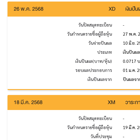
26 พ.ค. 2568
XD
เงินปั
วันปิดสมุดทะเบียน
-
วันกำหนดรายชื่อผู้ถือหุ้น
27 พ.ค. 
วันจ่ายปันผล
10 มิ.ย. 
ประเภท
เงินปันผ
เงินปันผล(บาท/หุ้น)
0.0717 
รอบผลประกอบการ
01 ม.ค. 2
เงินปันผลจาก
ปันผลจาก
18 มี.ค. 2568
XM
วาระกา
วันปิดสมุดทะเบียน
-
วันกำหนดรายชื่อผู้ถือหุ้น
19 มี.ค. 
วันที่ประชุม
-