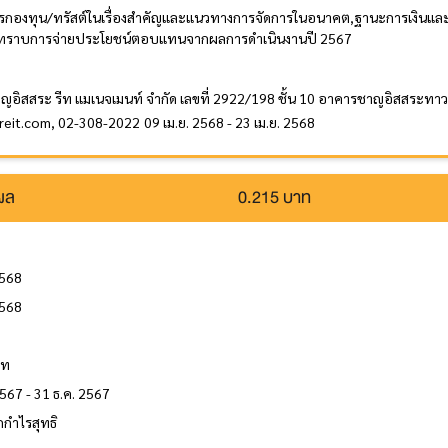
รกองทุน/ทรัสต์ในเรื่องสำคัญและแนวทางการจัดการในอนาคต,ฐานะการเงินและผ
ับทราบการจ่ายประโยชน์ตอบแทนจากผลการดำเนินงานปี 2567
าญอิสสระ รีท แมเนจเมนท์ จำกัด เลขที่ 2922/198 ชั้น 10 อาคารชาญอิสสระทาว
ireit.com, 02-308-2022
09 เม.ย. 2568 - 23 เม.ย. 2568
นผล
0.215 บาท
2568
2568
ล
าท
2567 - 31 ธ.ค. 2567
กำไรสุทธิ