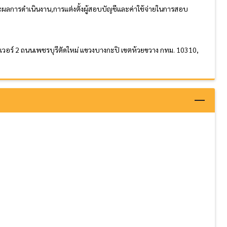
ลการดำเนินงาน,การแต่งตั้งผู้สอบบัญชีและค่าใช้จ่ายในการสอบ
เวอร์ 2 ถนนเพชรบุรีตัดใหม่ แขวงบางกะปิ เขตห้วยขวาง กทม. 10310,