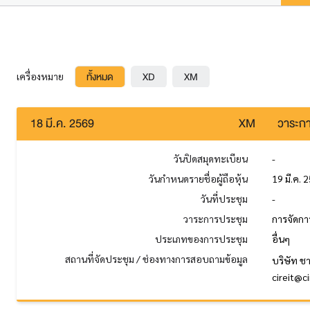
ทั้งหมด
XD
XM
เครื่องหมาย
18 มี.ค. 2569
XM
วาระกา
วันปิดสมุดทะเบียน
-
วันกำหนดรายชื่อผู้ถือหุ้น
19 มี.ค. 
วันที่ประชุม
-
วาระการประชุม
การจัดกา
ประเภทของการประชุม
อื่นๆ
สถานที่จัดประชุม / ช่องทางการสอบถามข้อมูล
บริษัท ช
cireit@c