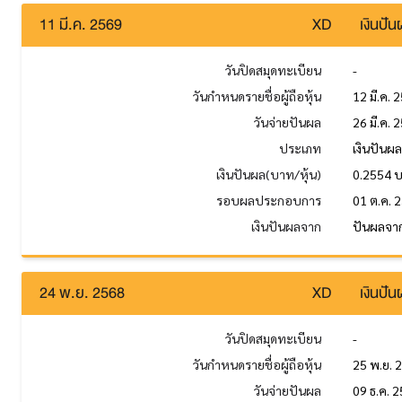
11 มี.ค. 2569
XD
เงินปั
วันปิดสมุดทะเบียน
-
วันกำหนดรายชื่อผู้ถือหุ้น
12 มี.ค. 
วันจ่ายปันผล
26 มี.ค. 
ประเภท
เงินปันผ
เงินปันผล(บาท/หุ้น)
0.2554 
รอบผลประกอบการ
01 ต.ค. 
เงินปันผลจาก
ปันผลจา
24 พ.ย. 2568
XD
เงินปั
วันปิดสมุดทะเบียน
-
วันกำหนดรายชื่อผู้ถือหุ้น
25 พ.ย. 
วันจ่ายปันผล
09 ธ.ค. 