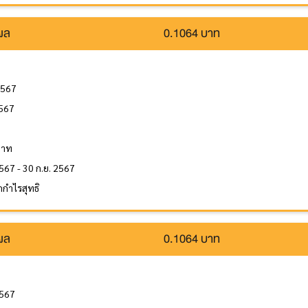
นผล
0.1064 บาท
2567
2567
ล
บาท
567 - 30 ก.ย. 2567
กำไรสุทธิ
นผล
0.1064 บาท
2567