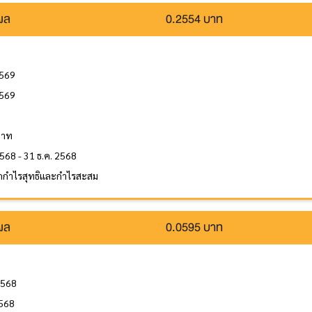
นผล
0.2554 บาท
2569
2569
ล
บาท
2568 - 31 ธ.ค. 2568
กกำไรสุทธิและกำไรสะสม
นผล
0.0595 บาท
2568
2568