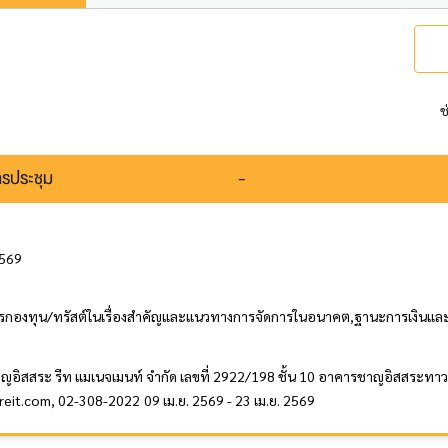
ช
รประชุม
-
2569
รกองทุน/ทรัสต์ในเรื่องสำคัญและแนวทางการจัดการในอนาคต,ฐานะการเงินและผ
าญอิสสระ รีท แมเนจเมนท์ จำกัด เลขที่ 2922/198 ชั้น 10 อาคารชาญอิสสระทาว
ireit.com, 02-308-2022
09 เม.ย. 2569 - 23 เม.ย. 2569