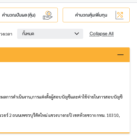
คำนวณปันผล (หุ้น)
คำนวณหุ้นเพิ่มทุน
Collapse All
ทั้งหมด
่วงเวลา
ลการดำเนินงาน,การแต่งตั้งผู้สอบบัญชีและค่าใช้จ่ายในการสอบบัญชี
เวอร์ 2 ถนนเพชรบุรีตัดใหม่ แขวงบางกะปิ เขตห้วยขวาง กทม. 10310,