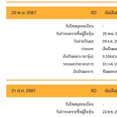
22 พ.ย. 2567
XD
เงินปั
วันปิดสมุดทะเบียน
-
วันกำหนดรายชื่อผู้ถือหุ้น
25 พ.ย. 
วันจ่ายปันผล
09 ธ.ค. 
ประเภท
เงินปันผ
เงินปันผล(บาท/หุ้น)
0.1064 
รอบผลประกอบการ
01 ก.ค. 2
เงินปันผลจาก
ปันผลจาก
21 ส.ค. 2567
XD
เงินปั
วันปิดสมุดทะเบียน
-
วันกำหนดรายชื่อผู้ถือหุ้น
22 ส.ค. 