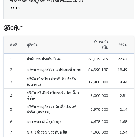
%การถือหุ้นของผู้ถือหุ้นรายย่อย (%Free Float)
77.13
ผู้ถือหุ้น*
จำนวนหุ้น
%หุ้น
ลำดับ
ผู้ถือหุ้น
(หุ้น)
1
สำนักงานประกันสังคม
63,129,815
22.62
2
บริษัท ชาญอิสสระ เรสซิเดนซ์ จำกัด
54,390,157
19.49
บริษัท เมืองไทยประกันภัย จำกัด
3
12,400,000
4.44
(มหาชน)
บริษัท พรีเมียร์ เน็ทเวอร์ค โฮลดิ้งส์
4
7,000,000
2.51
จำกัด
บริษัท ชาญอิสสระ ดีเวล็อปเมนท์
5
5,978,300
2.14
จำกัด (มหาชน)
6
นาง หทัยรัตน์ จุฬางกูร
4,678,500
1.68
7
น.ส. ขจีวรรณ ประทีปพิชัย
4,300,000
1.54