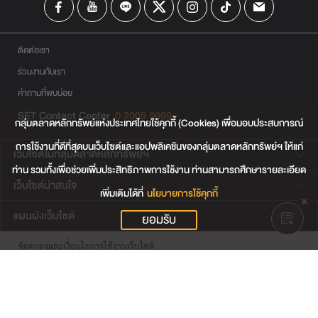
ติดต่อเรา
ร่วมงานกับเรา
คำถามที่พบบ่อย
SET Contact Center
0 2009 9999
กลุ่มตลาดหลักทรัพย์แห่งประเทศไทยใช้คุกกี้ (Cookies) เพื่อมอบประสบการณ์
การใช้งานที่ดีที่สุดบนเว็บไซต์และแอปพลิเคชันของกลุ่มตลาดหลักทรัพย์ฯ ให้แก่
เว็บไซต์ในกลุ่มตลาดหลักทรัพย์ฯ
ท่าน รวมทั้งเพื่อช่วยเพิ่มประสิทธิภาพการใช้งาน ท่านสามารถศึกษารายละเอียด
เว็บไซต์น่าสนใจ
เพิ่มเติมได้ที่
นโยบายการใช้คุกกี้
แผนผังเว็บไซต์
ยอมรับ
ข้อตกลงและเงื่อนไขการใช้งานเว็บไซต์
การคุ้มครองข้อมูลส่วนบุคคล
นโยบายการใช้คุกกี้
เงื่อนไขการใช้ข้อมูลของผู้ให้บริการรายอื่น