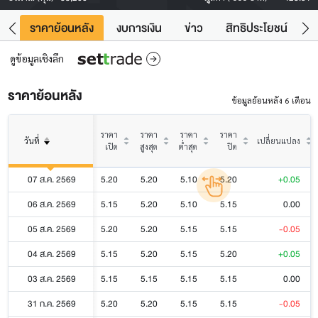
คา
ราคาย้อนหลัง
งบการเงิน
ข่าว
สิทธิประโยชน์
ข้
ดูข้อมูลเชิงลึก
ราคาย้อนหลัง
ข้อมูลย้อนหลัง 6 เดือน
ราคา
ราคา
ราคา
ราคา
วันที่
เปลี่ยนแปลง
เปิด
สูงสุด
ต่ำสุด
ปิด
07 ส.ค. 2569
5.20
5.20
5.10
5.20
+0.05
06 ส.ค. 2569
5.15
5.20
5.10
5.15
0.00
05 ส.ค. 2569
5.20
5.20
5.15
5.15
-0.05
04 ส.ค. 2569
5.15
5.20
5.15
5.20
+0.05
03 ส.ค. 2569
5.15
5.15
5.15
5.15
0.00
31 ก.ค. 2569
5.20
5.20
5.15
5.15
-0.05