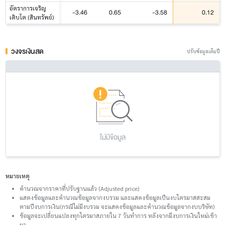
อัตราการเจริญ
-3.46
0.65
-3.58
0.12
เติบโต (สินทรัพย์)
วงจรเงินสด
ปรับข้อมูลเต็มปี
ไม่มีข้อมูล
หมายเหตุ
คำนวณจากราคาที่ปรับฐานแล้ว (Adjusted price)
แสดงข้อมูลและคำนวณข้อมูลจากงบรวม และแสดงข้อมูลเป็นงบไตรมาสสะสม
ตามปีงบการเงิน(กรณีไม่มีงบรวม จะแสดงข้อมูลและคำนวณข้อมูลจากงบบริษัท)
ข้อมูลจะเปลี่ยนแปลงทุกไตรมาสภายใน 7 วันทำการ หลังจากมีงบการเงินใหม่เข้า
มา