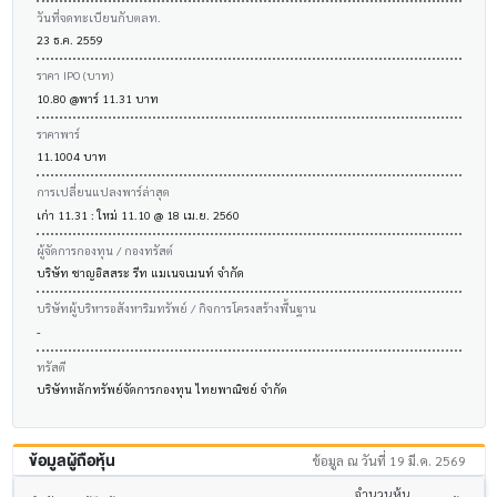
วันที่จดทะเบียนกับตลท.
23 ธ.ค. 2559
ราคา IPO (บาท)
10.80 @พาร์ 11.31 บาท
ราคาพาร์
11.1004 บาท
การเปลี่ยนแปลงพาร์ล่าสุด
เก่า 11.31 : ใหม่ 11.10 @ 18 เม.ย. 2560
ผู้จัดการกองทุน / กองทรัสต์
บริษัท ชาญอิสสระ รีท แมเนจเมนท์ จำกัด
บริษัทผู้บริหารอสังหาริมทรัพย์ / กิจการโครงสร้างพื้นฐาน
-
ทรัสตี
บริษัทหลักทรัพย์จัดการกองทุน ไทยพาณิชย์ จำกัด
ข้อมูลผู้ถือหุ้น
ข้อมูล ณ วันที่ 19 มี.ค. 2569
จำนวนหุ้น