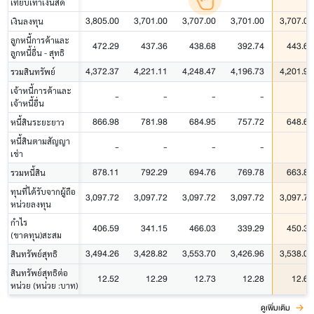
เทียบเท่าเงินสด
3,805.00
3,701.00
3,707.00
3,701.00
3,707.00
เงินลงทุน
ลูกหนี้การค้าและ
472.29
437.36
438.68
392.74
443.63
ลูกหนี้อื่น - สุทธิ
4,372.37
4,221.11
4,248.47
4,196.73
4,201.91
รวมสินทรัพย์
เจ้าหนี้การค้าและ
-
-
-
-
-
เจ้าหนี้อื่น
866.98
781.98
684.95
757.72
648.67
หนี้สินระยะยาว
หนี้สินตามสัญญา
-
-
-
-
-
เช่า
878.11
792.29
694.76
769.78
663.86
รวมหนี้สิน
ทุนที่ได้รับจากผู้ถือ
3,097.72
3,097.72
3,097.72
3,097.72
3,097.72
หน่วยลงทุน
กำไร
406.59
341.15
466.03
339.29
450.38
(ขาดทุน)สะสม
3,494.26
3,428.82
3,553.70
3,426.96
3,538.05
สินทรัพย์สุทธิ
สินทรัพย์สุทธิต่อ
12.52
12.29
12.73
12.28
12.68
หน่วย (หน่วย :บาท)
ดูเพิ่มเติม