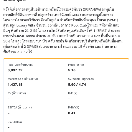
ทรัสต์เพื่อการลงทุนในอสังหาริมทรัพย์โรงแรมศรีพันวา (SRIPANWA) ลงทุนใน
กรรมสิทธิ์ที่ดิน อาคารสิ่งปลูกสร้าง เฟอร์นิเจอร์ และระบบสาธารณูปโภคของ
โครงการโรงแรมศรีพันวา จังหวัดภูเก็ต สำหรับทรัพย์สินที่ลงทุนครั้งแรก (SPM1)
ส่วนของ Luxury Villa จำนวน 38 หลัง, อาคาร Pool Club โรงแรม 7ห้องพัก และ
อื่นๆ พื้นที่รวม 21-2-55 ไร่ และทรัพย์สินที่ลงทุนเพิ่มเติมครั้งที่ 1 (SPM2) ส่วนของ
อาคารโรงแรม Habita จำนวน 30 ห้อง และบ้านพักตากอากาศ X29 พื้นที่รวม 6-0-
50.6 ไร่ และ โรงแรมบาบา บีช คลับ ชะอำ จังหวัดเพชรบุรี สำหรับทรัพย์สินที่ลงทุน
เพิ่มเติมครั้งที่ 2 (SPM3) ส่วนของอาคารโรงแรมรวม 18 ห้องพัก และร้านอาหาร
พื้นที่รวม 2-2-32 ไร่
Paid-up (ล้านบาท)
Price (บาท)
3,097.72
5.15
Market Cap (ล้านบาท)
52 Week High/Low
1,437.18
5.60 / 4.74
EV (ล้านบาท)
P/E (X)
-
-
EBITDA (ล้านบาท)
P/BV (X)
-
0.41
EV/EBITDA
-