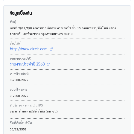
ข้อมูลเบื้องต้น
ที่อยู่
เลขที่ 2922/198 อาคารชาญอิสสระทาวเวอร์ 2 ชั้น 10 ถนนเพชรบุรีตัดใหม่ แขวง
บางกะปิ เขตห้วยขวาง กรุงเทพมหานคร 10310
เว็บไซต์
http://www.cireit.com
รายงานประจำปี
รายงานประจำปี 2568
เบอร์โทรศัพท์
0-2308-2022
เบอร์โทรสาร
0-2308-2022
ที่ปรึกษาทางการเงิน IPO
ธนาคารไทยพาณิชย์ จำกัด (มหาชน)
วันที่ก่อตั้งบริษัท
06/12/2559