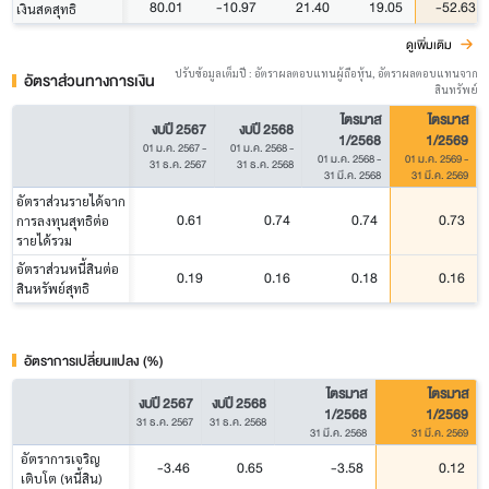
80.01
-10.97
21.40
19.05
-52.63
เงินสดสุทธิ
ดูเพิ่มเติม
ปรับข้อมูลเต็มปี : อัตราผลตอบแทนผู้ถือหุ้น, อัตราผลตอบแทนจาก
อัตราส่วนทางการเงิน
สินทรัพย์
ไตรมาส
ไตรมาส
งบปี 2567
งบปี 2568
1/2568
1/2569
01 ม.ค. 2567
-
01 ม.ค. 2568
-
01 ม.ค. 2568
-
01 ม.ค. 2569
-
31 ธ.ค. 2567
31 ธ.ค. 2568
31 มี.ค. 2568
31 มี.ค. 2569
อัตราส่วนรายได้จาก
0.61
0.74
0.74
0.73
การลงทุนสุทธิต่อ
รายได้รวม
อัตราส่วนหนี้สินต่อ
0.19
0.16
0.18
0.16
สินหรัพย์สุทธิ
อัตราการเปลี่ยนแปลง (%)
ไตรมาส
ไตรมาส
งบปี 2567
งบปี 2568
1/2568
1/2569
31 ธ.ค. 2567
31 ธ.ค. 2568
31 มี.ค. 2568
31 มี.ค. 2569
อัตราการเจริญ
-3.46
0.65
-3.58
0.12
เติบโต (หนี้สิน)