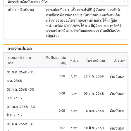
-
-
-
อัตราส่วนเงินปันผลต่อกำไร
นโยบายเงินปันผล
อย่างน้อยปีละ 1 ครั้ง อย่างไรก็ดี ผู้จัดการกองทรัสต์
อาจมีการพิจารณาจ่ายประโยชน์ตอบแทนพิเศษเกิน
กว่าการจ่ายประโยชน์ตอบแทนดังกล่าวให้แก่ผู้ถือ
หน่วยทรัสต์ SRIPANWA ได้ตามที่ผู้จัดการกองทรัสต์มี
ความเห็นว่ามีความจำเป็นและสมควร (โดยมีเงื่อนไข
เพิ่มเติม)
การจ่ายปันผล
รอบผลประกอบ
เงินปันผล (ต่อ
หน่วย
วันจ่ายปันผล
ประเภท
การ
หุ้น)
01 ต.ค. 2568 - 31
0.26
บาท
26 มี.ค. 2569
เงินปันผล
ธ.ค. 2568
01 ก.ค. 2568 - 30
0.06
บาท
09 ธ.ค. 2568
เงินปันผล
ก.ย. 2568
01 เม.ย. 2568 - 30
0.05
บาท
10 ก.ย. 2568
เงินปันผล
มิ.ย. 2568
01 ม.ค. 2568 - 31
0.07
บาท
10 มิ.ย. 2568
เงินปันผล