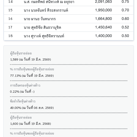
2,091,063
0.75
14
น.ส. กมลทิพย์ สนิทวงศ์ ณ อยุธยา
1,950,000
0.70
15
นาง นวลจันทร์ ตีระสงกรานต์
1,664,800
0.60
16
นาย มานะ วันทนากร
1,450,640
0.52
17
นาย สุทธิชัย สินธวานุชิต
1,400,000
0.50
18
นาง สุรางค์ สุทธิจิตรานนท์
ผู้ถือหุ้นรายย่อย
1,589 (ณ วันที่ 19 มี.ค. 2569)
% การถือหุ้นของผู้ถือหุ้นรายย่อย
77.13% (ณ วันที่ 19 มี.ค. 2569)
การถือครองหุ้นต่างด้าว
0.22% (ณ วันที่ -)
ข้อจำกัดหุ้นต่างด้าว
49.00% (ณ วันที่ 06 ส.ค. 2569)
ผู้ถือหุ้นรายย่อย
1,600 (ณ วันที่ 19 มี.ค. 2568)
% การถือหุ้นของผู้ถือหุ้นรายย่อย