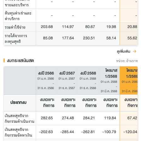
-
-
-
-
-
ขายและบริหาร
ต้นทุนค่าเช่าและ
-
-
-
-
-
ค่าบริการ
203.68
114.97
80.67
19.98
20.88
รวมค่าใช้จ่าย
รายได้จากการ
85.08
177.64
230.51
58.14
55.62
ลงทุนสุทธิ
ดูเพิ่มเติม
งบกระแสเงินสด
หน่วย: ล้านบาท
ไตรมาส
ไตรมาส
งบปี 2566
งบปี 2567
งบปี 2568
1/2568
1/2569
01 ม.ค. 2566
01 ม.ค. 2567
01 ม.ค. 2568
01 ม.ค. 2568
01 ม.ค. 2569
-
-
-
-
-
31 ธ.ค. 2566
31 ธ.ค. 2567
31 ธ.ค. 2568
31 มี.ค. 2568
31 มี.ค. 2569
งบเฉพาะ
งบเฉพาะ
งบเฉพาะ
งบเฉพาะ
งบเฉพาะ
ประเภทงบ
กิจการ
กิจการ
กิจการ
กิจการ
กิจการ
เงินสดสุทธิจาก
282.65
274.48
284.21
119.84
67.42
กิจกรรมดำเนินงาน
เงินสดสุทธิจาก
-202.63
-285.44
-262.81
-100.79
-120.04
กิจกรรมจัดหาเงิน