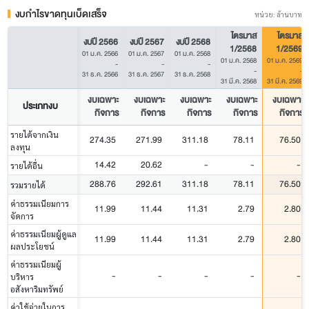
งบกำไรขาดทุนเบ็ดเสร็จ
หน่วย: ล้านบาท
ไตรมาส
ไตรมาส
งบปี 2566
งบปี 2567
งบปี 2568
1/2568
1/2569
01 ม.ค. 2566
01 ม.ค. 2567
01 ม.ค. 2568
01 ม.ค. 2568
01 ม.ค. 2569
-
-
-
-
-
31 ธ.ค. 2566
31 ธ.ค. 2567
31 ธ.ค. 2568
31 มี.ค. 2568
31 มี.ค. 2569
งบเฉพาะ
งบเฉพาะ
งบเฉพาะ
งบเฉพาะ
งบเฉพาะ
ประเภทงบ
กิจการ
กิจการ
กิจการ
กิจการ
กิจการ
รายได้จากเงิน
274.35
271.99
311.18
78.11
76.50
ลงทุน
14.42
20.62
-
-
-
รายได้อื่น
288.76
292.61
311.18
78.11
76.50
รวมรายได้
ค่าธรรมเนียมการ
11.99
11.44
11.31
2.79
2.80
จัดการ
ค่าธรรมเนียมผู้ดูแล
11.99
11.44
11.31
2.79
2.80
ผลประโยชน์
ค่าธรรมเนียมผู้
-
-
-
-
-
บริหาร
อสังหาริมทรัพย์
ค่าใช้จ่ายในการ