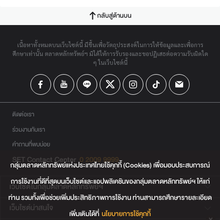
กลับสู่ด้านบน
เนื้อหาทั้งหมดบนเว็บไซต์นี้ มีขึ้นเพื่อวัตถุประสงค์ในการให้ข้อมูลและเพื่อการ
ศึกษาเท่านั้น ตลาดหลักทรัพย์ฯ มิได้ให้การรับรองและขอปฏิเสธต่อความรับผิดใด
ๆ ในเว็บไซต์นี้
ติดต่อเรา
ร่วมงานกับเรา
คำถามที่พบบ่อย
SET Contact Center
0 2009 9999
กลุ่มตลาดหลักทรัพย์แห่งประเทศไทยใช้คุกกี้ (Cookies) เพื่อมอบประสบการณ์
การใช้งานที่ดีที่สุดบนเว็บไซต์และแอปพลิเคชันของกลุ่มตลาดหลักทรัพย์ฯ ให้แก่
เว็บไซต์ในกลุ่มตลาดหลักทรัพย์ฯ
ท่าน รวมทั้งเพื่อช่วยเพิ่มประสิทธิภาพการใช้งาน ท่านสามารถศึกษารายละเอียด
เว็บไซต์น่าสนใจ
เพิ่มเติมได้ที่
นโยบายการใช้คุกกี้