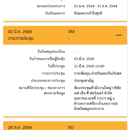
รอบผลประกอบการ
01 ม.ค. 2564 - 31 ธ.ค. 2564
เงินปันผลจาก
ปันผลจากกำไรสุทธิ
02 มี.ค. 2565
XM
วาระการประชุม
-
วันปิดสมุดทะเบียน
-
วันกำหนดรายชื่อผู้ถือหุ้น
03 มี.ค. 2565
วันที่ประชุม
31 มี.ค. 2565 10:00
วาระการประชุม
การเพิ่มทุน,จ่ายปันผลเป็นเงินสด
ประเภทของการประชุม
ประชุมสามัญ
สถานที่จัดประชุม / ช่องทางการ
ห้องประชุมสำนักงานใหญ่ บริษัท
สอบถามข้อมูล
เอส เอ็น ซี ฟอร์เมอร์ จำกัด
(มหาชน) เลขที่ 333/3 หมู่ 6
ตำบลบางเพรียง อำเภอบางบ่อ
จังหวัดสมุทรปราการ
26 ส.ค. 2564
XD