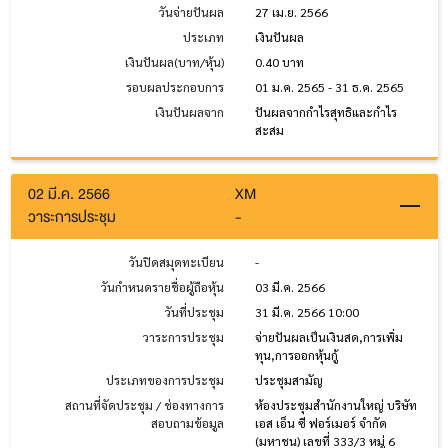
วันจ่ายปันผล
27 เม.ย. 2566
ประเภท
เงินปันผล
เงินปันผล(บาท/หุ้น)
0.40 บาท
รอบผลประกอบการ
01 ม.ค. 2565 - 31 ธ.ค. 2565
เงินปันผลจาก
ปันผลจากกำไรสุทธิและกำไร
สะสม
02 มี.ค. 2566
XM
วาระการประชุม
-
วันปิดสมุดทะเบียน
-
วันกำหนดรายชื่อผู้ถือหุ้น
03 มี.ค. 2566
วันที่ประชุม
31 มี.ค. 2566 10:00
วาระการประชุม
จ่ายปันผลเป็นเงินสด,การเพิ่ม
ทุน,การออกหุ้นกู้
ประเภทของการประชุม
ประชุมสามัญ
สถานที่จัดประชุม / ช่องทางการ
ห้องประชุมสำนักงานใหญ่ บริษัท
สอบถามข้อมูล
เอส เอ็น ซี ฟอร์เมอร์ จำกัด
(มหาชน) เลขที่ 333/3 หมู่ 6