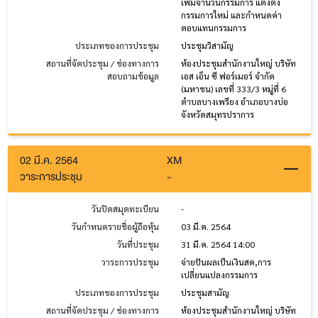
เพิ่มจำนวนกรรมการ แต่งตั้ง
กรรมการใหม่ และกำหนดค่า
ตอบแทนกรรมการ
ประเภทของการประชุม
ประชุมวิสามัญ
สถานที่จัดประชุม / ช่องทางการ
ห้องประชุมสำนักงานใหญ่ บริษัท
สอบถามข้อมูล
เอส เอ็น ซี ฟอร์เมอร์ จำกัด
(มหาชน) เลขที่ 333/3 หมู่ที่ 6
ตำบลบางเพรียง อำเภอบางบ่อ
จังหวัดสมุทรปราการ
02 มี.ค. 2564
XM
วาระการประชุม
-
วันปิดสมุดทะเบียน
-
วันกำหนดรายชื่อผู้ถือหุ้น
03 มี.ค. 2564
วันที่ประชุม
31 มี.ค. 2564 14:00
วาระการประชุม
จ่ายปันผลเป็นเงินสด,การ
เปลี่ยนแปลงกรรมการ
ประเภทของการประชุม
ประชุมสามัญ
สถานที่จัดประชุม / ช่องทางการ
ห้องประชุมสำนักงานใหญ่ บริษัท