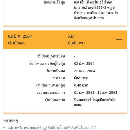
สอบถามข้อมูล
เอส เอ็น ซี ฟอร์เมอร์ จำกัด
(มหาชน) เลขที่ 333/3 หมู่ 6
ตำบลบางเพรียง อำเภอบางบ่อ
จังหวัดสมุทรปราการ
02 มี.ค. 2564
XD
เงินปันผล
0.40 บาท
วันปิดสมุดทะเบียน
-
วันกำหนดรายชื่อผู้ถือหุ้น
03 มี.ค. 2564
วันจ่ายปันผล
27 เม.ย. 2564
ประเภท
เงินปันผล
เงินปันผล(บาท/หุ้น)
0.40 บาท
รอบผลประกอบการ
01 ม.ค. 2563 - 31 ธ.ค. 2563
เงินปันผลจาก
ปันผลจากกำไรสุทธิและกำไร
สะสม
หมายเหตุ
แสดงเครื่องหมายและข้อมูลสิทธิประโยชน์ที่เกิดขึ้นในรอบ 5 ปี