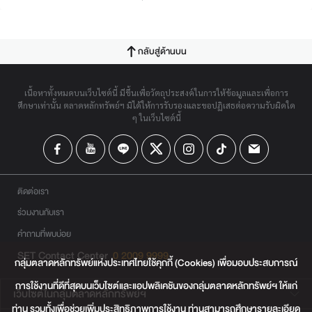
กลับสู่ด้านบน
เนื้อหาทั้งหมดบนเว็บไซต์นี้ มีขึ้นเพื่อวัตถุประสงค์ในการให้ข้อมูลและเพื่อการ
ศึกษาเท่านั้น ตลาดหลักทรัพย์ฯ มิได้ให้การรับรองและขอปฏิเสธต่อความรับผิดใด
ๆ ในเว็บไซต์นี้
ติดต่อเรา
ร่วมงานกับเรา
คำถามที่พบบ่อย
SET Contact Center
0 2009 9999
กลุ่มตลาดหลักทรัพย์แห่งประเทศไทยใช้คุกกี้ (Cookies) เพื่อมอบประสบการณ์
การใช้งานที่ดีที่สุดบนเว็บไซต์และแอปพลิเคชันของกลุ่มตลาดหลักทรัพย์ฯ ให้แก่
เว็บไซต์ในกลุ่มตลาดหลักทรัพย์ฯ
ท่าน รวมทั้งเพื่อช่วยเพิ่มประสิทธิภาพการใช้งาน ท่านสามารถศึกษารายละเอียด