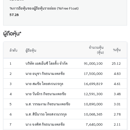
%การถือหุ้นของผู้ถือหุ้นรายย่อย (%Free Float)
57.28
ผู้ถือหุ้น*
จำนวนหุ้น
%หุ้น
ลำดับ
ผู้ถือหุ้น
(หุ้น)
1
บริษัท เอสเอ็นซี โฮลดิ้ง จำกัด
91,000,100
25.12
2
นาย อนุชา กิจธนามงคลชัย
17,500,000
4.83
3
นาย สมชัย ไทยสงวนวรกุล
16,699,819
4.61
4
นาย วันจักร กิจธนามงคลชัย
12,591,300
3.48
5
น.ส. วรรณงาม กิจธนามงคลชัย
10,890,000
3.01
6
น.ส. สินีนารถ ไทยสงวนวรกุล
10,068,365
2.78
7
นาง จงพิศ กิจธนามงคลชัย
7,640,000
2.11