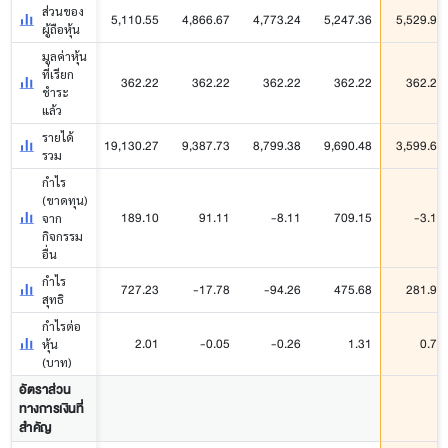
ส่วนของ
5,110.55
4,866.67
4,773.24
5,247.36
5,529.95
ผู้ถือหุ้น
มูลค่าหุ้น
ที่เรียก
362.22
362.22
362.22
362.22
362.22
ชำระ
แล้ว
รายได้
19,130.27
9,387.73
8,799.38
9,690.48
3,599.64
รวม
กำไร
(ขาดทุน)
189.10
91.11
-8.11
709.15
-3.16
จาก
กิจกรรม
อื่น
กำไร
727.23
-17.78
-94.26
475.68
281.90
สุทธิ
กำไรต่อ
2.01
-0.05
-0.26
1.31
0.78
หุ้น
(บาท)
อัตราส่วน
ทางการเงินที่
สำคัญ