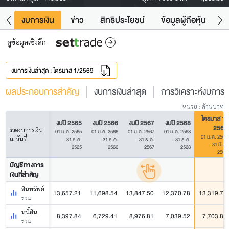
ัง
งบการเงิน
ข่าว
สิทธิประโยชน์
ข้อมูลผู้ถือหุ้น
ข
ดูข้อมูลเชิงลึก
งบการเงินล่าสุด : ไตรมาส 1/2569
ผลประกอบการสำคัญ
งบการเงินล่าสุด
การวิเคราะห์งบการเง
หน่วย : ล้านบาท
ไตรมาส 1/
งบปี 2565
งบปี 2566
งบปี 2567
งบปี 2568
2569
งวดงบการเงิน
01 ม.ค. 2565
01 ม.ค. 2566
01 ม.ค. 2567
01 ม.ค. 2568
01 ม.ค. 2569
ณ วันที่
- 31 ธ.ค.
- 31 ธ.ค.
- 31 ธ.ค.
- 31 ธ.ค.
- 31 มี.ค.
2565
2566
2567
2568
2569
บัญชีทางการ
เงินที่สำคัญ
สินทรัพย์
13,657.21
11,698.54
13,847.50
12,370.78
13,319.76
รวม
หนี้สิน
8,397.84
6,729.41
8,976.81
7,039.52
7,703.81
รวม