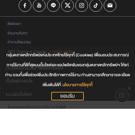
ติดต่อเรา
ร่วมงานกับเรา
คำถามที่พบบ่อย
SET Contact Center
0 2009 9999
กลุ่มตลาดหลักทรัพย์แห่งประเทศไทยใช้คุกกี้ (Cookies) เพื่อมอบประสบการณ์
การใช้งานที่ดีที่สุดบนเว็บไซต์และแอปพลิเคชันของกลุ่มตลาดหลักทรัพย์ฯ ให้แก่
เว็บไซต์ในกลุ่มตลาดหลักทรัพย์ฯ
ท่าน รวมทั้งเพื่อช่วยเพิ่มประสิทธิภาพการใช้งาน ท่านสามารถศึกษารายละเอียด
เว็บไซต์น่าสนใจ
เพิ่มเติมได้ที่
นโยบายการใช้คุกกี้
แผนผังเว็บไซต์
ยอมรับ
ข้อตกลงและเงื่อนไขการใช้งานเว็บไซต์
การคุ้มครองข้อมูลส่วนบุคคล
นโยบายการใช้คุกกี้
เงื่อนไขการใช้ข้อมูลของผู้ให้บริการรายอื่น