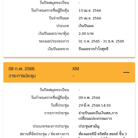
วันปิดสมุดทะเบียน
-
วันกำหนดรายชื่อผู้ถือหุ้น
10 เม.ย. 2566
วันจ่ายปันผล
25 เม.ย. 2566
ประเภท
เงินปันผล
เงินปันผล(บาท/หุ้น)
2.00 บาท
รอบผลประกอบการ
01 ก.ค. 2565 - 31 ธ.ค. 2565
เงินปันผลจาก
ปันผลจากกำไรสุทธิ
08 ก.พ. 2566
XM
วาระการประชุม
-
วันปิดสมุดทะเบียน
-
วันกำหนดรายชื่อผู้ถือหุ้น
09 ก.พ. 2566
วันที่ประชุม
29 มี.ค. 2566 14:30
วาระการประชุม
จ่ายปันผลเป็นเงินสด,การ
เปลี่ยนแปลงกรรมการ
ประเภทของการประชุม
ประชุมสามัญ
สถานที่จัดประชุม / ช่องทางการ
ห้องแอทธินี คริสตัล ฮอลล์ ชั้น 3