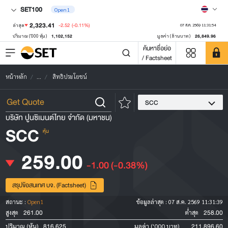
SET100
Open1
2,323.41
-2.52
(-0.11%)
ล่าสุด
07 ส.ค. 2569 11:31:54
1,102,152
26,849.96
ปริมาณ ('000 หุ้น)
มูลค่า (ล้านบาท)
ค้นหาชื่อย่อ
/ Factsheet
หน้าหลัก
...
สิทธิประโยชน์
SCC
บริษัท ปูนซิเมนต์ไทย จำกัด (มหาชน)
SCC
หุ้น
259.00
-1.00
(-0.38%)
สรุปข้อสนเทศ บจ. (Factsheet)
สถานะ :
Open1
ข้อมูลล่าสุด :
07 ส.ค. 2569 11:31:39
261.00
258.00
สูงสุด
ต่ำสุด
816,625
211,896.60
ปริมาณ (หุ้น)
มูลค่า ('000 บาท)