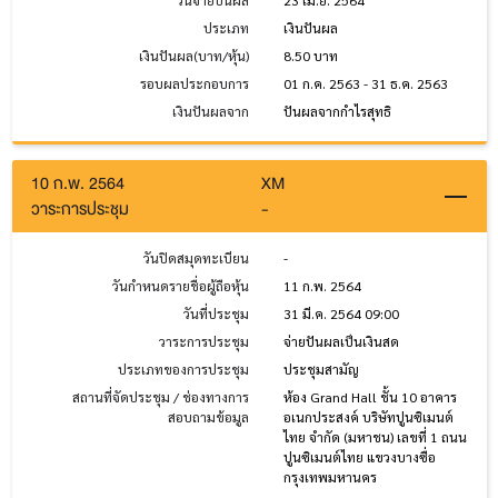
ประเภท
เงินปันผล
เงินปันผล(บาท/หุ้น)
8.50 บาท
รอบผลประกอบการ
01 ก.ค. 2563 - 31 ธ.ค. 2563
เงินปันผลจาก
ปันผลจากกำไรสุทธิ
10 ก.พ. 2564
XM
วาระการประชุม
-
วันปิดสมุดทะเบียน
-
วันกำหนดรายชื่อผู้ถือหุ้น
11 ก.พ. 2564
วันที่ประชุม
31 มี.ค. 2564 09:00
วาระการประชุม
จ่ายปันผลเป็นเงินสด
ประเภทของการประชุม
ประชุมสามัญ
สถานที่จัดประชุม / ช่องทางการ
ห้อง Grand Hall ชั้น 10 อาคาร
สอบถามข้อมูล
อเนกประสงค์ บริษัทปูนซิเมนต์
ไทย จำกัด (มหาชน) เลขที่ 1 ถนน
ปูนซิเมนต์ไทย แขวงบางซื่อ
กรุงเทพมหานคร