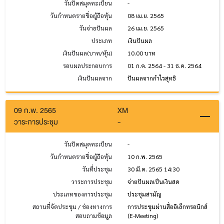
วันปิดสมุดทะเบียน
-
วันกำหนดรายชื่อผู้ถือหุ้น
08 เม.ย. 2565
วันจ่ายปันผล
26 เม.ย. 2565
ประเภท
เงินปันผล
เงินปันผล(บาท/หุ้น)
10.00 บาท
รอบผลประกอบการ
01 ก.ค. 2564 - 31 ธ.ค. 2564
เงินปันผลจาก
ปันผลจากกำไรสุทธิ
09 ก.พ. 2565
XM
วาระการประชุม
-
วันปิดสมุดทะเบียน
-
วันกำหนดรายชื่อผู้ถือหุ้น
10 ก.พ. 2565
วันที่ประชุม
30 มี.ค. 2565 14:30
วาระการประชุม
จ่ายปันผลเป็นเงินสด
ประเภทของการประชุม
ประชุมสามัญ
สถานที่จัดประชุม / ช่องทางการ
การประชุมผ่านสื่ออิเล็กทรอนิกส์
สอบถามข้อมูล
(E-Meeting)