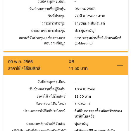
วันปิดสมุดทะเบียน
-
วันกำหนดรายชื่อผู้ถือหุ้น
08 ก.พ. 2567
วันที่ประชุม
27 มี.ค. 2567 14:30
วาระการประชุม
จ่ายปันผลเป็นเงินสด
ประเภทของการประชุม
ประชุมสามัญ
สถานที่จัดประชุม / ช่องทางการ
การประชุมผ่านสื่ออิเล็กทรอนิกส์
สอบถามข้อมูล
(E-Meeting)
09 พ.ย. 2566
XB
ราคาใช้ / ได้รับสิทธิ์
11.50 บาท
วันปิดสมุดทะเบียน
-
วันกำหนดรายชื่อผู้ถือหุ้น
10 พ.ย. 2566
ราคาใช้ / ได้รับสิทธิ์
11.50 บาท
อัตราส่วน (เดิม:ใหม่)
7.8082 : 1
ประเภทการให้สิทธิประโยชน์
สิทธิในการจองซื้อหลักทรัพย์ของ
บริษัทในเครือ
ประเภทหลักทรัพย์ที่จัดสรร
หุ้นสามัญ
บริษัทในเครือที่จัดสรรหลักทรัพย์ให้ผู้
บริษัทเอสซีจี เดคคอร์ จำกัด