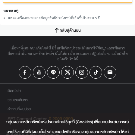
หมายเหตุ
แสดงเครื่องหมายและข้อมูลสิทธิประโยชน์ที่เกิดขึ้นในรอบ 5 ปี
กลับสู่ด้านบน
เนื้อหาทั้งหมดบนเว็บไซต์นี้ มีขึ้นเพื่อวัตถุประสงค์ในการให้ข้อมูลและเพื่อการ
ศึกษาเท่านั้น ตลาดหลักทรัพย์ฯ มิได้ให้การรับรองและขอปฏิเสธต่อความรับผิดใด
ๆ ในเว็บไซต์นี้
ติดต่อเรา
ร่วมงานกับเรา
คำถามที่พบบ่อย
SET Contact Center
0 2009 9999
กลุ่มตลาดหลักทรัพย์แห่งประเทศไทยใช้คุกกี้ (Cookies) เพื่อมอบประสบการณ์
การใช้งานที่ดีที่สุดบนเว็บไซต์และแอปพลิเคชันของกลุ่มตลาดหลักทรัพย์ฯ ให้แก่