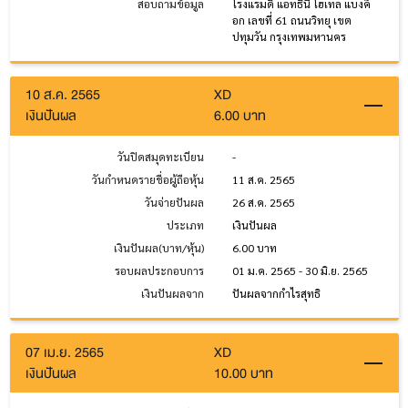
สอบถามข้อมูล
โรงแรมดิ แอทธินี โฮเทล แบงค็
อก เลขที่ 61 ถนนวิทยุ เขต
ปทุมวัน กรุงเทพมหานคร
10 ส.ค. 2565
XD
เงินปันผล
6.00 บาท
วันปิดสมุดทะเบียน
-
วันกำหนดรายชื่อผู้ถือหุ้น
11 ส.ค. 2565
วันจ่ายปันผล
26 ส.ค. 2565
ประเภท
เงินปันผล
เงินปันผล(บาท/หุ้น)
6.00 บาท
รอบผลประกอบการ
01 ม.ค. 2565 - 30 มิ.ย. 2565
เงินปันผลจาก
ปันผลจากกำไรสุทธิ
07 เม.ย. 2565
XD
เงินปันผล
10.00 บาท