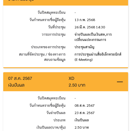
วันปิดสมุดทะเบียน
-
วันกำหนดรายชื่อผู้ถือหุ้น
13 ก.พ. 2568
วันที่ประชุม
26 มี.ค. 2568 14:30
วาระการประชุม
จ่ายปันผลเป็นเงินสด,การ
เปลี่ยนแปลงกรรมการ
ประเภทของการประชุม
ประชุมสามัญ
สถานที่จัดประชุม / ช่องทางการ
การประชุมผ่านสื่ออิเล็กทรอนิกส์
สอบถามข้อมูล
(E-Meeting)
07 ส.ค. 2567
XD
เงินปันผล
2.50 บาท
วันปิดสมุดทะเบียน
-
วันกำหนดรายชื่อผู้ถือหุ้น
08 ส.ค. 2567
วันจ่ายปันผล
23 ส.ค. 2567
ประเภท
เงินปันผล
เงินปันผล(บาท/หุ้น)
2.50 บาท