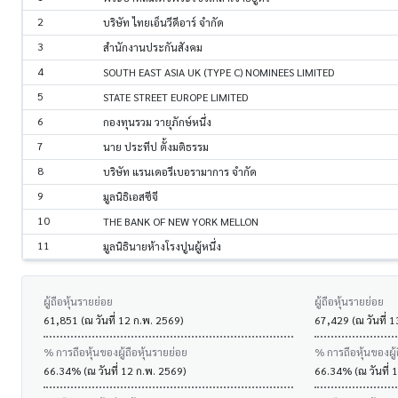
2
บริษัท ไทยเอ็นวีดีอาร์ จำกัด
3
สำนักงานประกันสังคม
4
SOUTH EAST ASIA UK (TYPE C) NOMINEES LIMITED
5
STATE STREET EUROPE LIMITED
6
กองทุนรวม วายุภักษ์หนึ่ง
7
นาย ประทีป ตั้งมติธรรม
8
บริษัท แรนเดอรีเบอรามาการ จำกัด
9
มูลนิธิเอสซีจี
10
THE BANK OF NEW YORK MELLON
11
มูลนิธินายห้างโรงปูนผู้หนึ่ง
ผู้ถือหุ้นรายย่อย
ผู้ถือหุ้นรายย่อย
61,851 (ณ วันที่ 12 ก.พ. 2569)
67,429 (ณ วันที่ 
% การถือหุ้นของผู้ถือหุ้นรายย่อย
% การถือหุ้นของผู้
66.34% (ณ วันที่ 12 ก.พ. 2569)
66.34% (ณ วันที่ 