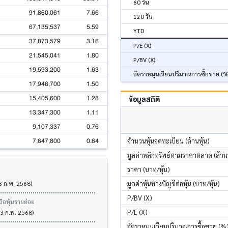
60 วัน
91,860,061
7.66
120 วัน
67,135,537
5.59
YTD
37,873,579
3.16
P/E (X)
21,545,041
1.80
P/BV (X)
19,593,200
1.63
อัตราหมุนเวียนปริมาณการซื้อขาย (
17,946,700
1.50
15,405,600
1.28
ข้อมูลสถิติ
13,347,300
1.11
9,107,337
0.76
7,647,800
0.64
จำนวนหุ้นจดทะเบียน (ล้านหุ้น)
มูลค่าหลักทรัพย์ตามราคาตลาด (ล้า
ราคา (บาท/หุ้น)
มูลค่าหุ้นทางบัญชีต่อหุ้น (บาท/หุ้น)
13 ก.พ. 2568)
P/BV (X)
ถือหุ้นรายย่อย
P/E (X)
13 ก.พ. 2568)
อัตราหมุนเวียนปริมาณการซื้อขาย (%