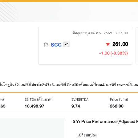
ข้อมูลล่าสุด 06 ส.ค. 2569 12:37:00
261.00
SCC
XD
-1.00 (-0.38%)
ซลูชันส์2. เอสซีจี สมาร์ทลีฟวิง 3. เอสซีจี ดิสทริบิวชั่นแอนด์รีเทล4. เอสซีจี เดคคอร์5. เอสซี
าท)
EBITDA (ล้านบาท)
EV/EBITDA
Price (บาท)
.63
18,498.97
9.74
262.00
5 Yr Price Performance (Adjusted P
เปลี่ยนแปลง