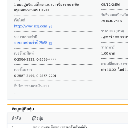
1 ถนนปูนซิเมนต์ไทย แขวงบางซื่อ เขตบางซื่อ
08/12/2456
กรุงเทพมหานคร 10800
วันที่จดทะเบียนกั
เว็บไซต์
25 เม.ย. 2518
http://www.scg.com
ราคา IPO (บาท)
รายงานประจำปี
- @พาร์ 100.00 บ
รายงานประจำปี 2568
ราคาพาร์
เบอร์โทรศัพท์
1.00 บาท
0-2586-3333, 0-2586-4444
การเปลี่ยนแปลงพาร
เบอร์โทรสาร
เก่า 10.00 : ใหม่ 
0-2587-2199, 0-2587-2201
ที่ปรึกษาทางการเงิน IPO
-
ข้อมูลผู้ถือหุ้น
ลำดับ
ผู้ถือหุ้น
1
พระบาทสมเด็จพระวชิรเกล้าเจ้าอยู่หัว