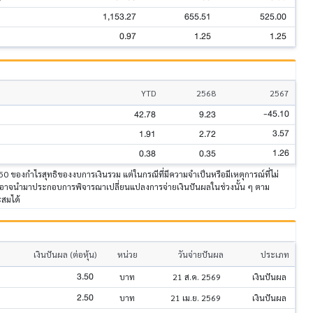
1,153.27
655.51
525.00
0.97
1.25
1.25
YTD
2568
2567
-45.10
42.78
9.23
3.57
1.91
2.72
1.26
0.38
0.35
50 ของกำไรสุทธิของงบการเงินรวม แต่ในกรณีที่มีความจำเป็นหรือมีเหตุการณ์ที่ไม่
ัทอาจนำมาประกอบการพิจารณาเปลี่ยนแปลงการจ่ายเงินปันผลในช่วงนั้น ๆ ตาม
สมได้
เงินปันผล (ต่อหุ้น)
หน่วย
วันจ่ายปันผล
ประเภท
3.50
บาท
21 ส.ค. 2569
เงินปันผล
2.50
บาท
21 เม.ย. 2569
เงินปันผล