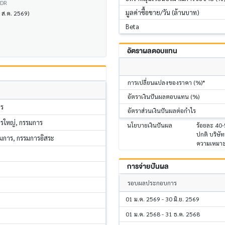
VDR
มูลค่าซื้อขาย/วัน (ล้านบาท)
5 ส.ค. 2569)
Beta
อัตราผลตอบแทน
การเปลี่ยนแปลงของราคา (%)*
อัตราเงินปันผลตอบแทน (%)
าร
อัตราส่วนเงินปันผลต่อกำไร
ารใหญ่, กรรมการ
นโยบายเงินปันผล
ร้อยละ 40-
ปกติ บริษ
การ, กรรมการอิสระ
ความเหมาะ
การจ่ายปันผล
รอบผลประกอบการ
01 ม.ค. 2569 - 30 มิ.ย. 2569
01 ม.ค. 2568 - 31 ธ.ค. 2568