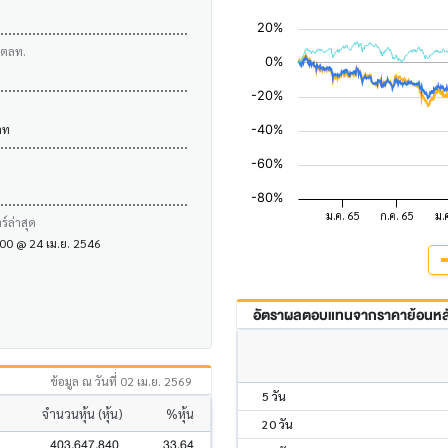
บตลท.
าท
์ล่าสุด
1.00 @ 24 เม.ย. 2546
อัตราผลตอบแทนจากราคาย้อนหลัง
ข้อมูล ณ วันที่ 02 เม.ย. 2569
5 วัน
จำนวนหุ้น (หุ้น)
%หุ้น
20 วัน
403,647,840
33.64