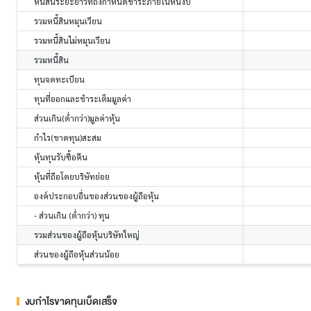
หนี้สินระยะยาวที่ถึงกำหนดชำระภายในหนึ่งปี
รวมหนี้สินหมุนเวียน
รวมหนี้สินไม่หมุนเวียน
รวมหนี้สิน
ทุนจดทะเบียน
ทุนที่ออกและชำระเต็มมูลค่า
ส่วนเกิน(ต่ำกว่า)มูลค่าหุ้น
กำไร(ขาดทุน)สะสม
หุ้นทุนรับซื้อคืน
หุ้นที่ถือโดยบริษัทย่อย
องค์ประกอบอื่นของส่วนของผู้ถือหุ้น
- ส่วนเกิน (ต่ำกว่า) ทุน
รวมส่วนของผู้ถือหุ้นบริษัทใหญ่
ส่วนของผู้ถือหุ้นส่วนน้อย
งบกำไรขาดทุนเบ็ดเสร็จ