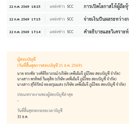
การเปิดโอกาสให้ผู้ถือ
แหล่งข่าว
SCC
22 ก.ค. 2569
18:25
จ่ายเงินปันผลระหว่าง
แหล่งข่าว
SCC
22 ก.ค. 2569
17:15
คำอธิบายและวิเคราะห์
แหล่งข่าว
SCC
22 ก.ค. 2569
17:14
ผู้สอบบัญชี
(วันที่สิ้นสุดการสอบบัญชี 31 ธ.ค. 2569)
นาย ทรงชัย วงศ์พิริยาภรณ์ (บริษัท เคพีเอ็มจี ภูมิไชย สอบบัญชี จำกัด)
นางสาว พรทิพย์ ริมดุสิต (บริษัท เคพีเอ็มจี ภูมิไชย สอบบัญชี จำกัด)
นางสาว สุรีย์รัตน์ ทองอรุณแสง (บริษัท เคพีเอ็มจี ภูมิไชย สอบบัญชี จำกัด)
ประเภทรายงานของผู้สอบบัญชีล่าสุด
-
วันที่สิ้นสุดรอบระยะเวลาบัญชี
31 ธ.ค.