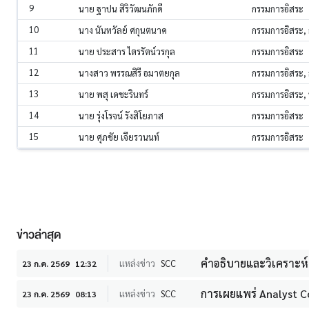
9
นาย ฐาปน สิริวัฒนภักดี
กรรมการอิสระ
10
นาง นันทวัลย์ ศกุนตนาค
กรรมการอิสระ
11
นาย ประสาร ไตรรัตน์วรกุล
กรรมการอิสระ
12
นางสาว พรรณสิรี อมาตยกุล
กรรมการอิสระ
13
นาย พสุ เดชะรินทร์
กรรมการอิสระ
14
นาย รุ่งโรจน์ รังสิโยภาส
กรรมการอิสระ
15
นาย ศุภชัย เจียรวนนท์
กรรมการอิสระ
ข่าวล่าสุด
คำอธิบายและวิเคราะห์
แหล่งข่าว
SCC
23 ก.ค. 2569
12:32
การเผยแพร่ Analyst C
แหล่งข่าว
SCC
23 ก.ค. 2569
08:13