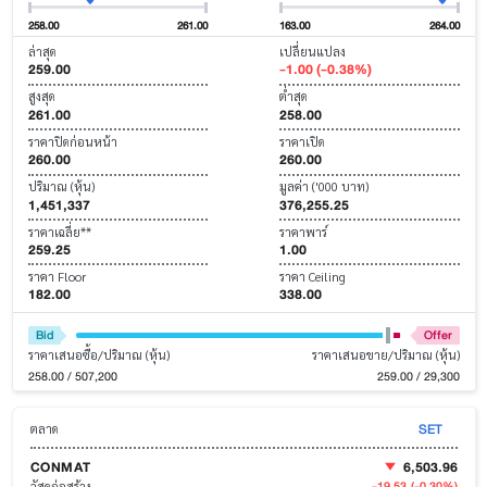
258.00
261.00
163.00
264.00
ล่าสุด
เปลี่ยนแปลง
259.00
-1.00 (-0.38%)
สูงสุด
ต่ำสุด
261.00
258.00
ราคาปิดก่อนหน้า
ราคาเปิด
260.00
260.00
ปริมาณ (หุ้น)
มูลค่า ('000 บาท)
1,451,337
376,255.25
ราคาเฉลี่ย**
ราคาพาร์
259.25
1.00
ราคา Floor
ราคา Ceiling
182.00
338.00
Bid
Offer
ราคาเสนอซื้อ/ปริมาณ (หุ้น)
ราคาเสนอขาย/ปริมาณ (หุ้น)
258.00 / 507,200
259.00 / 29,300
SET
ตลาด
CONMAT
6,503.96
-19.53
(-0.30%)
วัสดุก่อสร้าง