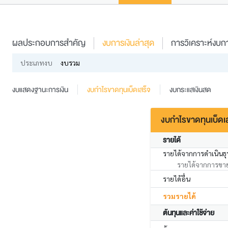
ผลประกอบการสำคัญ
งบการเงินล่าสุด
การวิเคราะห์งบกา
ประเภทงบ
งบรวม
งบแสดงฐานะการเงิน
งบกำไรขาดทุนเบ็ดเสร็จ
งบกระแสเงินสด
งบกำไรขาดทุนเบ็ดเ
รายได้
รายได้จากการดำเนินธุ
รายได้จากการขา
รายได้อื่น
รวมรายได้
ต้นทุนและค่าใช้จ่าย