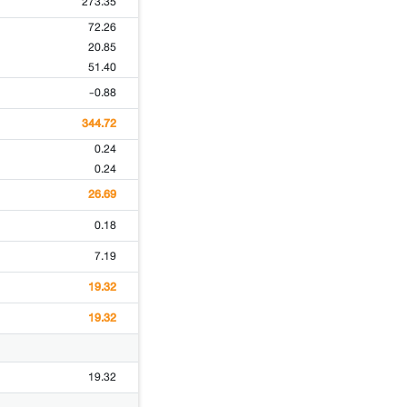
273.35
72.26
20.85
51.40
-0.88
344.72
0.24
0.24
26.69
0.18
7.19
19.32
19.32
19.32