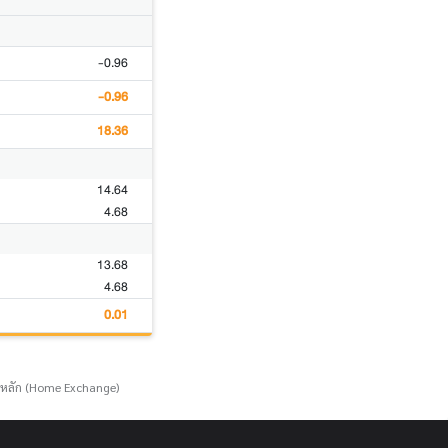
-0.96
-0.96
18.36
14.64
4.68
13.68
4.68
0.01
์หลัก (Home Exchange)