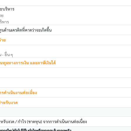
ละบริหาร
าย
ริหาร
ด้านเครดิตที่คาดว่าจะเกิดขึ้น
่าย
 - อื่น ๆ
้นทุนทางการเงิน และภาษีเงินได้
รดำเนินงานต่อเนื่อง
 สำหรับงวด
ำหรับงวด / กำไร (ขาดทุน) จากการดำเนินงานต่อเนื่อง