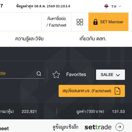
07
ข้อมูลล่าสุด 08 ส.ค. 2569 03:20:14
TH
ค้นหาชื่อย่อ
SET Member
/ Factsheet
ความรู้และวิจัย
เกี่ยวกับ ตลท.
Favorites
SALEE
สรุปข้อสนเทศ บจ. (Factsheet)
222,921
131.53
มาณ (หุ้น)
มูลค่า ('000 บาท)
ดูข้อมูลเชิงลึก
heet