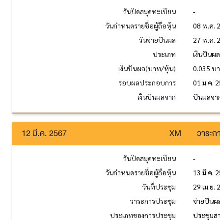
วันปิดสมุดทะเบียน
-
วันกำหนดรายชื่อผู้ถือหุ้น
08 พ.ค. 
วันจ่ายปันผล
27 พ.ค. 
ประเภท
เงินปันผ
เงินปันผล(บาท/หุ้น)
0.035 บ
รอบผลประกอบการ
01 ม.ค. 2
เงินปันผลจาก
ปันผลจา
12 มี.ค. 2567
XM
วาระกา
วันปิดสมุดทะเบียน
-
วันกำหนดรายชื่อผู้ถือหุ้น
13 มี.ค. 
วันที่ประชุม
29 เม.ย.
วาระการประชุม
จ่ายปันผล
ประเภทของการประชุม
ประชุมส