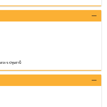
งหลวง จ.ปทุมธานี