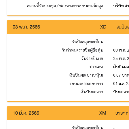
สถานที่จัดประชุม / ช่องทางการสอบถามข้อมูล
บริษัท ส
03 พ.ค. 2566
XD
เงินปั
วันปิดสมุดทะเบียน
-
วันกำหนดรายชื่อผู้ถือหุ้น
08 พ.ค. 
วันจ่ายปันผล
25 พ.ค. 
ประเภท
เงินปันผ
เงินปันผล(บาท/หุ้น)
0.07 บา
รอบผลประกอบการ
01 ม.ค. 2
เงินปันผลจาก
ปันผลจา
10 มี.ค. 2566
XM
วาระกา
วันปิดสมุดทะเบียน
-