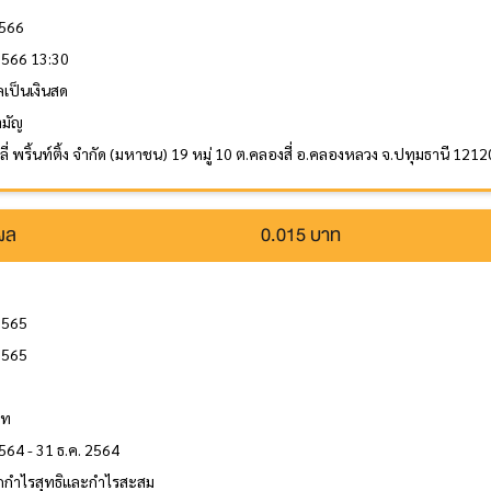
2566
 2566 13:30
ลเป็นเงินสด
ามัญ
ลี่ พริ้นท์ติ้ง จำกัด (มหาชน) 19 หมู่ 10 ต.คลองสี่ อ.คลองหลวง จ.ปทุมธานี 1212
นผล
0.015 บาท
2565
2565
ล
าท
564 - 31 ธ.ค. 2564
กกำไรสุทธิและกำไรสะสม