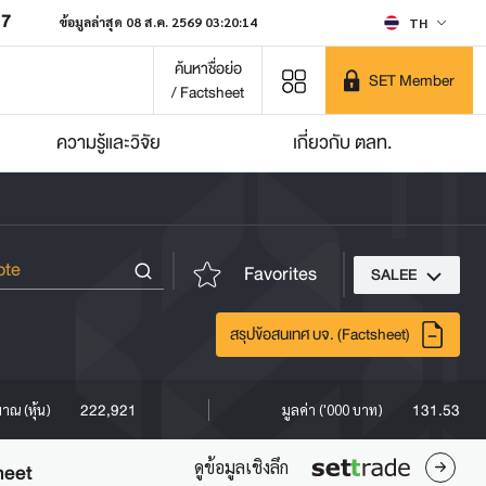
07
ข้อมูลล่าสุด 08 ส.ค. 2569 03:20:14
TH
ค้นหาชื่อย่อ
SET Member
/ Factsheet
ความรู้และวิจัย
เกี่ยวกับ ตลท.
Favorites
SALEE
สรุปข้อสนเทศ บจ. (Factsheet)
222,921
131.53
มาณ (หุ้น)
มูลค่า ('000 บาท)
ดูข้อมูลเชิงลึก
heet