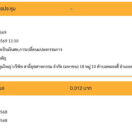
รประชุม
-
2569
 2569 13:30
ลเป็นเงินสด,การเปลี่ยนแปลงกรรมการ
ามัญ
ุมใหญ่ บริษัท สาลี่อุตสาหกรรม จำกัด (มหาชน) 18 หมู่ 10 ตำบลคลองสี่ อำเภ
นผล
0.012 บาท
2568
2568
ล