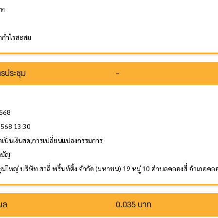
าท
กกำไรสะสม
รประชุม
-
2568
 2568 13:30
ลเป็นเงินสด,การเปลี่ยนแปลงกรรมการ
ามัญ
มใหญ่ บริษัท สาลี่ พริ้นท์ติ้ง จำกัด (มหาชน) 19 หมู่ 10 ตำบลคลองสี่ อำเภอ
นผล
0.035 บาท