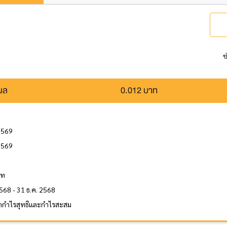
ช
นผล
0.012 บาท
 2569
2569
ล
าท
568 - 31 ธ.ค. 2568
กกำไรสุทธิและกำไรสะสม