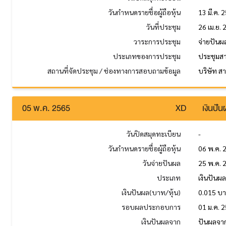
วันกำหนดรายชื่อผู้ถือหุ้น
13 มี.ค. 
วันที่ประชุม
26 เม.ย.
วาระการประชุม
จ่ายปันผ
ประเภทของการประชุม
ประชุมส
สถานที่จัดประชุม / ช่องทางการสอบถามข้อมูล
บริษัท สา
05 พ.ค. 2565
XD
เงินปั
วันปิดสมุดทะเบียน
-
วันกำหนดรายชื่อผู้ถือหุ้น
06 พ.ค. 
วันจ่ายปันผล
25 พ.ค. 
ประเภท
เงินปันผ
เงินปันผล(บาท/หุ้น)
0.015 บ
รอบผลประกอบการ
01 ม.ค. 2
เงินปันผลจาก
ปันผลจา