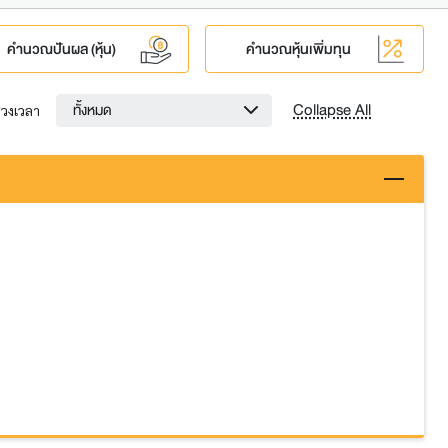
คำนวณปันผล (หุ้น)
คำนวณหุ้นเพิ่มทุน
Collapse All
ทั้งหมด
่วงเวลา