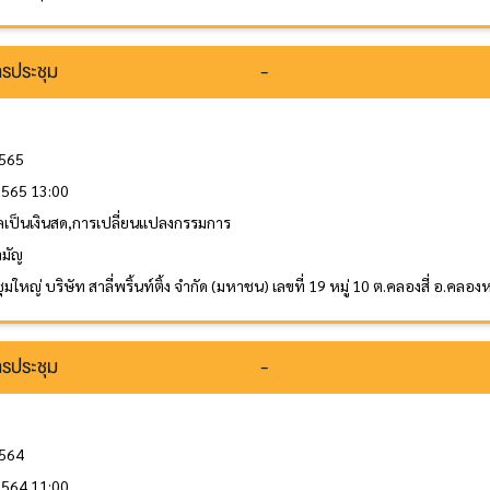
รประชุม
-
2565
 2565 13:00
ลเป็นเงินสด,การเปลี่ยนแปลงกรรมการ
ามัญ
มใหญ่ บริษัท สาลี่พริ้นท์ติ้ง จำกัด (มหาชน) เลขที่ 19 หมู่ 10 ต.คลองสี่ อ.คลอ
รประชุม
-
2564
 2564 11:00