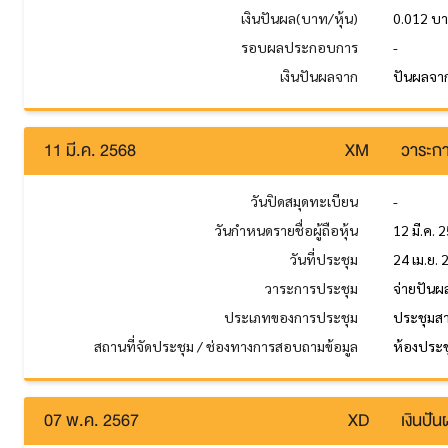
เงินปันผล(บาท/หุ้น)
0.012 บ
รอบผลประกอบการ
-
เงินปันผลจาก
ปันผลจา
11 มี.ค. 2568
XM
วาระกา
วันปิดสมุดทะเบียน
-
วันกำหนดรายชื่อผู้ถือหุ้น
12 มี.ค. 
วันที่ประชุม
24 เม.ย.
วาระการประชุม
จ่ายปันผ
ประเภทของการประชุม
ประชุมส
สถานที่จัดประชุม / ช่องทางการสอบถามข้อมูล
ห้องประชุ
07 พ.ค. 2567
XD
เงินปั