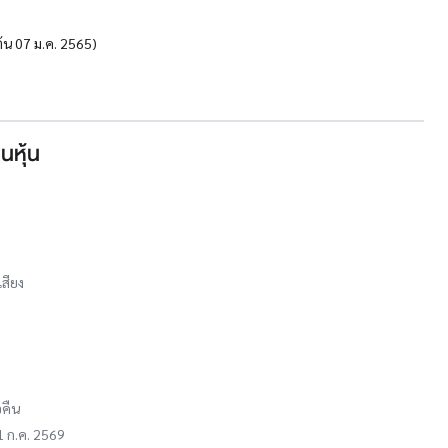
ต้น 07 ม.ค. 2565)
นหุ้น
เสียง
อคืน
31 ก.ค. 2569