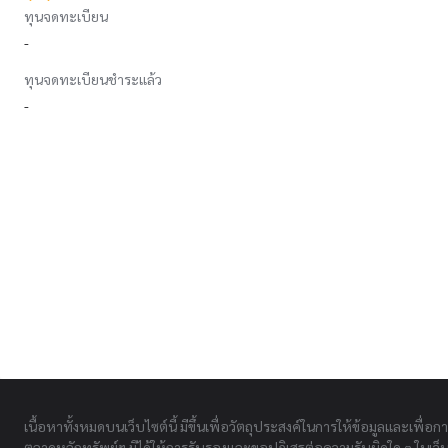
ทุนจดทะเบียน
-
ทุนจดทะเบียนชำระแล้ว
-
เนื้อหาทั้งหมดบนเว็บไซต์นี้ มีขึ้นเพื่อวัตถุประสงค์ในการให้ข้อมูลและเพื่อก
ตลาดหลักทรัพย์ฯ มิได้ให้การรับรองและขอปฏิเสธต่อความรับผิดใด ๆ ในเว็บไ