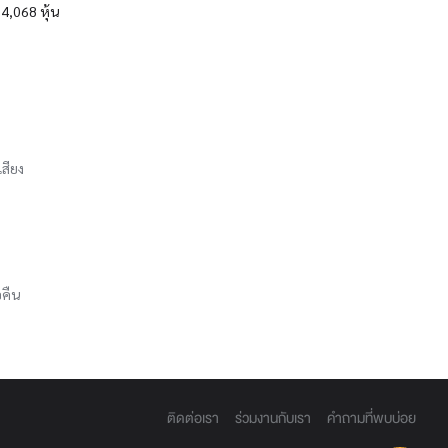
4,068 หุ้น
เสียง
อคืน
ติดต่อเรา
ร่วมงานกับเรา
คำถามที่พบบ่อย