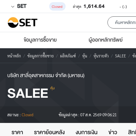
SET
1,614.64
-
(-)
Closed
ล่าสุด
ข้อมูลการซื้อขาย
ผู้ออกหลักทรัพย์
หน้าหลัก
ข้อมูลการซื้อขาย
ผลิตภัณฑ์
หุ้น
หุ้นรายตัว
SALEE
ข้
บริษัท สาลี่อุตสาหกรรม จำกัด (มหาชน)
SALEE
หุ้น
สถานะ :
Closed
ข้อมูลล่าสุด :
07 ส.ค. 2569 09:06:21
ราคา
ราคาย้อนหลัง
งบการเงิน
ข่าว
สิท