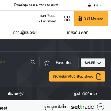
ข้อมูลล่าสุด 07 ส.ค. 2569 09:06:21
TH
ค้นหาชื่อย่อ
SET Member
/ Factsheet
ความรู้และวิจัย
เกี่ยวกับ ตลท.
Favorites
SALEE
สรุปข้อสนเทศ บจ. (Factsheet)
-
-
ปริมาณ (หุ้น)
มูลค่า ('000 บาท)
ดูข้อมูลเชิงลึก
heet