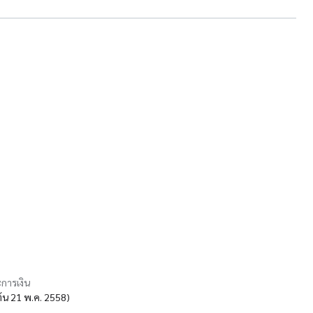
การเงิน
มต้น 21 พ.ค. 2558)