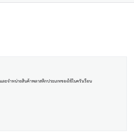
ลิตและจำหน่ายสินค้าพลาสติกประเภทของใช้ในครัวเรือน