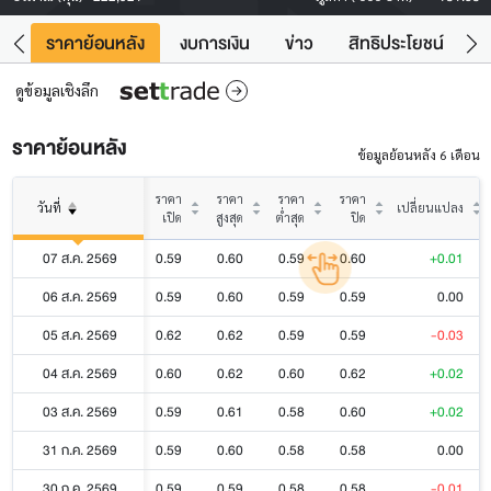
คา
ราคาย้อนหลัง
งบการเงิน
ข่าว
สิทธิประโยชน์
ข้
ดูข้อมูลเชิงลึก
ราคาย้อนหลัง
ข้อมูลย้อนหลัง 6 เดือน
ราคา
ราคา
ราคา
ราคา
วันที่
เปลี่ยนแปลง
เปิด
สูงสุด
ต่ำสุด
ปิด
07 ส.ค. 2569
0.59
0.60
0.59
0.60
+0.01
06 ส.ค. 2569
0.59
0.60
0.59
0.59
0.00
05 ส.ค. 2569
0.62
0.62
0.59
0.59
-0.03
04 ส.ค. 2569
0.60
0.62
0.60
0.62
+0.02
03 ส.ค. 2569
0.59
0.61
0.58
0.60
+0.02
31 ก.ค. 2569
0.59
0.60
0.58
0.58
0.00
30 ก.ค. 2569
0.59
0.59
0.58
0.58
-0.01