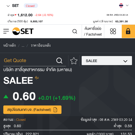
SET
Closed
1,612.00
-2.64
(-0.16%)
ล่าสุด
08 ส.ค. 2569 03:20:14
9,800,107
63,391.38
ปริมาณ ('000 หุ้น)
มูลค่า (ล้านบาท)
ค้นหาชื่อย่อ
/ Factsheet
หน้าหลัก
...
ราคาย้อนหลัง
SALEE
บริษัท สาลี่อุตสาหกรรม จำกัด (มหาชน)
SALEE
หุ้น
0.60
+0.01
(+1.69%)
สรุปข้อสนเทศ บจ. (Factsheet)
สถานะ :
Closed
ข้อมูลล่าสุด :
08 ส.ค. 2569 03:20:14
0.60
0.59
สูงสุด
ต่ำสุด
222,921
131.53
ปริมาณ (หุ้น)
มูลค่า ('000 บาท)