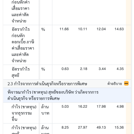
ก่อนหักค่า
เสื่อมราคา
และค่าตัด
จำหน่าย
11.66
10.11
12.04
14.63
อัตรากำไร
%
ก่อนหัก
ดอกเบี้ย ภาษี
ค่าเสื่อมราคา
และค่าตัด
จำหน่าย
0.63
2.18
3.44
4.35
อัตรากำไร
%
สุทธิ
2.3 กำไรจากการดำเนินธุรกิจหรือรายการพิเศษ
คำอธิบาย
พิจารณากำไร (ขาดทุน) สุทธิของบริษัท ว่าเกิดจากการ
ดำเนินธุรกิจ หรือรายการพิเศษ
5.03
16.22
17.98
4.98
กำไร (ขาดทุน)
ล้าน
จากธุรกรรม
บาท
อื่น
8.25
27.97
49.13
15.36
กำไร (ขาดทุน)
ล้าน
สุทธิ
บาท