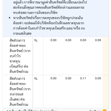
อยู่แล้ว การพิจารณามูลค่าสินทรัพย์ที่เปลี่ยนแปลงไป
สะท้อนถึงคุณภาพของสินทรัพย์ดังกล่าวและผลกระ
ทบต่อสถานะการเงินของบริษัท
หากสินทรัพย์หรือการลงทุนของบริษัทถูกประเมิน
ด้อยค่า จะส่งผลให้บริษัทต้องบันทึกผลขาดทุนจาก
การด้อยค่าในงบกำไรขาดทุนเบ็ดเสร็จ และ/หรือ งบ
กระแสเงินสด
0.00
0.00
0.00
0.09
สัดส่วนการ
%
ด้อยค่าของ
สินทรัพย์ (จาก
งบกำไร
ขาดทุน
เบ็ดเสร็จ) ต่อ
สินทรัพย์รวม
0.00
0.00
0.11
0.00
สัดส่วนการ
%
ด้อยค่าของ
สินทรัพย์ (จาก
งบกระแส
เงินสด) ต่อ
สินทรัพย์รวม