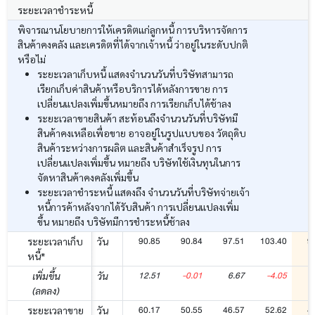
ระยะเวลาชำระหนี้
พิจารณานโยบายการให้เครดิตแก่ลูกหนี้ การบริหารจัดการ
สินค้าคงคลัง และเครดิตที่ได้จากเจ้าหนี้ ว่าอยู่ในระดับปกติ
หรือไม่
ระยะเวลาเก็บหนี้ แสดงจำนวนวันที่บริษัทสามารถ
เรียกเก็บค่าสินค้าหรือบริการได้หลังการขาย การ
เปลี่ยนแปลงเพิ่มขึ้นหมายถึง การเรียกเก็บได้ช้าลง
ระยะเวลาขายสินค้า สะท้อนถึงจำนวนวันที่บริษัทมี
สินค้าคงเหลือเพื่อขาย อาจอยู่ในรูปแบบของ วัตถุดิบ
สินค้าระหว่างการผลิต และสินค้าสำเร็จรูป การ
เปลี่ยนแปลงเพิ่มขึ้น หมายถึง บริษัทใช้เงินทุนในการ
จัดหาสินค้าคงคลังเพิ่มขึ้น
ระยะเวลาชำระหนี้ แสดงถึง จำนวนวันที่บริษัทจ่ายเจ้า
หนี้การค้าหลังจากได้รับสินค้า การเปลี่ยนแปลงเพิ่ม
ขึ้น หมายถึง บริษัทมีการชำระหนี้ช้าลง
90.85
90.84
97.51
103.40
9
ระยะเวลาเก็บ
วัน
หนี้*
12.51
-0.01
6.67
-4.05
-
เพิ่มขึ้น
วัน
(ลดลง)
60.17
50.55
46.57
52.62
4
ระยะเวลาขาย
วัน