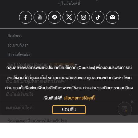
ๆ ในเว็บไซต์นี้
ติดต่อเรา
ร่วมงานกับเรา
คำถามที่พบบ่อย
SET Contact Center
0 2009 9999
กลุ่มตลาดหลักทรัพย์แห่งประเทศไทยใช้คุกกี้ (Cookies) เพื่อมอบประสบการณ์
การใช้งานที่ดีที่สุดบนเว็บไซต์และแอปพลิเคชันของกลุ่มตลาดหลักทรัพย์ฯ ให้แก่
เว็บไซต์ในกลุ่มตลาดหลักทรัพย์ฯ
ท่าน รวมทั้งเพื่อช่วยเพิ่มประสิทธิภาพการใช้งาน ท่านสามารถศึกษารายละเอียด
เว็บไซต์น่าสนใจ
เพิ่มเติมได้ที่
นโยบายการใช้คุกกี้
แผนผังเว็บไซต์
ยอมรับ
ข้อตกลงและเงื่อนไขการใช้งานเว็บไซต์
การคุ้มครองข้อมูลส่วนบุคคล
นโยบายการใช้คุกกี้