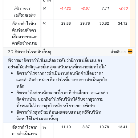
-14.22
-2.07
7.71
-2.40
อัตราการ
%
เปลี่ยนแปลง
29.88
29.78
30.82
34.12
อัตรากำไรขั้น
%
ต้นก่อนหักค่า
เสื่อมราคาและ
ค่าตัดจำหน่าย
2.2 อัตรากำไรระดับอื่นๆ
คำอธิบาย
พิจารณาอัตรากำไรในแต่ละระดับว่ามีการเปลี่ยนแปลง
อย่างมีนัยสำคัญและมีเหตุผลสนับสนุนที่เหมาะสมหรือไม่
อัตรากำไรจากการดำเนินงานก่อนหักค่าเสื่อมราคา
และค่าตัดจำหน่าย คือ กำไรที่มาจากการดำเนินธุรกิจ
หลัก
อัตรากำไรก่อนหักดอกเบี้ย ภาษี ค่าเสื่อมราคาและค่า
ตัดจำหน่าย บอกถึงกำไรที่บริษัทได้รับจากธุรกรรม
ทั้งหมดไม่ว่าจากธุรกิจหลัก หรือรายการพิเศษ
อัตรากำไรสุทธิ สะท้อนผลตอบแทนสุทธิที่บริษัท
จัดหาได้ในช่วงเวลานั้นๆ
11.10
8.87
10.78
13.41
อัตรากำไรจาก
%
การดำเนินงาน