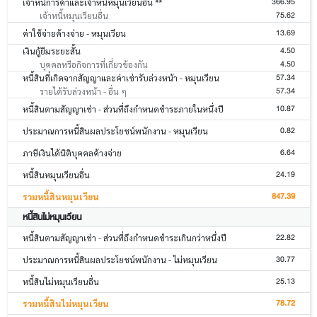
366.95
เจ้าหนี้การค้าและเจ้าหนี้หมุนเวียนอื่น **
75.62
เจ้าหนี้หมุนเวียนอื่น
13.69
ค่าใช้จ่ายค้างจ่าย - หมุนเวียน
4.50
เงินกู้ยืมระยะสั้น
4.50
บุคคลหรือกิจการที่เกี่ยวข้องกัน
57.34
หนี้สินที่เกิดจากสัญญาและค่าเช่ารับล่วงหน้า - หมุนเวียน
57.34
รายได้รับล่วงหน้า - อื่น ๆ
10.87
หนี้สินตามสัญญาเช่า - ส่วนที่ถึงกำหนดชำระภายในหนึ่งปี
0.82
ประมาณการหนี้สินผลประโยชน์พนักงาน - หมุนเวียน
6.64
ภาษีเงินได้นิติบุคคลค้างจ่าย
24.19
หนี้สินหมุนเวียนอื่น
847.39
รวมหนี้สินหมุนเวียน
หนี้สินไม่หมุนเวียน
22.82
หนี้สินตามสัญญาเช่า - ส่วนที่ถึงกำหนดชำระเกินกว่าหนึ่งปี
30.77
ประมาณการหนี้สินผลประโยชน์พนักงาน - ไม่หมุนเวียน
25.13
หนี้สินไม่หมุนเวียนอื่น
78.72
รวมหนี้สินไม่หมุนเวียน