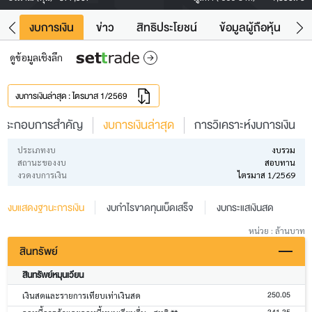
ัง
งบการเงิน
ข่าว
สิทธิประโยชน์
ข้อมูลผู้ถือหุ้น
ข
ดูข้อมูลเชิงลึก
งบการเงินล่าสุด : ไตรมาส 1/2569
ประกอบการสำคัญ
งบการเงินล่าสุด
การวิเคราะห์งบการเงิน
ประเภทงบ
งบรวม
สถานะของงบ
สอบทาน
งวดงบการเงิน
ไตรมาส 1/2569
งบแสดงฐานะการเงิน
งบกำไรขาดทุนเบ็ดเสร็จ
งบกระแสเงินสด
หน่วย : ล้านบาท
สินทรัพย์
สินทรัพย์หมุนเวียน
250.05
เงินสดและรายการเทียบเท่าเงินสด