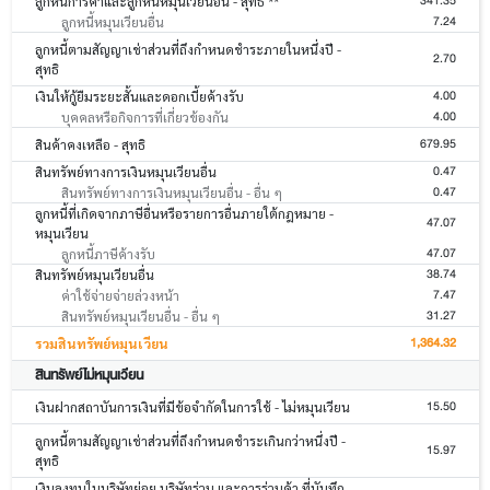
341.35
ลูกหนี้การค้าและลูกหนี้หมุนเวียนอื่น - สุทธิ **
7.24
ลูกหนี้หมุนเวียนอื่น
ลูกหนี้ตามสัญญาเช่าส่วนที่ถึงกำหนดชำระภายในหนึ่งปี -
2.70
สุทธิ
4.00
เงินให้กู้ยืมระยะสั้นและดอกเบี้ยค้างรับ
4.00
บุคคลหรือกิจการที่เกี่ยวข้องกัน
679.95
สินค้าคงเหลือ - สุทธิ
0.47
สินทรัพย์ทางการเงินหมุนเวียนอื่น
0.47
สินทรัพย์ทางการเงินหมุนเวียนอื่น - อื่น ๆ
ลูกหนี้ที่เกิดจากภาษีอื่นหรือรายการอื่นภายใต้กฎหมาย -
47.07
หมุนเวียน
47.07
ลูกหนี้ภาษีค้างรับ
38.74
สินทรัพย์หมุนเวียนอื่น
7.47
ค่าใช้จ่ายจ่ายล่วงหน้า
31.27
สินทรัพย์หมุนเวียนอื่น - อื่น ๆ
1,364.32
รวมสินทรัพย์หมุนเวียน
สินทรัพย์ไม่หมุนเวียน
15.50
เงินฝากสถาบันการเงินที่มีข้อจำกัดในการใช้ - ไม่หมุนเวียน
ลูกหนี้ตามสัญญาเช่าส่วนที่ถึงกำหนดชำระเกินกว่าหนึ่งปี -
15.97
สุทธิ
เงินลงทุนในบริษัทย่อย บริษัทร่วม และการร่วมค้า ที่บันทึก