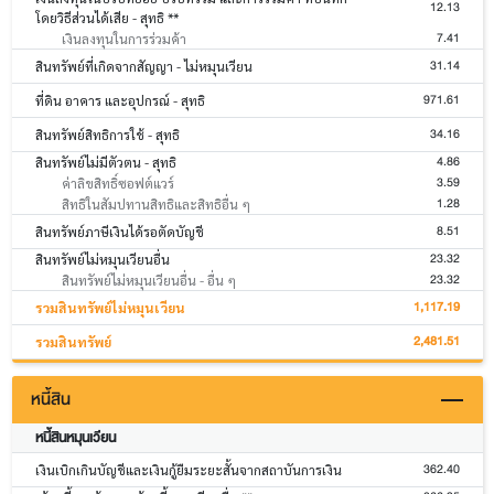
12.13
โดยวิธีส่วนได้เสีย - สุทธิ **
7.41
เงินลงทุนในการร่วมค้า
31.14
สินทรัพย์ที่เกิดจากสัญญา - ไม่หมุนเวียน
971.61
ที่ดิน อาคาร และอุปกรณ์ - สุทธิ
34.16
สินทรัพย์สิทธิการใช้ - สุทธิ
4.86
สินทรัพย์ไม่มีตัวตน - สุทธิ
3.59
ค่าลิขสิทธิ์ซอฟต์แวร์
1.28
สิทธิในสัมปทานสิทธิและสิทธิอื่น ๆ
8.51
สินทรัพย์ภาษีเงินได้รอตัดบัญชี
23.32
สินทรัพย์ไม่หมุนเวียนอื่น
23.32
สินทรัพย์ไม่หมุนเวียนอื่น - อื่น ๆ
1,117.19
รวมสินทรัพย์ไม่หมุนเวียน
2,481.51
รวมสินทรัพย์
หนี้สิน
หนี้สินหมุนเวียน
362.40
เงินเบิกเกินบัญชีและเงินกู้ยืมระยะสั้นจากสถาบันการเงิน