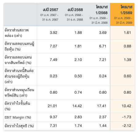
ไตรมาส
ไตรมาส
งบปี 2567
งบปี 2568
1/2568
1/2569
01 ม.ค. 2567
-
01 ม.ค. 2568
-
01 ม.ค. 2568
-
01 ม.ค. 2569
-
31 ธ.ค. 2567
31 ธ.ค. 2568
31 มี.ค. 2568
31 มี.ค. 2569
อัตราส่วนสภาพ
3.92
1.88
3.69
1.61
คล่อง (เท่า)
อัตราผลตอบแทนผู้
7.07
1.81
6.71
0.88
ถือหุ้น (%)
อัตราผลตอบแทน
7.49
2.10
7.21
1.39
จากสินทรัพย์ (%)
อัตราส่วนหนี้สินต่อ
0.23
0.50
0.24
0.60
ส่วนของผู้ถือหุ้น
(เท่า)
อัตราส่วนหมุนเวียน
0.80
0.74
0.80
0.80
ทรัพย์สิน (เท่า)
อัตรากำไรขั้นต้น
21.01
14.42
17.41
10.42
(%)
9.37
2.83
2.37
-1.73
EBIT Margin (%)
7.31
1.74
1.44
-2.12
อัตรากำไรสุทธิ (%)