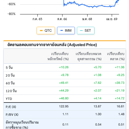
QTC
IMM
SET
อัตราผลตอบแทนจากราคาย้อนหลัง (Adjusted Price)
เปรียบเทียบ
เปรียบเทียบหมวด
เปรียบเทียบ
หลักทรัพย์ (%)
อุตสาหกรรม (%)
ตลาด (%)
+10.26
+5.70
+11.06
5 วัน
+9.78
+1.08
+9.25
20 วัน
+49.41
+7.62
+39.73
60 วัน
+44.29
+2.07
+21.19
120 วัน
+46.80
+4.14
+14.72
YTD
122.95
13.87
16.61
P/E (X)
1.11
1.00
1.48
P/BV (X)
อัตราหมุนเวียนปริมาณ
0.11
0.54
0.51
การซื้อขาย (%)