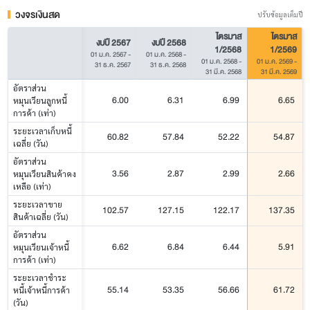
วงจรเงินสด
ปรับข้อมูลเต็มปี
ไตรมาส
ไตรมาส
งบปี 2567
งบปี 2568
1/2568
1/2569
01 ม.ค. 2567
-
01 ม.ค. 2568
-
01 ม.ค. 2568
-
01 ม.ค. 2569
-
31 ธ.ค. 2567
31 ธ.ค. 2568
31 มี.ค. 2568
31 มี.ค. 2569
อัตราส่วน
6.00
6.31
6.99
6.65
หมุนเวียนลูกหนี้
การค้า (เท่า)
ระยะเวลาเก็บหนี้
60.82
57.84
52.22
54.87
เฉลี่ย (วัน)
อัตราส่วน
3.56
2.87
2.99
2.66
หมุนเวียนสินค้าคง
เหลือ (เท่า)
ระยะเวลาขาย
102.57
127.15
122.17
137.35
สินค้าเฉลี่ย (วัน)
อัตราส่วน
6.62
6.84
6.44
5.91
หมุนเวียนเจ้าหนี้
การค้า (เท่า)
ระยะเวลาชำระ
55.14
53.35
56.66
61.72
หนี้เจ้าหนี้การค้า
(วัน)