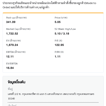
ประกอบธุรกิจผลิตและจำหน่ายหม้อแปลงไฟฟ้าตามคำสั่งซื้อของลูกค้า(Made to
Order) และให้บริการด้านต่างๆ แก่ลูกค้า
Paid-up (ล้านบาท)
Price (บาท)
341.09
5.05
Market Cap (ล้านบาท)
52 Week High/Low
1,722.52
5.10 / 3.18
EV (ล้านบาท)
P/E (X)
1,879.24
122.95
EBITDA (ล้านบาท)
P/BV (X)
12.11
1.11
EV/EBITDA
16.84
ข้อมูลเบื้องต้น
ที่อยู่
เลขที่ 2/2 ซ. กรุงเทพกรีฑา 8 แยก 5 แขวงหัวหมาก เขตบางกะปิ กรุงเทพมหานคร
10240
เว็บไซต์