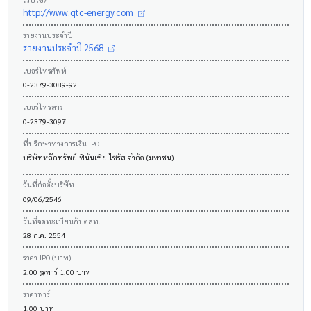
http://www.qtc-energy.com
รายงานประจำปี
รายงานประจำปี 2568
เบอร์โทรศัพท์
0-2379-3089-92
เบอร์โทรสาร
0-2379-3097
ที่ปรึกษาทางการเงิน IPO
บริษัทหลักทรัพย์ ฟินันเซีย ไซรัส จำกัด (มหาชน)
วันที่ก่อตั้งบริษัท
09/06/2546
วันที่จดทะเบียนกับตลท.
28 ก.ค. 2554
ราคา IPO (บาท)
2.00 @พาร์ 1.00 บาท
ราคาพาร์
1.00 บาท