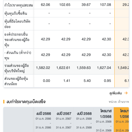
62.06
102.65
39.67
107.08
29.25
กำไร(ขาดทุน)สะสม
-
-
-
-
-
หุ้นทุนรับซื้อคืน
หุ้นที่ถือโดยบริษัท
-
-
-
-
-
ย่อย
องค์ประกอบอื่น
42.29
42.29
42.29
42.30
42.30
ของส่วนของผู้ถือ
หุ้น
- ส่วนเกิน (ต่ำกว่า)
42.29
42.29
42.29
42.30
42.30
ทุน
รวมส่วนของผู้ถือ
1,582.02
1,622.61
1,559.63
1,627.04
1,549.21
หุ้นบริษัทใหญ่
ส่วนของผู้ถือหุ้น
0.00
1.41
5.40
0.95
6.19
ส่วนน้อย
ดูเพิ่มเติม
งบกำไรขาดทุนเบ็ดเสร็จ
หน่วย: ล้านบาท
ไตรมาส
ไตรมาส
งบปี 2566
งบปี 2567
งบปี 2568
1/2568
1/2569
01 ม.ค. 2566
01 ม.ค. 2567
01 ม.ค. 2568
01 ม.ค. 2568
01 ม.ค. 2569
-
-
-
-
-
31 ธ.ค. 2566
31 ธ.ค. 2567
31 ธ.ค. 2568
31 มี.ค. 2568
31 มี.ค. 2569