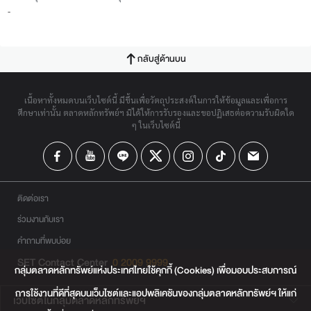
-
กลับสู่ด้านบน
เนื้อหาทั้งหมดบนเว็บไซต์นี้ มีขึ้นเพื่อวัตถุประสงค์ในการให้ข้อมูลและเพื่อการ
ศึกษาเท่านั้น ตลาดหลักทรัพย์ฯ มิได้ให้การรับรองและขอปฏิเสธต่อความรับผิดใด
ๆ ในเว็บไซต์นี้
ติดต่อเรา
ร่วมงานกับเรา
คำถามที่พบบ่อย
SET Contact Center
0 2009 9999
กลุ่มตลาดหลักทรัพย์แห่งประเทศไทยใช้คุกกี้ (Cookies) เพื่อมอบประสบการณ์
การใช้งานที่ดีที่สุดบนเว็บไซต์และแอปพลิเคชันของกลุ่มตลาดหลักทรัพย์ฯ ให้แก่
เว็บไซต์ในกลุ่มตลาดหลักทรัพย์ฯ