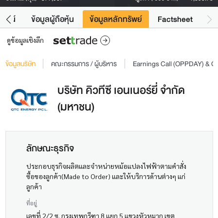
โยชน์
ข้อมูลผู้ถือหุ้น
ข้อมูลหลักทรัพย์
Factsheet
ดูข้อมูลเชิงลึก
ข้อมูลบริษัท
คณะกรรมการ / ผู้บริหาร
Earnings Call (OPPDAY) & 
บริษัท คิวทีซี เอนเนอร์ยี่ จำกัด
(มหาชน)
ลักษณะธุรกิจ
ประกอบธุรกิจผลิตและจำหน่ายหม้อแปลงไฟฟ้าตามคำสั่ง
ซื้อของลูกค้า(Made to Order) และให้บริการด้านต่างๆ แก่
ลูกค้า
ที่อยู่
เลขที่ 2/2 ซ. กรุงเทพกรีฑา 8 แยก 5 แขวงหัวหมาก เขต