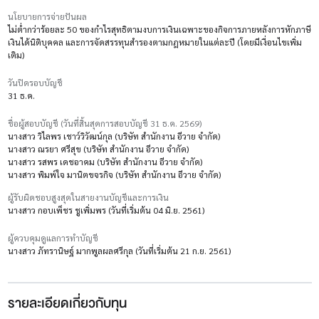
นโยบายการจ่ายปันผล
ไม่ต่ำกว่าร้อยละ 50 ของกำไรสุทธิตามงบการเงินเฉพาะของกิจการภายหลังการหักภาษี
เงินได้นิติบุคคล และการจัดสรรทุนสำรองตามกฎหมายในแต่ละปี (โดยมีเงื่อนไขเพิ่ม
เติม)
วันปิดรอบบัญชี
31 ธ.ค.
ชื่อผู้สอบบัญชี (วันที่สิ้นสุดการสอบบัญชี 31 ธ.ค. 2569)
นางสาว วิไลพร เชาว์วิวัฒน์กุล (บริษัท สำนักงาน อีวาย จำกัด)
นางสาว ณรยา ศรีสุข (บริษัท สำนักงาน อีวาย จำกัด)
นางสาว รสพร เดชอาคม (บริษัท สำนักงาน อีวาย จำกัด)
นางสาว พิมพ์ใจ มานิตขจรกิจ (บริษัท สำนักงาน อีวาย จำกัด)
ผู้รับผิดชอบสูงสุดในสายงานบัญชีและการเงิน
นางสาว กอบเพ็ชร ชูเพิ่มพร (วันที่เริ่มต้น 04 มิ.ย. 2561)
ผู้ควบคุมดูแลการทำบัญชี
นางสาว ภัทรานิษฐ์ มากพูลผลศรีกุล (วันที่เริ่มต้น 21 ก.ย. 2561)
รายละเอียดเกี่ยวกับทุน