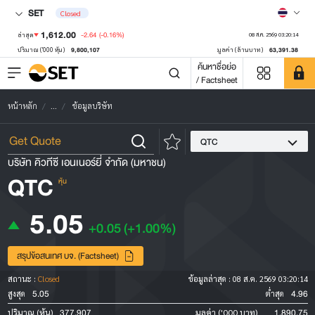
SET
Closed
1,612.00
-2.64
(-0.16%)
ล่าสุด
08 ส.ค. 2569 03:20:14
9,800,107
63,391.38
ปริมาณ ('000 หุ้น)
มูลค่า (ล้านบาท)
ค้นหาชื่อย่อ
/ Factsheet
หน้าหลัก
...
ข้อมูลบริษัท
QTC
บริษัท คิวทีซี เอนเนอร์ยี่ จำกัด (มหาชน)
QTC
หุ้น
5.05
+0.05
(+1.00%)
สรุปข้อสนเทศ บจ. (Factsheet)
สถานะ :
Closed
ข้อมูลล่าสุด :
08 ส.ค. 2569 03:20:14
5.05
4.96
สูงสุด
ต่ำสุด
377,907
1,890.75
ปริมาณ (หุ้น)
มูลค่า ('000 บาท)