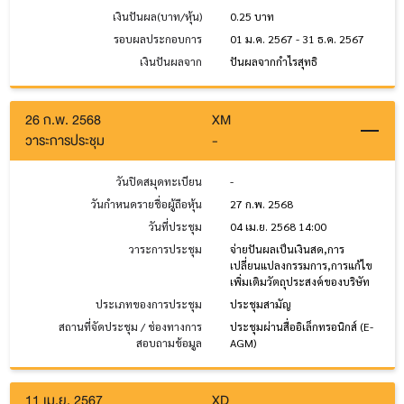
เงินปันผล(บาท/หุ้น)
0.25 บาท
รอบผลประกอบการ
01 ม.ค. 2567 - 31 ธ.ค. 2567
เงินปันผลจาก
ปันผลจากกำไรสุทธิ
26 ก.พ. 2568
XM
วาระการประชุม
-
วันปิดสมุดทะเบียน
-
วันกำหนดรายชื่อผู้ถือหุ้น
27 ก.พ. 2568
วันที่ประชุม
04 เม.ย. 2568 14:00
วาระการประชุม
จ่ายปันผลเป็นเงินสด,การ
เปลี่ยนแปลงกรรมการ,การแก้ไข
เพิ่มเติมวัตถุประสงค์ของบริษัท
ประเภทของการประชุม
ประชุมสามัญ
สถานที่จัดประชุม / ช่องทางการ
ประชุมผ่านสื่ออิเล็กทรอนิกส์ (E-
สอบถามข้อมูล
AGM)
11 เม.ย. 2567
XD