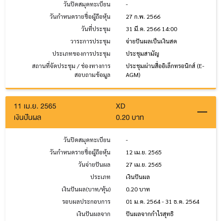
วันปิดสมุดทะเบียน
-
วันกำหนดรายชื่อผู้ถือหุ้น
27 ก.พ. 2566
วันที่ประชุม
31 มี.ค. 2566 14:00
วาระการประชุม
จ่ายปันผลเป็นเงินสด
ประเภทของการประชุม
ประชุมสามัญ
สถานที่จัดประชุม / ช่องทางการ
ประชุมผ่านสื่ออิเล็กทรอนิกส์ (E-
สอบถามข้อมูล
AGM)
11 เม.ย. 2565
XD
เงินปันผล
0.20 บาท
วันปิดสมุดทะเบียน
-
วันกำหนดรายชื่อผู้ถือหุ้น
12 เม.ย. 2565
วันจ่ายปันผล
27 เม.ย. 2565
ประเภท
เงินปันผล
เงินปันผล(บาท/หุ้น)
0.20 บาท
รอบผลประกอบการ
01 ม.ค. 2564 - 31 ธ.ค. 2564
เงินปันผลจาก
ปันผลจากกำไรสุทธิ