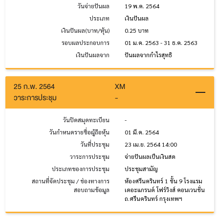
วันจ่ายปันผล
19 พ.ค. 2564
ประเภท
เงินปันผล
เงินปันผล(บาท/หุ้น)
0.25 บาท
รอบผลประกอบการ
01 ม.ค. 2563 - 31 ธ.ค. 2563
เงินปันผลจาก
ปันผลจากกำไรสุทธิ
25 ก.พ. 2564
XM
วาระการประชุม
-
วันปิดสมุดทะเบียน
-
วันกำหนดรายชื่อผู้ถือหุ้น
01 มี.ค. 2564
วันที่ประชุม
23 เม.ย. 2564 14:00
วาระการประชุม
จ่ายปันผลเป็นเงินสด
ประเภทของการประชุม
ประชุมสามัญ
สถานที่จัดประชุม / ช่องทางการ
ห้องศรีนครินทร์ 1 ชั้น 9 โรงแรม
สอบถามข้อมูล
เดอะแกรนด์ โฟร์วิงส์ คอนเวนชั่น
ถ.ศรีนครินทร์ กรุงเทพฯ