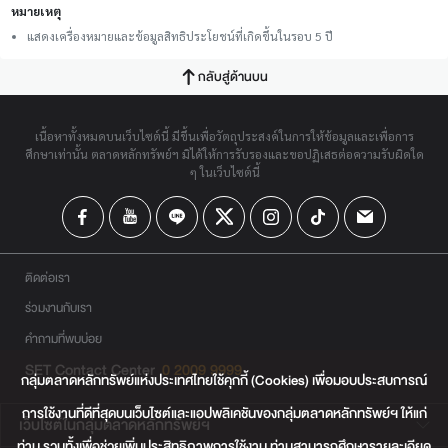
หมายเหตุ
แสดงเครื่องหมายและข้อมูลสิทธิประโยชน์ที่เกิดขึ้นในรอบ 5 ปี
กลับสู่ด้านบน
เนื้อหาทั้งหมดบนเว็บไซต์นี้ มีขึ้นเพื่อวัตถุประสงค์ในการให้ข้อมูลและเพื่อการ
ศึกษาเท่านั้น ตลาดหลักทรัพย์ฯ มิได้ให้การรับรองและขอปฏิเสธต่อความรับผิดใด
ๆ ในเว็บไซต์นี้
ติดต่อเรา
ร่วมงานกับเรา
คำถามที่พบบ่อย
SET Contact Center
0 2009 9999
กลุ่มตลาดหลักทรัพย์แห่งประเทศไทยใช้คุกกี้ (Cookies) เพื่อมอบประสบการณ์
การใช้งานที่ดีที่สุดบนเว็บไซต์และแอปพลิเคชันของกลุ่มตลาดหลักทรัพย์ฯ ให้แก่
เว็บไซต์ในกลุ่มตลาดหลักทรัพย์ฯ
ท่าน รวมทั้งเพื่อช่วยเพิ่มประสิทธิภาพการใช้งาน ท่านสามารถศึกษารายละเอียด