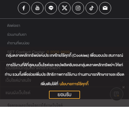
ติดต่อเรา
ร่วมงานกับเรา
คำถามที่พบบ่อย
SET Contact Center
0 2009 9999
กลุ่มตลาดหลักทรัพย์แห่งประเทศไทยใช้คุกกี้ (Cookies) เพื่อมอบประสบการณ์
การใช้งานที่ดีที่สุดบนเว็บไซต์และแอปพลิเคชันของกลุ่มตลาดหลักทรัพย์ฯ ให้แก่
เว็บไซต์ในกลุ่มตลาดหลักทรัพย์ฯ
ท่าน รวมทั้งเพื่อช่วยเพิ่มประสิทธิภาพการใช้งาน ท่านสามารถศึกษารายละเอียด
เว็บไซต์น่าสนใจ
เพิ่มเติมได้ที่
นโยบายการใช้คุกกี้
แผนผังเว็บไซต์
ยอมรับ
ข้อตกลงและเงื่อนไขการใช้งานเว็บไซต์
การคุ้มครองข้อมูลส่วนบุคคล
นโยบายการใช้คุกกี้
เงื่อนไขการใช้ข้อมูลของผู้ให้บริการรายอื่น