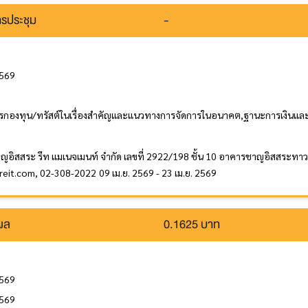
รประชุม
-
2569
รกองทุน/ทรัสต์ในเรื่องสำคัญและแนวทางการจัดการในอนาคต,ฐานะการเงินและผ
าญอิสสระ รีท แมเนจเมนท์ จำกัด เลขที่ 2922/198 ชั้น 10 อาคารชาญอิสสระทาว
ireit.com, 02-308-2022
09 เม.ย. 2569 - 23 เม.ย. 2569
นผล
0.1625 บาท
2569
2569