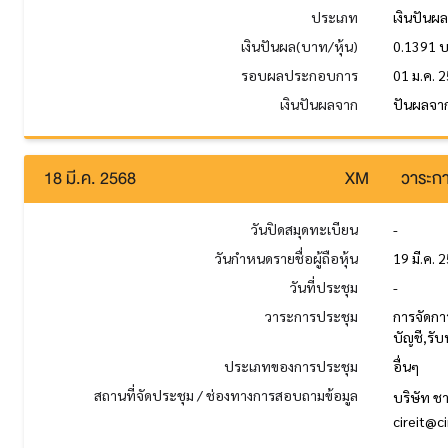
ประเภท
เงินปันผ
เงินปันผล(บาท/หุ้น)
0.1391 
รอบผลประกอบการ
01 ม.ค. 2
เงินปันผลจาก
ปันผลจา
18 มี.ค. 2568
XM
วาระกา
วันปิดสมุดทะเบียน
-
วันกำหนดรายชื่อผู้ถือหุ้น
19 มี.ค. 
วันที่ประชุม
-
วาระการประชุม
การจัดกา
บัญชี,รั
ประเภทของการประชุม
อื่นๆ
สถานที่จัดประชุม / ช่องทางการสอบถามข้อมูล
บริษัท ช
cireit@c