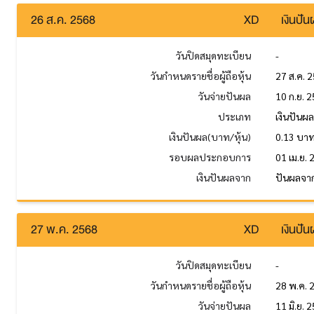
26 ส.ค. 2568
XD
เงินปั
วันปิดสมุดทะเบียน
-
วันกำหนดรายชื่อผู้ถือหุ้น
27 ส.ค. 
วันจ่ายปันผล
10 ก.ย. 
ประเภท
เงินปันผ
เงินปันผล(บาท/หุ้น)
0.13 บา
รอบผลประกอบการ
01 เม.ย. 
เงินปันผลจาก
ปันผลจาก
27 พ.ค. 2568
XD
เงินปั
วันปิดสมุดทะเบียน
-
วันกำหนดรายชื่อผู้ถือหุ้น
28 พ.ค. 
วันจ่ายปันผล
11 มิ.ย. 