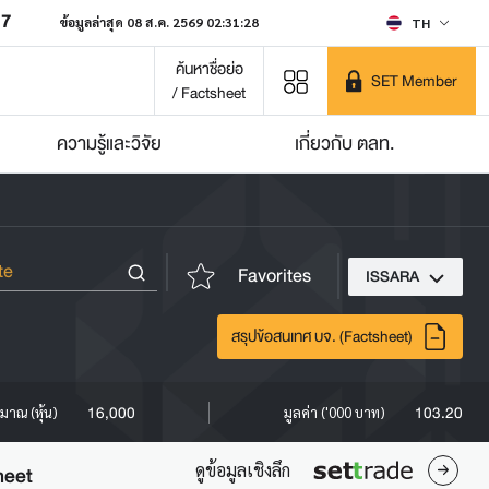
07
ข้อมูลล่าสุด 08 ส.ค. 2569 02:31:28
TH
ค้นหาชื่อย่อ
SET Member
/ Factsheet
ความรู้และวิจัย
เกี่ยวกับ ตลท.
Favorites
ISSARA
สรุปข้อสนเทศ บจ. (Factsheet)
16,000
103.20
ิมาณ (หุ้น)
มูลค่า ('000 บาท)
ดูข้อมูลเชิงลึก
heet