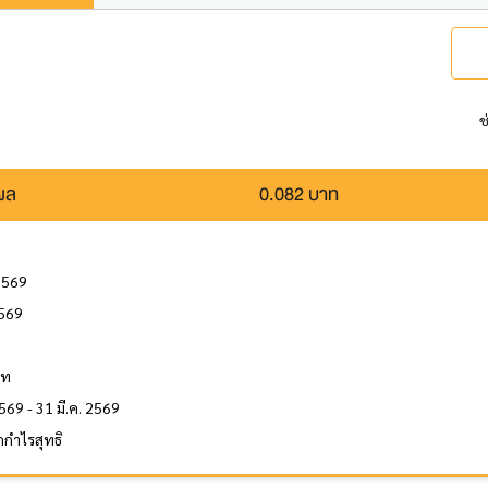
ช
นผล
0.082 บาท
2569
2569
ล
าท
569 - 31 มี.ค. 2569
กำไรสุทธิ