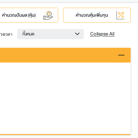
คำนวณปันผล (หุ้น)
คำนวณหุ้นเพิ่มทุน
Collapse All
ทั้งหมด
่วงเวลา