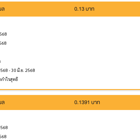
นผล
0.13 บาท
2568
2568
ล
ท
2568 - 30 มิ.ย. 2568
กำไรสุทธิ
นผล
0.1391 บาท
2568
2568