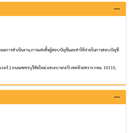
ลการดำเนินงาน,การแต่งตั้งผู้สอบบัญชีและค่าใช้จ่ายในการสอบบัญชี
เวอร์ 2 ถนนเพชรบุรีตัดใหม่ แขวงบางกะปิ เขตห้วยขวาง กทม. 10310,