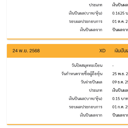
ประเภท
เงินปันผ
เงินปันผล(บาท/หุ้น)
0.1625 
รอบผลประกอบการ
01 ต.ค. 
เงินปันผลจาก
ปันผลจา
24 พ.ย. 2568
XD
เงินปั
วันปิดสมุดทะเบียน
-
วันกำหนดรายชื่อผู้ถือหุ้น
25 พ.ย. 
วันจ่ายปันผล
09 ธ.ค. 
ประเภท
เงินปันผ
เงินปันผล(บาท/หุ้น)
0.15 บา
รอบผลประกอบการ
01 ก.ค. 2
เงินปันผลจาก
ปันผลจาก