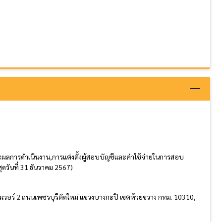
ลการดำเนินงาน,การแต่งตั้งผู้สอบบัญชีและค่าใช้จ่ายในการสอบ
วันที่ 31 ธันวาคม 2567)
วเวอร์ 2 ถนนเพชรบุรีตัดใหม่ แขวงบางกะปิ เขตห้วยขวาง กทม. 10310,