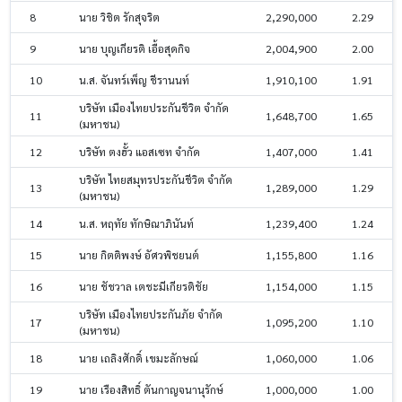
8
นาย วิชิต รักสุจริต
2,290,000
2.29
9
นาย บุญเกียรติ เอื้อสุดกิจ
2,004,900
2.00
10
น.ส. จันทร์เพ็ญ ชีรานนท์
1,910,100
1.91
บริษัท เมืองไทยประกันชีวิต จำกัด
11
1,648,700
1.65
(มหาชน)
12
บริษัท ตงฮั้ว แอสเซท จำกัด
1,407,000
1.41
บริษัท ไทยสมุทรประกันชีวิต จำกัด
13
1,289,000
1.29
(มหาชน)
14
น.ส. หฤทัย ทักษิณาภินันท์
1,239,400
1.24
15
นาย กิตติพงษ์ อัศวพิชยนต์
1,155,800
1.16
16
นาย ชัชวาล เตชะมีเกียรติชัย
1,154,000
1.15
บริษัท เมืองไทยประกันภัย จำกัด
17
1,095,200
1.10
(มหาชน)
18
นาย เถลิงศักดิ์ เขมะลักษณ์
1,060,000
1.06
19
นาย เรืองสิทธิ์ ตันกาญจนานุรักษ์
1,000,000
1.00