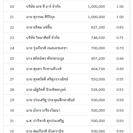
20
บริษัท เอช ที อาร์ จำกัด
1,000,000
1.00
21
นาย สุวรรณ ศิริวิกุล
1,000,000
1.00
22
นาย อธิคม แซ่ลิ้ม
827,200
0.83
23
บริษัท วิทยาสิทธิ์ จำกัด
748,500
0.75
24
นาย รุ่งเกียรติ กมลเดชเดชา
700,000
0.70
25
นาง สถิตย์พร พัชรตระกูล
657,200
0.66
26
นาย สุนทร รักศานติวงศ์
604,700
0.60
27
นาย สุขสวัสดิ์ ศรีสุภรวาณิชย์
550,000
0.55
28
นาย ณัฐกิตติ์ จิระทิพยบุษย์
528,000
0.53
29
นาย ประเสริฐ ประคุณศึกษาพันธ์
500,000
0.50
30
นาย มังกร เกรียงวัฒนา
500,000
0.50
31
น.ส. ปาริชาติ สุรประเสริฐ
500,000
0.50
32
นาย สมเกียรติ ฉันทวานิช
500,000
0.50