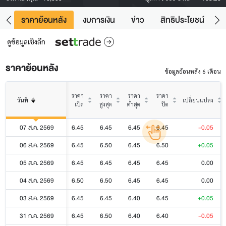
คา
ราคาย้อนหลัง
งบการเงิน
ข่าว
สิทธิประโยชน์
ข้
ดูข้อมูลเชิงลึก
ราคาย้อนหลัง
ข้อมูลย้อนหลัง 6 เดือน
ราคา
ราคา
ราคา
ราคา
วันที่
เปลี่ยนแปลง
เปิด
สูงสุด
ต่ำสุด
ปิด
07 ส.ค. 2569
6.45
6.45
6.45
6.45
-0.05
06 ส.ค. 2569
6.45
6.50
6.45
6.50
+0.05
05 ส.ค. 2569
6.45
6.45
6.45
6.45
0.00
04 ส.ค. 2569
6.50
6.50
6.45
6.45
0.00
03 ส.ค. 2569
6.45
6.45
6.40
6.45
+0.05
31 ก.ค. 2569
6.45
6.50
6.40
6.40
-0.05