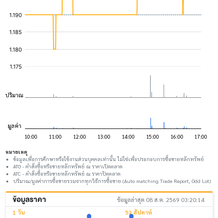
หมายเหตุ
ข้อมูลเพื่อการศึกษาหรือใช้งานส่วนบุคคลเท่านั้น ไม่ใช่เพื่อประกอบการซื้อขายหลักทรัพย์
ATO - คำสั่งซื้อหรือขายหลักทรัพย์ ณ ราคาเปิดตลาด
ATC - คำสั่งซื้อหรือขายหลักทรัพย์ ณ ราคาปิดตลาด
ปริมาณ/มูลค่าการซื้อขายรวมจากทุกวิธีการซื้อขาย (Auto matching Trade Report, Odd Lot)
ข้อมูลราคา
ข้อมูลล่าสุด 08 ส.ค. 2569 03:20:14
1 วัน
52 สัปดาห์