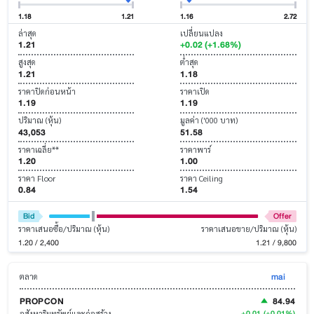
1.18
1.21
1.16
2.72
ล่าสุด
เปลี่ยนแปลง
1.21
+0.02 (+1.68%)
สูงสุด
ต่ำสุด
1.21
1.18
ราคาปิดก่อนหน้า
ราคาเปิด
1.19
1.19
ปริมาณ (หุ้น)
มูลค่า ('000 บาท)
43,053
51.58
ราคาเฉลี่ย**
ราคาพาร์
1.20
1.00
ราคา Floor
ราคา Ceiling
0.84
1.54
Bid
Offer
ราคาเสนอซื้อ/ปริมาณ (หุ้น)
ราคาเสนอขาย/ปริมาณ (หุ้น)
1.20 / 2,400
1.21 / 9,800
mai
ตลาด
PROPCON
84.94
+0.01
(+0.01%)
อสังหาริมทรัพย์และก่อสร้าง