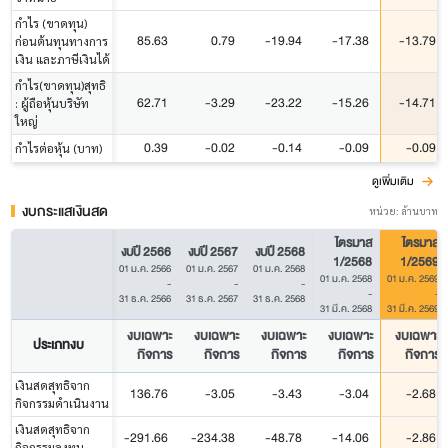
กำไร (ขาดทุน)
85.63
0.79
-19.94
-17.38
-13.79
ก่อนต้นทุนทางการ
เงิน และภาษีเงินได้
กำไร(ขาดทุน)สุทธิ
62.71
-3.29
-23.22
-15.26
-14.71
: ผู้ถือหุ้นบริษัท
ใหญ่
0.39
-0.02
-0.14
-0.09
-0.09
กำไรต่อหุ้น (บาท)
ดูเพิ่มเติม
งบกระแสเงินสด
หน่วย: ล้านบาท
ไตรมาส
ไตรมาส
งบปี 2566
งบปี 2567
งบปี 2568
1/2568
1/2569
01 ม.ค. 2566
01 ม.ค. 2567
01 ม.ค. 2568
01 ม.ค. 2568
01 ม.ค. 2569
-
-
-
-
-
31 ธ.ค. 2566
31 ธ.ค. 2567
31 ธ.ค. 2568
31 มี.ค. 2568
31 มี.ค. 2569
งบเฉพาะ
งบเฉพาะ
งบเฉพาะ
งบเฉพาะ
งบเฉพาะ
ประเภทงบ
กิจการ
กิจการ
กิจการ
กิจการ
กิจการ
เงินสดสุทธิจาก
136.76
-3.05
-3.43
-3.04
-2.68
กิจกรรมดำเนินงาน
เงินสดสุทธิจาก
-291.66
-234.38
-48.78
-14.06
-2.86
กิจกรรมลงทุน