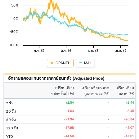
CPANEL
MAI
อัตราผลตอบแทนจากราคาย้อนหลัง (Adjusted Price)
เปรียบเทียบ
เปรียบเทียบหมวด
เปรียบเทียบ
หลักทรัพย์ (%)
อุตสาหกรรม (%)
ตลาด (%)
+2.54
-
+2.44
5 วัน
-1.63
-
-3.45
20 วัน
-21.94
-
-26.34
60 วัน
-37.95
-
-43.07
120 วัน
-44.50
-
-47.01
YTD