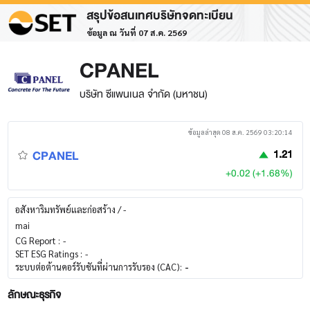
สรุปข้อสนเทศบริษัทจดทะเบียน
ข้อมูล ณ วันที่ 07 ส.ค. 2569
CPANEL
บริษัท ซีแพนเนล จำกัด (มหาชน)
ข้อมูลล่าสุด 08 ส.ค. 2569 03:20:14
CPANEL
1.21
+0.02 (+1.68%)
อสังหาริมทรัพย์และก่อสร้าง / -
mai
CG Report :
-
SET ESG Ratings :
-
ระบบต่อต้านคอร์รับชันที่ผ่านการรับรอง (CAC):
-
ลักษณะธุรกิจ