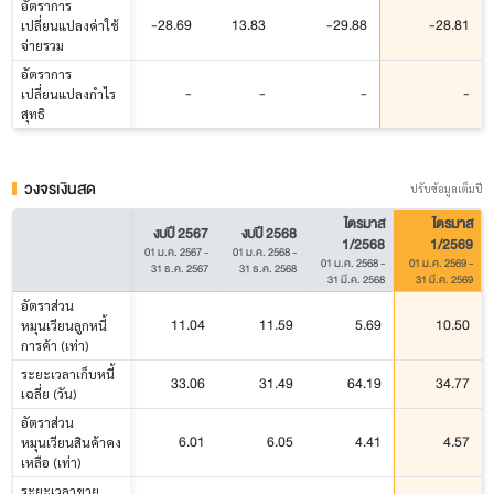
อัตราการ
-28.69
13.83
-29.88
-28.81
เปลี่ยนแปลงค่าใช้
จ่ายรวม
อัตราการ
-
-
-
-
เปลี่ยนแปลงกำไร
สุทธิ
วงจรเงินสด
ปรับข้อมูลเต็มปี
ไตรมาส
ไตรมาส
งบปี 2567
งบปี 2568
1/2568
1/2569
01 ม.ค. 2567
-
01 ม.ค. 2568
-
01 ม.ค. 2568
-
01 ม.ค. 2569
-
31 ธ.ค. 2567
31 ธ.ค. 2568
31 มี.ค. 2568
31 มี.ค. 2569
อัตราส่วน
11.04
11.59
5.69
10.50
หมุนเวียนลูกหนี้
การค้า (เท่า)
ระยะเวลาเก็บหนี้
33.06
31.49
64.19
34.77
เฉลี่ย (วัน)
อัตราส่วน
6.01
6.05
4.41
4.57
หมุนเวียนสินค้าคง
เหลือ (เท่า)
ระยะเวลาขาย