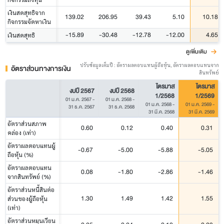
เงินสดสุทธิจาก
139.02
206.95
39.43
5.10
10.18
กิจกรรมจัดหาเงิน
-15.89
-30.48
-12.78
-12.00
4.65
เงินสดสุทธิ
ดูเพิ่มเติม
ปรับข้อมูลเต็มปี : อัตราผลตอบแทนผู้ถือหุ้น, อัตราผลตอบแทนจาก
อัตราส่วนทางการเงิน
สินทรัพย์
ไตรมาส
ไตรมาส
งบปี 2567
งบปี 2568
1/2568
1/2569
01 ม.ค. 2567
-
01 ม.ค. 2568
-
01 ม.ค. 2568
-
01 ม.ค. 2569
-
31 ธ.ค. 2567
31 ธ.ค. 2568
31 มี.ค. 2568
31 มี.ค. 2569
อัตราส่วนสภาพ
0.60
0.12
0.40
0.31
คล่อง (เท่า)
อัตราผลตอบแทนผู้
-0.67
-5.00
-5.88
-5.05
ถือหุ้น (%)
อัตราผลตอบแทน
0.08
-1.80
-2.86
-1.46
จากสินทรัพย์ (%)
อัตราส่วนหนี้สินต่อ
1.30
1.49
1.42
1.55
ส่วนของผู้ถือหุ้น
(เท่า)
อัตราส่วนหมุนเวียน