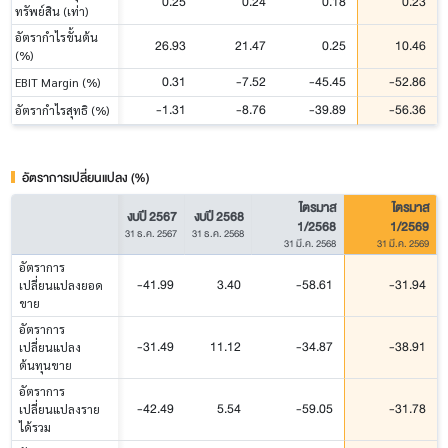
0.25
0.24
0.18
0.23
ทรัพย์สิน (เท่า)
อัตรากำไรขั้นต้น
26.93
21.47
0.25
10.46
(%)
0.31
-7.52
-45.45
-52.86
EBIT Margin (%)
-1.31
-8.76
-39.89
-56.36
อัตรากำไรสุทธิ (%)
อัตราการเปลี่ยนแปลง (%)
ไตรมาส
ไตรมาส
งบปี 2567
งบปี 2568
1/2568
1/2569
31 ธ.ค. 2567
31 ธ.ค. 2568
31 มี.ค. 2568
31 มี.ค. 2569
อัตราการ
-41.99
3.40
-58.61
-31.94
เปลี่ยนแปลงยอด
ขาย
อัตราการ
-31.49
11.12
-34.87
-38.91
เปลี่ยนแปลง
ต้นทุนขาย
อัตราการ
-42.49
5.54
-59.05
-31.78
เปลี่ยนแปลงราย
ได้รวม