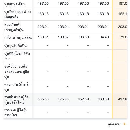
197.00
197.00
197.00
197.00
197.00
ทุนจดทะเบียน
ทุนที่ออกและชำระ
163.18
163.18
163.18
163.18
163.18
เต็มมูลค่า
ส่วนเกิน(ต่ำ
203.01
203.01
203.01
203.01
203.01
กว่า)มูลค่าหุ้น
139.31
109.67
86.39
94.49
71.69
กำไร(ขาดทุน)สะสม
-
-
-
-
-
หุ้นทุนรับซื้อคืน
หุ้นที่ถือโดยบริษัท
-
-
-
-
-
ย่อย
องค์ประกอบอื่น
-
-
-
-
-
ของส่วนของผู้ถือ
หุ้น
- ส่วนเกิน (ต่ำกว่า)
-
-
-
-
-
ทุน
รวมส่วนของผู้ถือ
505.50
475.86
452.58
460.68
437.87
หุ้นบริษัทใหญ่
ส่วนของผู้ถือหุ้น
-
-
-
-
-
ส่วนน้อย
ดูเพิ่มเติม