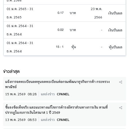
ธ.ค. 2566
01 ม.ค. 2565 - 31
23 พ.ค.
0.17
บาท
เงินปันผล
ธ.ค. 2565
2566
01 ม.ค. 2564 - 31
0.02
บาท
-
เงินปันผล
ธ.ค. 2564
01 ม.ค. 2564 - 31
15 : 1
หุ้น
-
หุ้นปันผล
ธ.ค. 2564
ข่าวล่าสุด
แจ้งการจดทะเบียนลดทุนจดทะเบียนต่อกรมพัฒนาธุรกิจการค้า กระทรวง
พาณิชย์
15 พ.ค. 2569
08:28
แหล่งข่าว
CPANEL
ชี้แจงข้อเท็จจริง และแนวทางแก้ไขการดำรงอัตราส่วนทางการเงิน ตามที่
ปรากฎในงบการเงินไตรมาส 1 ปี 2569
13 พ.ค. 2569
08:53
แหล่งข่าว
CPANEL