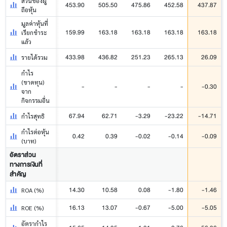
ส่วนของผู้
453.90
505.50
475.86
452.58
437.87
ถือหุ้น
มูลค่าหุ้นที่
159.99
163.18
163.18
163.18
163.18
เรียกชำระ
แล้ว
433.98
436.82
251.23
265.13
26.09
รายได้รวม
กำไร
(ขาดทุน)
-
-
-
-
-0.30
จาก
กิจกรรมอื่น
67.94
62.71
-3.29
-23.22
-14.71
กำไรสุทธิ
กำไรต่อหุ้น
0.42
0.39
-0.02
-0.14
-0.09
(บาท)
อัตราส่วน
ทางการเงินที่
สำคัญ
14.30
10.58
0.08
-1.80
-1.46
ROA (%)
16.13
13.07
-0.67
-5.00
-5.05
ROE (%)
อัตรากำไร