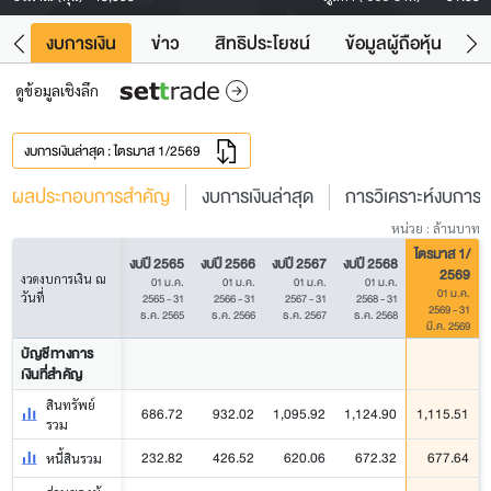
ัง
งบการเงิน
ข่าว
สิทธิประโยชน์
ข้อมูลผู้ถือหุ้น
ข
ดูข้อมูลเชิงลึก
งบการเงินล่าสุด : ไตรมาส 1/2569
ผลประกอบการสำคัญ
งบการเงินล่าสุด
การวิเคราะห์งบการเง
หน่วย : ล้านบาท
ไตรมาส 1/
งบปี 2565
งบปี 2566
งบปี 2567
งบปี 2568
2569
งวดงบการเงิน ณ
01 ม.ค.
01 ม.ค.
01 ม.ค.
01 ม.ค.
01 ม.ค.
วันที่
2565 - 31
2566 - 31
2567 - 31
2568 - 31
2569 - 31
ธ.ค. 2565
ธ.ค. 2566
ธ.ค. 2567
ธ.ค. 2568
มี.ค. 2569
บัญชีทางการ
เงินที่สำคัญ
สินทรัพย์
686.72
932.02
1,095.92
1,124.90
1,115.51
รวม
232.82
426.52
620.06
672.32
677.64
หนี้สินรวม