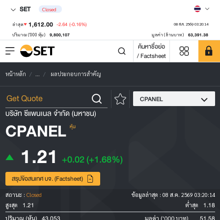
SET
Closed
1,612.00
-2.64
(-0.16%)
ล่าสุด
08 ส.ค. 2569 03:20:14
9,800,107
63,391.38
ปริมาณ ('000 หุ้น)
มูลค่า (ล้านบาท)
ค้นหาชื่อย่อ
/ Factsheet
หน้าหลัก
...
ผลประกอบการสำคัญ
CPANEL
บริษัท ซีแพนเนล จำกัด (มหาชน)
CPANEL
หุ้น
1.21
+0.02
(+1.68%)
สรุปข้อสนเทศ บจ. (Factsheet)
สถานะ :
Closed
ข้อมูลล่าสุด :
08 ส.ค. 2569 03:20:14
1.21
1.18
สูงสุด
ต่ำสุด
43,053
51.58
ปริมาณ (หุ้น)
มูลค่า ('000 บาท)