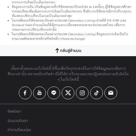
จากงบการเงินฉบับเต็มประกอบ
ข้อมูลงบการเงิน เป็นข้อมูลตามที่บริษัทจดทะเบียนนำส่ง ณ งวดนั้นๆ ผู้ใช้ข้อมูลควรศึกษา
รายละเอียดเพิ่มเติมจากงบการเงินฉบับเต็มประกอบ ซึ่งมีบางบริษัทอาจมีการปรับปรุงงบ
ที่แสดงเปรียบเทียบในงบฉบับเต็มงวดล่าสุด
ในกรณีของบริษัทจดทะเบียนต่างประเทศ (Secondary Listing) ค่าสถิติ P/E P/BV และ
Dividend Yield คำนวณโดยใช้อัตราแลกเปลี่ยนของธนาคารแห่งประเทศไทย เพื่อการ
ประมาณการเปรียบเทียบเท่านั้น
ในกรณีของบริษัทจดทะเบียนต่างประเทศ (Secondary Listing) ข้อมูลงบการเงินเป็นไป
ตามเกณฑ์ของตลาดหลักทรัพย์หลัก (Home exchange)
กลับสู่ด้านบน
เนื้อหาทั้งหมดบนเว็บไซต์นี้ มีขึ้นเพื่อวัตถุประสงค์ในการให้ข้อมูลและเพื่อการ
ศึกษาเท่านั้น ตลาดหลักทรัพย์ฯ มิได้ให้การรับรองและขอปฏิเสธต่อความรับผิดใด
ๆ ในเว็บไซต์นี้
ติดต่อเรา
ร่วมงานกับเรา
คำถามที่พบบ่อย