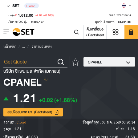
SET
Closed
1,612.00
-2.64
(-0.16%)
ล่าสุด
08 ส.ค. 2569 03:20:14
9,800,107
63,391.38
ปริมาณ ('000 หุ้น)
มูลค่า (ล้านบาท)
ค้นหาชื่อย่อ
/ Factsheet
หน้าหลัก
...
ราคาย้อนหลัง
CPANEL
บริษัท ซีแพนเนล จำกัด (มหาชน)
CPANEL
หุ้น
1.21
+0.02
(+1.68%)
สรุปข้อสนเทศ บจ. (Factsheet)
สถานะ :
Closed
ข้อมูลล่าสุด :
08 ส.ค. 2569 03:20:14
1.21
1.18
สูงสุด
ต่ำสุด
43,053
51.58
ปริมาณ (หุ้น)
มูลค่า ('000 บาท)