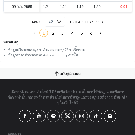
09 ก.ค. 2569
1.21
1.21
1.19
1.20
-0.01
20
แสดง
1-20 จาก 119 รายการ
1
2
3
4
5
6
หมายเหตุ
ข้อมูลปริมาณและมูลค่าคำนวณจากทุกวิธีการซื้อขาย
ข้อมูลราคาคำนวณจาก Auto Matching เท่านั้น
กลับสู่ด้านบน
เนื้อหาทั้งหมดบนเว็บไซต์นี้ มีขึ้นเพื่อวัตถุประสงค์ในการให้ข้อมูลและเพื่อการ
ศึกษาเท่านั้น ตลาดหลักทรัพย์ฯ มิได้ให้การรับรองและขอปฏิเสธต่อความรับผิดใด
ๆ ในเว็บไซต์นี้
ติดต่อเรา