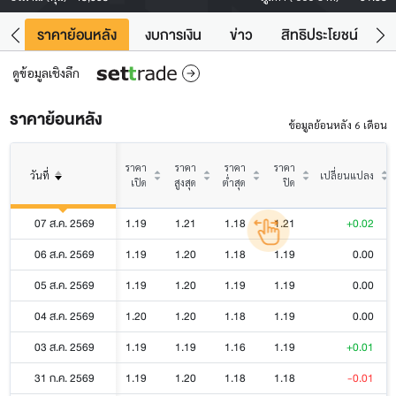
คา
ราคาย้อนหลัง
งบการเงิน
ข่าว
สิทธิประโยชน์
ข้
ดูข้อมูลเชิงลึก
ราคาย้อนหลัง
ข้อมูลย้อนหลัง 6 เดือน
ราคา
ราคา
ราคา
ราคา
วันที่
เปลี่ยนแปลง
เปิด
สูงสุด
ต่ำสุด
ปิด
07 ส.ค. 2569
1.19
1.21
1.18
1.21
+0.02
06 ส.ค. 2569
1.19
1.20
1.18
1.19
0.00
05 ส.ค. 2569
1.19
1.20
1.19
1.19
0.00
04 ส.ค. 2569
1.20
1.20
1.18
1.19
0.00
03 ส.ค. 2569
1.19
1.19
1.16
1.19
+0.01
31 ก.ค. 2569
1.19
1.20
1.18
1.18
-0.01