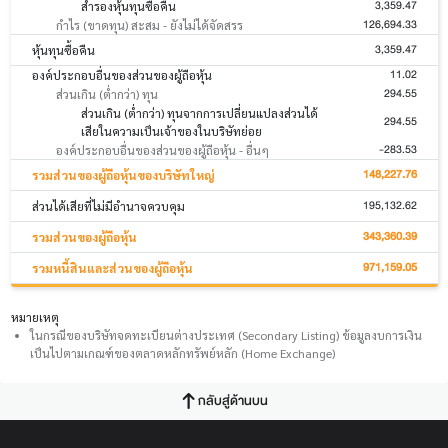
3,359.47
สำรองหุ้นทุนซื้อคืน
126,694.33
กำไร (ขาดทุน) สะสม - ยังไม่ได้จัดสรร
3,359.47
หุ้นทุนซื้อคืน
11.02
องค์ประกอบอื่นของส่วนของผู้ถือหุ้น
294.55
ส่วนเกิน (ต่ำกว่า) ทุน
ส่วนเกิน (ต่ำกว่า) ทุนจากการเปลี่ยนแปลงส่วนได้
294.55
เสียในความเป็นเจ้าของในบริษัทย่อย
-283.53
องค์ประกอบอื่นของส่วนของผู้ถือหุ้น - อื่นๆ
148,227.76
รวมส่วนของผู้ถือหุ้นของบริษัทใหญ่
195,132.62
ส่วนได้เสียที่ไม่มีอำนาจควบคุม
343,360.39
รวมส่วนของผู้ถือหุ้น
971,159.05
รวมหนี้สินและส่วนของผู้ถือหุ้น
หมายเหตุ
ในกรณีของบริษัทจดทะเบียนต่างประเทศ (Secondary Listing) ข้อมูลงบการเงิน
เป็นไปตามเกณฑ์ของตลาดหลักทรัพย์หลัก (Home Exchange)
กลับสู่ด้านบน