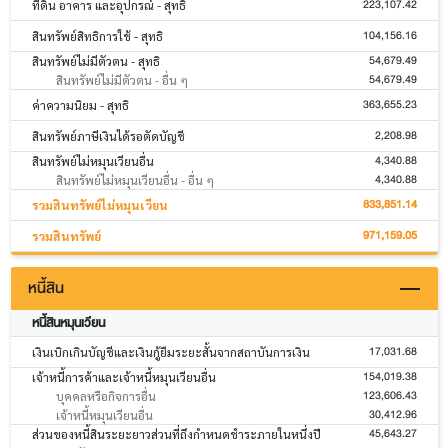
223,107.42
ที่ดิน อาคาร และอุปกรณ์ - สุทธิ
104,156.16
สินทรัพย์สิทธิการใช้ - สุทธิ
54,679.49
สินทรัพย์ไม่มีตัวตน - สุทธิ
54,679.49
สินทรัพย์ไม่มีตัวตน - อื่น ๆ
363,655.23
ค่าความนิยม - สุทธิ
2,208.98
สินทรัพย์ภาษีเงินได้รอตัดบัญชี
4,340.88
สินทรัพย์ไม่หมุนเวียนอื่น
4,340.88
สินทรัพย์ไม่หมุนเวียนอื่น - อื่น ๆ
833,851.14
รวมสินทรัพย์ไม่หมุนเวียน
971,159.05
รวมสินทรัพย์
หนี้สิน
หนี้สินหมุนเวียน
17,031.68
เงินเบิกเกินบัญชีและเงินกู้ยืมระยะสั้นจากสถาบันการเงิน
154,019.38
เจ้าหนี้การค้าและเจ้าหนี้หมุนเวียนอื่น
123,606.43
บุคคลหรือกิจการอื่น
30,412.96
เจ้าหนี้หมุนเวียนอื่น
45,643.27
ส่วนของหนี้สินระยะยาวส่วนที่ถึงกำหนดชำระภายในหนึ่งปี