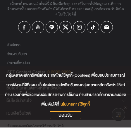
เนื้อหาทั้งหมดบนเว็บไซต์นี้ มีขึ้นเพื่อวัตถุประสงค์ในการให้ข้อมูลและเพื่อการ
ศึกษาเท่านั้น ตลาดหลักทรัพย์ฯ มิได้ให้การรับรองและขอปฏิเสธต่อความรับผิดใด
ๆ ในเว็บไซต์นี้
ติดต่อเรา
ร่วมงานกับเรา
คำถามที่พบบ่อย
SET Contact Center
0 2009 9999
กลุ่มตลาดหลักทรัพย์แห่งประเทศไทยใช้คุกกี้ (Cookies) เพื่อมอบประสบการณ์
การใช้งานที่ดีที่สุดบนเว็บไซต์และแอปพลิเคชันของกลุ่มตลาดหลักทรัพย์ฯ ให้แก่
เว็บไซต์ในกลุ่มตลาดหลักทรัพย์ฯ
ท่าน รวมทั้งเพื่อช่วยเพิ่มประสิทธิภาพการใช้งาน ท่านสามารถศึกษารายละเอียด
เว็บไซต์น่าสนใจ
เพิ่มเติมได้ที่
นโยบายการใช้คุกกี้
แผนผังเว็บไซต์
ยอมรับ
ข้อตกลงและเงื่อนไขการใช้งานเว็บไซต์