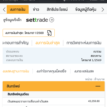
ัง
งบการเงิน
ข่าว
สิทธิประโยชน์
ข้อมูลผู้ถือหุ้น
ข
ดูข้อมูลเชิงลึก
งบการเงินล่าสุด : ไตรมาส 1/2569
ประกอบการสำคัญ
งบการเงินล่าสุด
การวิเคราะห์งบการเงิน
ประเภทงบ
งบรวม
สถานะของงบ
สอบทาน
งวดงบการเงิน
ไตรมาส 1/2569
งบแสดงฐานะการเงิน
งบกำไรขาดทุนเบ็ดเสร็จ
งบกระแสเงินสด
หน่วย : ล้านบาท
สินทรัพย์
สินทรัพย์หมุนเวียน
43,259.80
เงินสดและรายการเทียบเท่าเงินสด