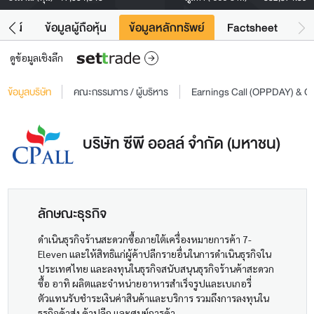
โยชน์
ข้อมูลผู้ถือหุ้น
ข้อมูลหลักทรัพย์
Factsheet
ดูข้อมูลเชิงลึก
ข้อมูลบริษัท
คณะกรรมการ / ผู้บริหาร
Earnings Call (OPPDAY) & 
บริษัท ซีพี ออลล์ จำกัด (มหาชน)
ลักษณะธุรกิจ
ดำเนินธุรกิจร้านสะดวกซื้อภายใต้เครื่องหมายการค้า 7-
Eleven และให้สิทธิแก่ผู้ค้าปลีกรายอื่นในการดำเนินธุรกิจใน
ประเทศไทย และลงทุนในธุรกิจสนับสนุนธุรกิจร้านค้าสะดวก
ซื้อ อาทิ ผลิตและจำหน่ายอาหารสำเร็จรูปและเบเกอรี่
ตัวแทนรับชำระเงินค่าสินค้าและบริการ รวมถึงการลงทุนใน
ธุรกิจค้าส่ง ค้าปลีก และศูนย์การค้า