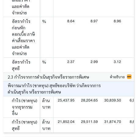
และค่าตัด
จำหน่าย
8.64
8.97
8.96
อัตรากำไร
%
ก่อนหัก
ดอกเบี้ย ภาษี
ค่าเสื่อมราคา
และค่าตัด
จำหน่าย
2.37
2.99
3.12
อัตรากำไร
%
สุทธิ
2.3 กำไรจากการดำเนินธุรกิจหรือรายการพิเศษ
คำอธิบาย
พิจารณากำไร (ขาดทุน) สุทธิของบริษัท ว่าเกิดจากการ
ดำเนินธุรกิจ หรือรายการพิเศษ
25,437.95
28,204.65
30,839.50
6,91
กำไร (ขาดทุน)
ล้าน
จากธุรกรรม
บาท
อื่น
21,852.04
29,511.59
31,874.70
8,62
กำไร (ขาดทุน)
ล้าน
สุทธิ
บาท