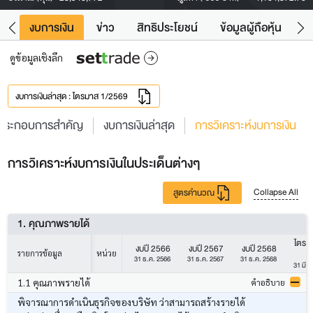
ัง
งบการเงิน
ข่าว
สิทธิประโยชน์
ข้อมูลผู้ถือหุ้น
ข
ดูข้อมูลเชิงลึก
งบการเงินล่าสุด : ไตรมาส 1/2569
ประกอบการสำคัญ
งบการเงินล่าสุด
การวิเคราะห์งบการเงิน
การวิเคราะห์งบการเงินในประเด็นต่างๆ
Collapse All
สูตรคำนวณ
1. คุณภาพรายได้
ไตรม
งบปี 2566
งบปี 2567
งบปี 2568
รายการข้อมูล
หน่วย
31 ธ.ค. 2566
31 ธ.ค. 2567
31 ธ.ค. 2568
31 มี.ค
1.1 คุณภาพรายได้
คำอธิบาย
พิจารณาการดำเนินธุรกิจของบริษัท ว่าสามารถสร้างรายได้