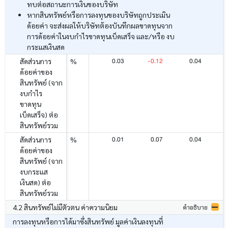
ทบต่อสถานะการเงินของบริษัท
หากสินทรัพย์หรือการลงทุนของบริษัทถูกประเมิน
ด้อยค่า จะส่งผลให้บริษัทต้องบันทึกผลขาดทุนจาก
การด้อยค่าในงบกำไรขาดทุนเบ็ดเสร็จ และ/หรือ งบ
กระแสเงินสด
0.03
-0.12
0.04
-
สัดส่วนการ
%
ด้อยค่าของ
สินทรัพย์ (จาก
งบกำไร
ขาดทุน
เบ็ดเสร็จ) ต่อ
สินทรัพย์รวม
0.01
0.07
0.04
สัดส่วนการ
%
ด้อยค่าของ
สินทรัพย์ (จาก
งบกระแส
เงินสด) ต่อ
สินทรัพย์รวม
4.2 สินทรัพย์ไม่มีตัวตน ค่าความนิยม
คำอธิบาย
การลงทุนหรือการได้มาซึ่งสินทรัพย์ มูลค่าเงินลงทุนที่