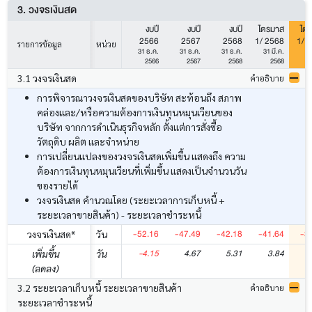
3. วงจรเงินสด
งบปี
งบปี
งบปี
ไตรมาส
ไต
2566
2567
2568
1/ 2568
1/ 
รายการข้อมูล
หน่วย
31 ธ.ค.
31 ธ.ค.
31 ธ.ค.
31 มี.ค.
31
2566
2567
2568
2568
3.1 วงจรเงินสด
คำอธิบาย
การพิจารณาวงจรเงินสดของบริษัท สะท้อนถึง สภาพ
คล่องและ/หรือความต้องการเงินทุนหมุนเวียนของ
บริษัท จากการดำเนินธุรกิจหลัก ตั้งแต่การสั่งซื้อ
วัตถุดิบ ผลิต และจำหน่าย
การเปลี่ยนแปลงของวงจรเงินสดเพิ่มขึ้น แสดงถึง ความ
ต้องการเงินทุนหมุนเวียนที่เพิ่มขึ้น แสดงเป็นจำนวนวัน
ของรายได้
วงจรเงินสด คำนวณโดย (ระยะเวลาการเก็บหนี้ +
ระยะเวลาขายสินค้า) - ระยะเวลาชำระหนี้
-52.16
-47.49
-42.18
-41.64
-3
วงจรเงินสด*
วัน
-4.15
4.67
5.31
3.84
เพิ่มขึ้น
วัน
(ลดลง)
3.2 ระยะเวลาเก็บหนี้ ระยะเวลาขายสินค้า
คำอธิบาย
ระยะเวลาชำระหนี้