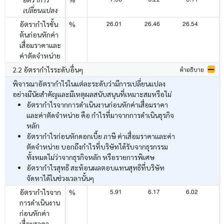
เปลี่ยนแปลง
26.01
26.46
26.54
2
อัตรากำไรขั้น
%
ต้นก่อนหักค่า
เสื่อมราคาและ
ค่าตัดจำหน่าย
2.2 อัตรากำไรระดับอื่นๆ
คำอธิบาย
พิจารณาอัตรากำไรในแต่ละระดับว่ามีการเปลี่ยนแปลง
อย่างมีนัยสำคัญและมีเหตุผลสนับสนุนที่เหมาะสมหรือไม่
อัตรากำไรจากการดำเนินงานก่อนหักค่าเสื่อมราคา
และค่าตัดจำหน่าย คือ กำไรที่มาจากการดำเนินธุรกิจ
หลัก
อัตรากำไรก่อนหักดอกเบี้ย ภาษี ค่าเสื่อมราคาและค่า
ตัดจำหน่าย บอกถึงกำไรที่บริษัทได้รับจากธุรกรรม
ทั้งหมดไม่ว่าจากธุรกิจหลัก หรือรายการพิเศษ
อัตรากำไรสุทธิ สะท้อนผลตอบแทนสุทธิที่บริษัท
จัดหาได้ในช่วงเวลานั้นๆ
5.91
6.17
6.02
อัตรากำไรจาก
%
การดำเนินงาน
ก่อนหักค่า
เสื่อมราคา