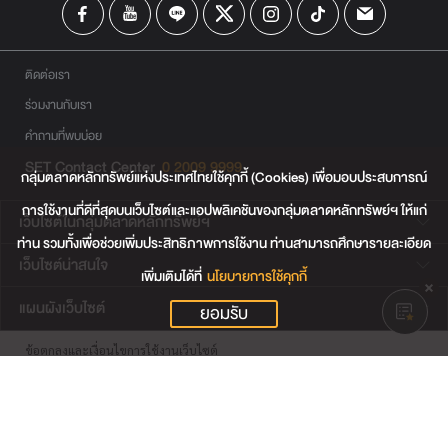
ติดต่อเรา
ร่วมงานกับเรา
คำถามที่พบบ่อย
SET Contact Center
0 2009 9999
กลุ่มตลาดหลักทรัพย์แห่งประเทศไทยใช้คุกกี้ (Cookies) เพื่อมอบประสบการณ์
การใช้งานที่ดีที่สุดบนเว็บไซต์และแอปพลิเคชันของกลุ่มตลาดหลักทรัพย์ฯ ให้แก่
เว็บไซต์ในกลุ่มตลาดหลักทรัพย์ฯ
ท่าน รวมทั้งเพื่อช่วยเพิ่มประสิทธิภาพการใช้งาน ท่านสามารถศึกษารายละเอียด
เว็บไซต์น่าสนใจ
เพิ่มเติมได้ที่
นโยบายการใช้คุกกี้
แผนผังเว็บไซต์
ยอมรับ
ข้อตกลงและเงื่อนไขการใช้งานเว็บไซต์
การคุ้มครองข้อมูลส่วนบุคคล
นโยบายการใช้คุกกี้
เงื่อนไขการใช้ข้อมูลของผู้ให้บริการรายอื่น