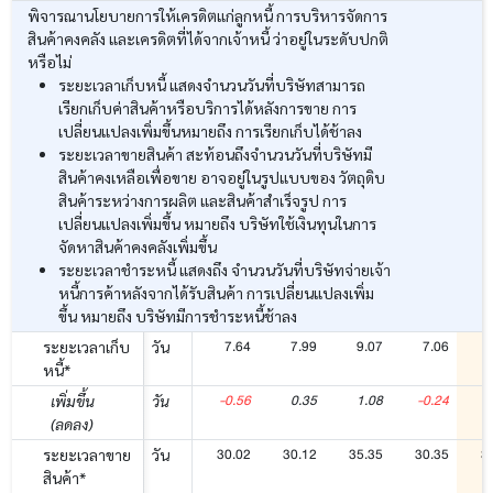
พิจารณานโยบายการให้เครดิตแก่ลูกหนี้ การบริหารจัดการ
สินค้าคงคลัง และเครดิตที่ได้จากเจ้าหนี้ ว่าอยู่ในระดับปกติ
หรือไม่
ระยะเวลาเก็บหนี้ แสดงจำนวนวันที่บริษัทสามารถ
เรียกเก็บค่าสินค้าหรือบริการได้หลังการขาย การ
เปลี่ยนแปลงเพิ่มขึ้นหมายถึง การเรียกเก็บได้ช้าลง
ระยะเวลาขายสินค้า สะท้อนถึงจำนวนวันที่บริษัทมี
สินค้าคงเหลือเพื่อขาย อาจอยู่ในรูปแบบของ วัตถุดิบ
สินค้าระหว่างการผลิต และสินค้าสำเร็จรูป การ
เปลี่ยนแปลงเพิ่มขึ้น หมายถึง บริษัทใช้เงินทุนในการ
จัดหาสินค้าคงคลังเพิ่มขึ้น
ระยะเวลาชำระหนี้ แสดงถึง จำนวนวันที่บริษัทจ่ายเจ้า
หนี้การค้าหลังจากได้รับสินค้า การเปลี่ยนแปลงเพิ่ม
ขึ้น หมายถึง บริษัทมีการชำระหนี้ช้าลง
7.64
7.99
9.07
7.06
ระยะเวลาเก็บ
วัน
หนี้*
-0.56
0.35
1.08
-0.24
เพิ่มขึ้น
วัน
(ลดลง)
30.02
30.12
35.35
30.35
3
ระยะเวลาขาย
วัน
สินค้า*