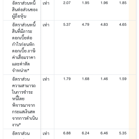
2.07
1.95
1.96
1.85
อัตราส่วนหนี้
เท่า
สินต่อส่วนของ
ผู้ถือหุ้น
5.37
4.79
4.83
4.65
อัตราส่วนหนี้
เท่า
สินที่มีภาระ
ดอกเบี้ยต่อ
กำไรก่อนหัก
ดอกเบี้ย ภาษี
ค่าเสื่อมราคา
และค่าตัด
จำหน่าย*
1.79
1.68
1.46
1.59
อัตราส่วน
เท่า
ความสามารถ
ในการชำระ
หนี้โดย
พิจารณาจาก
กระแสเงินสด
จากการดำเนิน
งาน*
6.88
6.24
6.46
5.35
อัตราส่วน
เท่า