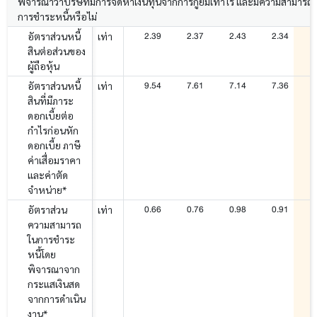
พิจารณาว่าบริษัทมีการจัดหาเงินทุนจากการกู้ยืมเท่าไร และมีความสามารถ
การชำระหนี้หรือไม่
2.39
2.37
2.43
2.34
อัตราส่วนหนี้
เท่า
สินต่อส่วนของ
ผู้ถือหุ้น
9.54
7.61
7.14
7.36
อัตราส่วนหนี้
เท่า
สินที่มีภาระ
ดอกเบี้ยต่อ
กำไรก่อนหัก
ดอกเบี้ย ภาษี
ค่าเสื่อมราคา
และค่าตัด
จำหน่าย*
0.66
0.76
0.98
0.91
อัตราส่วน
เท่า
ความสามารถ
ในการชำระ
หนี้โดย
พิจารณาจาก
กระแสเงินสด
จากการดำเนิน
งาน*