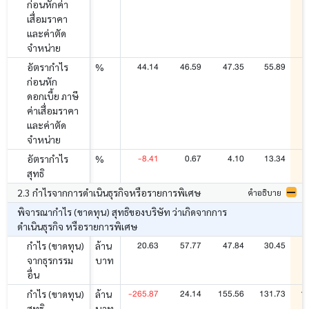
ก่อนหักค่า
เสื่อมราคา
และค่าตัด
จำหน่าย
44.14
46.59
47.35
55.89
อัตรากำไร
%
ก่อนหัก
ดอกเบี้ย ภาษี
ค่าเสื่อมราคา
และค่าตัด
จำหน่าย
-8.41
0.67
4.10
13.34
อัตรากำไร
%
สุทธิ
2.3 กำไรจากการดำเนินธุรกิจหรือรายการพิเศษ
คำอธิบาย
พิจารณากำไร (ขาดทุน) สุทธิของบริษัท ว่าเกิดจากการ
ดำเนินธุรกิจ หรือรายการพิเศษ
20.63
57.77
47.84
30.45
กำไร (ขาดทุน)
ล้าน
จากธุรกรรม
บาท
อื่น
-265.87
24.14
155.56
131.73
1
กำไร (ขาดทุน)
ล้าน
สุทธิ
บาท