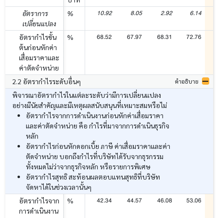
10.92
8.05
2.92
6.14
อัตราการ
%
เปลี่ยนแปลง
68.52
67.97
68.31
72.76
อัตรากำไรขั้น
%
ต้นก่อนหักค่า
เสื่อมราคาและ
ค่าตัดจำหน่าย
2.2 อัตรากำไรระดับอื่นๆ
คำอธิบาย
พิจารณาอัตรากำไรในแต่ละระดับว่ามีการเปลี่ยนแปลง
อย่างมีนัยสำคัญและมีเหตุผลสนับสนุนที่เหมาะสมหรือไม่
อัตรากำไรจากการดำเนินงานก่อนหักค่าเสื่อมราคา
และค่าตัดจำหน่าย คือ กำไรที่มาจากการดำเนินธุรกิจ
หลัก
อัตรากำไรก่อนหักดอกเบี้ย ภาษี ค่าเสื่อมราคาและค่า
ตัดจำหน่าย บอกถึงกำไรที่บริษัทได้รับจากธุรกรรม
ทั้งหมดไม่ว่าจากธุรกิจหลัก หรือรายการพิเศษ
อัตรากำไรสุทธิ สะท้อนผลตอบแทนสุทธิที่บริษัท
จัดหาได้ในช่วงเวลานั้นๆ
42.34
44.57
46.08
53.06
อัตรากำไรจาก
%
การดำเนินงาน