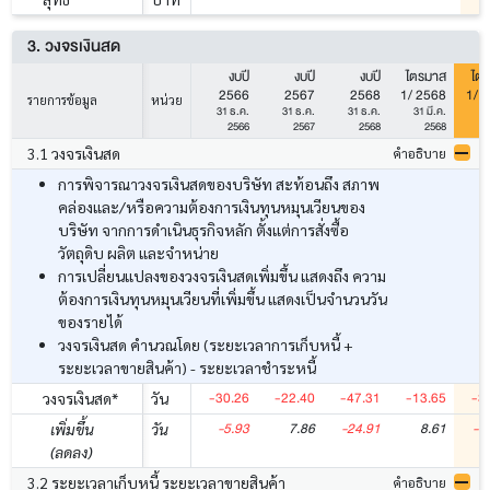
3. วงจรเงินสด
งบปี
งบปี
งบปี
ไตรมาส
ไต
2566
2567
2568
1/ 2568
1/ 
รายการข้อมูล
หน่วย
31 ธ.ค.
31 ธ.ค.
31 ธ.ค.
31 มี.ค.
31
2566
2567
2568
2568
3.1 วงจรเงินสด
คำอธิบาย
การพิจารณาวงจรเงินสดของบริษัท สะท้อนถึง สภาพ
คล่องและ/หรือความต้องการเงินทุนหมุนเวียนของ
บริษัท จากการดำเนินธุรกิจหลัก ตั้งแต่การสั่งซื้อ
วัตถุดิบ ผลิต และจำหน่าย
การเปลี่ยนแปลงของวงจรเงินสดเพิ่มขึ้น แสดงถึง ความ
ต้องการเงินทุนหมุนเวียนที่เพิ่มขึ้น แสดงเป็นจำนวนวัน
ของรายได้
วงจรเงินสด คำนวณโดย (ระยะเวลาการเก็บหนี้ +
ระยะเวลาขายสินค้า) - ระยะเวลาชำระหนี้
-30.26
-22.40
-47.31
-13.65
-3
วงจรเงินสด*
วัน
-5.93
7.86
-24.91
8.61
-1
เพิ่มขึ้น
วัน
(ลดลง)
3.2 ระยะเวลาเก็บหนี้ ระยะเวลาขายสินค้า
คำอธิบาย