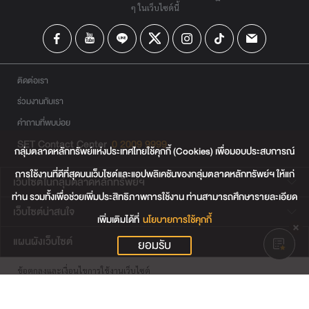
ๆ ในเว็บไซต์นี้
ติดต่อเรา
ร่วมงานกับเรา
คำถามที่พบบ่อย
SET Contact Center
0 2009 9999
กลุ่มตลาดหลักทรัพย์แห่งประเทศไทยใช้คุกกี้ (Cookies) เพื่อมอบประสบการณ์
การใช้งานที่ดีที่สุดบนเว็บไซต์และแอปพลิเคชันของกลุ่มตลาดหลักทรัพย์ฯ ให้แก่
เว็บไซต์ในกลุ่มตลาดหลักทรัพย์ฯ
ท่าน รวมทั้งเพื่อช่วยเพิ่มประสิทธิภาพการใช้งาน ท่านสามารถศึกษารายละเอียด
เว็บไซต์น่าสนใจ
เพิ่มเติมได้ที่
นโยบายการใช้คุกกี้
แผนผังเว็บไซต์
ยอมรับ
ข้อตกลงและเงื่อนไขการใช้งานเว็บไซต์
การคุ้มครองข้อมูลส่วนบุคคล
นโยบายการใช้คุกกี้