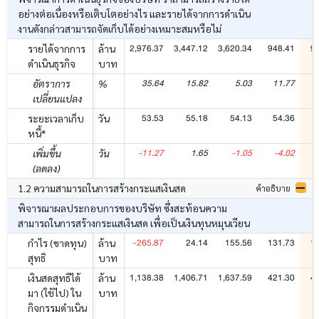
อย่างต่อเนื่องหรือเติบโตอย่างไร และรายได้จากการดำเนิน
งานดังกล่าวสามารถจัดเก็บได้อย่างเหมาะสมหรือไม่
2,976.37
3,447.12
3,620.34
948.41
9
รายได้จากการ
ล้าน
ดำเนินธุรกิจ
บาท
35.64
15.82
5.03
11.77
อัตราการ
%
เปลี่ยนแปลง
53.53
55.18
54.13
54.36
ระยะเวลาเก็บ
วัน
หนี้*
-11.27
1.65
-1.05
-4.02
เพิ่มขึ้น
วัน
(ลดลง)
1.2 ความสามารถในการสร้างกระแสเงินสด
คำอธิบาย
พิจารณาผลประกอบการของบริษัท ซึ่งสะท้อนความ
สามารถในการสร้างกระแสเงินสด เพื่อเป็นเงินทุนหมุนเวียน
-265.87
24.14
155.56
131.73
1
กำไร (ขาดทุน)
ล้าน
สุทธิ
บาท
1,138.38
1,406.71
1,637.59
421.30
4
เงินสดสุทธิได้
ล้าน
มา (ใช้ไป) ใน
บาท
กิจกรรมดำเนิน