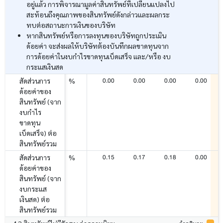
อยู่แล้ว การพิจารณามูลค่าสินทรัพย์ที่เปลี่ยนแปลงไป
สะท้อนถึงคุณภาพของสินทรัพย์ดังกล่าวและผลกระ
ทบต่อสถานะการเงินของบริษัท
หากสินทรัพย์หรือการลงทุนของบริษัทถูกประเมิน
ด้อยค่า จะส่งผลให้บริษัทต้องบันทึกผลขาดทุนจาก
การด้อยค่าในงบกำไรขาดทุนเบ็ดเสร็จ และ/หรือ งบ
กระแสเงินสด
0.00
0.00
0.00
0.00
สัดส่วนการ
%
ด้อยค่าของ
สินทรัพย์ (จาก
งบกำไร
ขาดทุน
เบ็ดเสร็จ) ต่อ
สินทรัพย์รวม
0.15
0.17
0.18
0.00
สัดส่วนการ
%
ด้อยค่าของ
สินทรัพย์ (จาก
งบกระแส
เงินสด) ต่อ
สินทรัพย์รวม