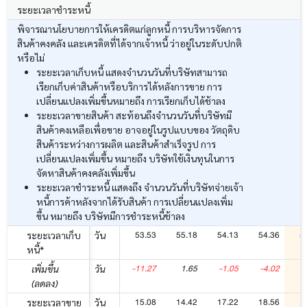
ระยะเวลาชำระหนี้
พิจารณานโยบายการให้เครดิตแก่ลูกหนี้ การบริหารจัดการ
สินค้าคงคลัง และเครดิตที่ได้จากเจ้าหนี้ ว่าอยู่ในระดับปกติ
หรือไม่
ระยะเวลาเก็บหนี้ แสดงจำนวนวันที่บริษัทสามารถ
เรียกเก็บค่าสินค้าหรือบริการได้หลังการขาย การ
เปลี่ยนแปลงเพิ่มขึ้นหมายถึง การเรียกเก็บได้ช้าลง
ระยะเวลาขายสินค้า สะท้อนถึงจำนวนวันที่บริษัทมี
สินค้าคงเหลือเพื่อขาย อาจอยู่ในรูปแบบของ วัตถุดิบ
สินค้าระหว่างการผลิต และสินค้าสำเร็จรูป การ
เปลี่ยนแปลงเพิ่มขึ้น หมายถึง บริษัทใช้เงินทุนในการ
จัดหาสินค้าคงคลังเพิ่มขึ้น
ระยะเวลาชำระหนี้ แสดงถึง จำนวนวันที่บริษัทจ่ายเจ้า
หนี้การค้าหลังจากได้รับสินค้า การเปลี่ยนแปลงเพิ่ม
ขึ้น หมายถึง บริษัทมีการชำระหนี้ช้าลง
53.53
55.18
54.13
54.36
5
ระยะเวลาเก็บ
วัน
หนี้*
-11.27
1.65
-1.05
-4.02
-
เพิ่มขึ้น
วัน
(ลดลง)
15.08
14.42
17.22
18.56
1
ระยะเวลาขาย
วัน