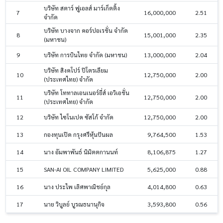
บริษัท สตาร์ ฟูเอลส์ มาร์เก็ตติ้ง
7
16,000,000
2.51
จำกัด
บริษัท บางจาก คอร์ปอเรชั่น จำกัด
8
15,001,000
2.35
(มหาชน)
9
บริษัท การบินไทย จำกัด (มหาชน)
13,000,000
2.04
บริษัท สิงคโปร์ ปิโตรเลียม
10
12,750,000
2.00
(ประเทศไทย) จำกัด
บริษัท โททาลเอนเนอร์ยี่ส์ เอวิเอชั่น
11
12,750,000
2.00
(ประเทศไทย) จำกัด
12
บริษัท ไซโนเปค ซัสโก้ จำกัด
12,750,000
2.00
13
กองทุนเปิด กรุงศรีหุ้นปันผล
9,764,500
1.53
14
นาง อัมพาพันธ์ นิมิตตกานนท์
8,106,875
1.27
15
SAN-AI OIL COMPANY LIMITED
5,625,000
0.88
16
นาง ประไพ เลิศพาณิชย์กุล
4,014,800
0.63
17
นาย วิบูลย์ บูรณธนานุกิจ
3,593,800
0.56