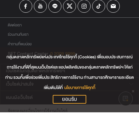
ติดต่อเรา
ร่วมงานกับเรา
คำถามที่พบบ่อย
SET Contact Center
0 2009 9999
กลุ่มตลาดหลักทรัพย์แห่งประเทศไทยใช้คุกกี้ (Cookies) เพื่อมอบประสบการณ์
การใช้งานที่ดีที่สุดบนเว็บไซต์และแอปพลิเคชันของกลุ่มตลาดหลักทรัพย์ฯ ให้แก่
เว็บไซต์ในกลุ่มตลาดหลักทรัพย์ฯ
ท่าน รวมทั้งเพื่อช่วยเพิ่มประสิทธิภาพการใช้งาน ท่านสามารถศึกษารายละเอียด
เว็บไซต์น่าสนใจ
เพิ่มเติมได้ที่
นโยบายการใช้คุกกี้
แผนผังเว็บไซต์
ยอมรับ
ข้อตกลงและเงื่อนไขการใช้งานเว็บไซต์
การคุ้มครองข้อมูลส่วนบุคคล
นโยบายการใช้คุกกี้
เงื่อนไขการใช้ข้อมูลของผู้ให้บริการรายอื่น