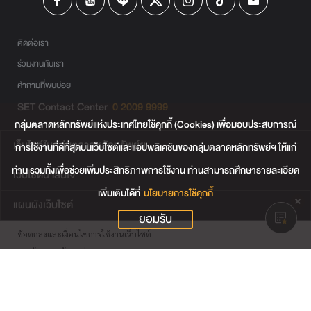
ติดต่อเรา
ร่วมงานกับเรา
คำถามที่พบบ่อย
SET Contact Center
0 2009 9999
กลุ่มตลาดหลักทรัพย์แห่งประเทศไทยใช้คุกกี้ (Cookies) เพื่อมอบประสบการณ์
เว็บไซต์ในกลุ่มตลาดหลักทรัพย์ฯ
การใช้งานที่ดีที่สุดบนเว็บไซต์และแอปพลิเคชันของกลุ่มตลาดหลักทรัพย์ฯ ให้แก่
ท่าน รวมทั้งเพื่อช่วยเพิ่มประสิทธิภาพการใช้งาน ท่านสามารถศึกษารายละเอียด
เว็บไซต์น่าสนใจ
เพิ่มเติมได้ที่
นโยบายการใช้คุกกี้
แผนผังเว็บไซต์
ยอมรับ
ข้อตกลงและเงื่อนไขการใช้งานเว็บไซต์
การคุ้มครองข้อมูลส่วนบุคคล
นโยบายการใช้คุกกี้
เงื่อนไขการใช้ข้อมูลของผู้ให้บริการรายอื่น