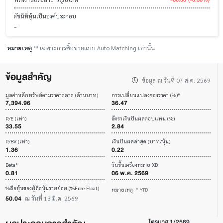
ดัชนีที่หุ้นเป็นองค์ประกอบ
-
หมายเหตุ
** เฉพาะการซื้อขายแบบ Auto Matching เท่านั้น
ข้อมูลสำคัญ
ข้อมูล ณ วันที่ 07 ส.ค. 2569
มูลค่าหลักทรัพย์ตามราคาตลาด (ล้านบาท)
การเปลี่ยนแปลงของราคา (%)*
7,394.96
36.47
P/E (เท่า)
อัตราเงินปันผลตอบแทน (%)
33.55
2.84
P/BV (เท่า)
เงินปันผลล่าสุด (บาท/หุ้น)
1.36
0.22
Beta*
วันขึ้นเครื่องหมาย XD
0.81
06 พ.ค. 2569
%ถือหุ้นของผู้ถือหุ้นรายย่อย (%Free Float)
หมายเหตุ
* YTD
50.04
ณ วันที่ 13 มี.ค. 2569
ไตรมาส 1/2569