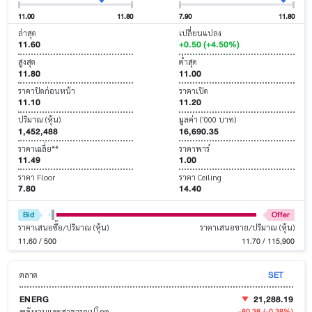
11.00
11.80
7.90
11.80
ล่าสุด
เปลี่ยนแปลง
11.60
+0.50 (+4.50%)
สูงสุด
ต่ำสุด
11.80
11.00
ราคาปิดก่อนหน้า
ราคาเปิด
11.10
11.20
ปริมาณ (หุ้น)
มูลค่า ('000 บาท)
1,452,488
16,690.35
ราคาเฉลี่ย**
ราคาพาร์
11.49
1.00
ราคา Floor
ราคา Ceiling
7.80
14.40
Bid
Offer
ราคาเสนอซื้อ/ปริมาณ (หุ้น)
ราคาเสนอขาย/ปริมาณ (หุ้น)
11.60 / 500
11.70 / 115,900
SET
ตลาด
ENERG
21,288.19
-80.38
(-0.38%)
พลังงานและสาธารณูปโภค