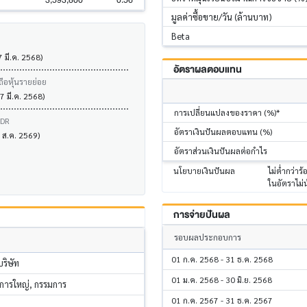
3,593,800
0.56
มูลค่าซื้อขาย/วัน (ล้านบาท)
Beta
7 มี.ค. 2568)
อัตราผลตอบแทน
ถือหุ้นรายย่อย
7 มี.ค. 2568)
การเปลี่ยนแปลงของราคา (%)*
VDR
อัตราเงินปันผลตอบแทน (%)
7 ส.ค. 2569)
อัตราส่วนเงินปันผลต่อกำไร
นโยบายเงินปันผล
ไม่ต่ำกว่า
ในอัตราไม
การจ่ายปันผล
รอบผลประกอบการ
01 ก.ค. 2568 - 31 ธ.ค. 2568
ริษัท
01 ม.ค. 2568 - 30 มิ.ย. 2568
การใหญ่, กรรมการ
01 ก.ค. 2567 - 31 ธ.ค. 2567