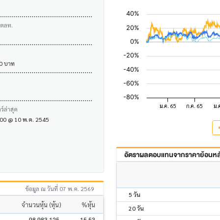
บตลท.
00 บาท
์ล่าสุด
 1.00 @ 10 พ.ค. 2545
อัตราผลตอบแทนจากราคาย้อนหลัง
ข้อมูล ณ วันที่ 07 พ.ค. 2569
5 วัน
จำนวนหุ้น (หุ้น)
%หุ้น
20 วัน