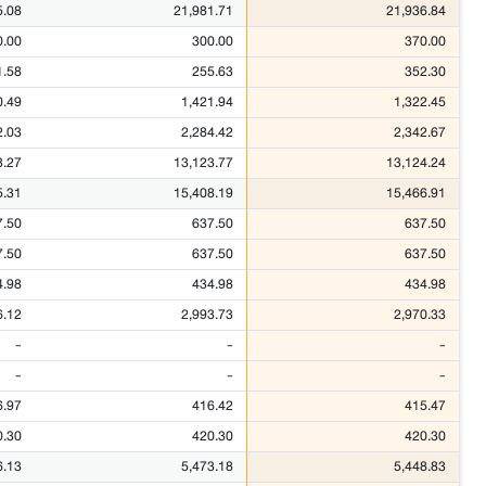
5.08
21,981.71
21,936.84
0.00
300.00
370.00
1.58
255.63
352.30
0.49
1,421.94
1,322.45
2.03
2,284.42
2,342.67
3.27
13,123.77
13,124.24
5.31
15,408.19
15,466.91
7.50
637.50
637.50
7.50
637.50
637.50
4.98
434.98
434.98
6.12
2,993.73
2,970.33
-
-
-
-
-
-
6.97
416.42
415.47
0.30
420.30
420.30
6.13
5,473.18
5,448.83