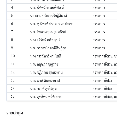
4
นาย นิทัศน์ วรพนพิพัฒน์
กรรมการ
5
นางสาว ปวีณา จริยฐิติพงศ์
กรรมการ
6
นาย พุฒิพงศ์ ปราสาททองโอสถ
กรรมการ
7
นาย ไพศาล อุดมกุลวณิชย์
กรรมการ
8
นาง วดีรัตน์ เจริญคุปต์
กรรมการ
9
นาย วรากร โกศลพิศิษฐ์กุล
กรรมการ
10
นาง กรรณิการ์ งามโสภี
กรรมการอิสระ, 
11
นาย กฤษฎา บุญราช
กรรมการอิสระ, 
12
นาย ปฏิภาณ สุคนธมาน
กรรมการอิสระ, 
13
นาย มาส ตันหยงมาศ
กรรมการอิสระ
14
นาย วราห์ สุจริตกุล
กรรมการอิสระ
15
นาย สุทธิพล ทวีชัยการ
กรรมการอิสระ, 
ข่าวล่าสุด