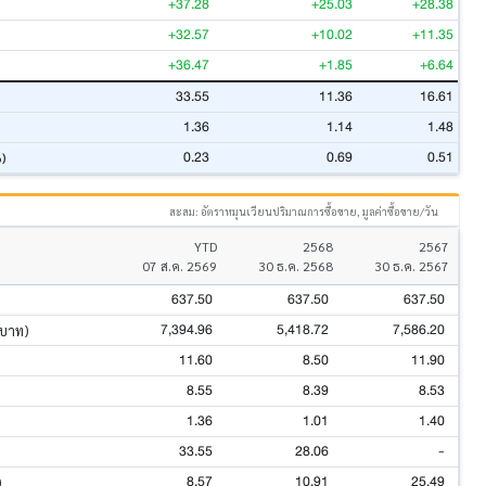
+37.28
+25.03
+28.38
+32.57
+10.02
+11.35
+36.47
+1.85
+6.64
33.55
11.36
16.61
1.36
1.14
1.48
0.23
0.69
0.51
%)
สะสม: อัตราหมุนเวียนปริมาณการซื้อขาย, มูลค่าซื้อขาย/วัน
YTD
2568
2567
07 ส.ค. 2569
30 ธ.ค. 2568
30 ธ.ค. 2567
637.50
637.50
637.50
7,394.96
5,418.72
7,586.20
นบาท)
11.60
8.50
11.90
8.55
8.39
8.53
1.36
1.01
1.40
33.55
28.06
-
8.57
10.91
25.49
)