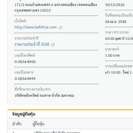
171/2 ถนนกำแพงเพชร 6 แขวงดอนเมือง เขตดอนเมือง
30/12/2526
กรุงเทพมหานคร 10210
วันที่จดทะเบียนกั
เว็บไซต์
04 เม.ย. 2545
http://www.bafsthai.com
ราคา IPO (บาท)
รายงานประจำปี
60.00 @พาร์ 10.
รายงานประจำปี 2568
ราคาพาร์
เบอร์โทรศัพท์
1.00 บาท
0-2834-8900
การเปลี่ยนแปลงพาร
เบอร์โทรสาร
เก่า 10.00 : ใหม่
0-2834-8999
ที่ปรึกษาทางการเงิน IPO
บริษัทหลักทรัพย์ ธนชาต จำกัด (มหาชน)
ข้อมูลผู้ถือหุ้น
ลำดับ
ผู้ถือหุ้น
1