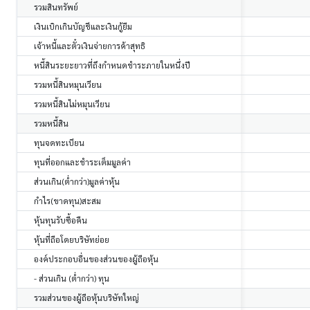
รวมสินทรัพย์
เงินเบิกเกินบัญชีและเงินกู้ยืม
เจ้าหนี้และตั๋วเงินจ่ายการค้าสุทธิ
หนี้สินระยะยาวที่ถึงกำหนดชำระภายในหนึ่งปี
รวมหนี้สินหมุนเวียน
รวมหนี้สินไม่หมุนเวียน
รวมหนี้สิน
ทุนจดทะเบียน
ทุนที่ออกและชำระเต็มมูลค่า
ส่วนเกิน(ต่ำกว่า)มูลค่าหุ้น
กำไร(ขาดทุน)สะสม
หุ้นทุนรับซื้อคืน
หุ้นที่ถือโดยบริษัทย่อย
องค์ประกอบอื่นของส่วนของผู้ถือหุ้น
- ส่วนเกิน (ต่ำกว่า) ทุน
รวมส่วนของผู้ถือหุ้นบริษัทใหญ่