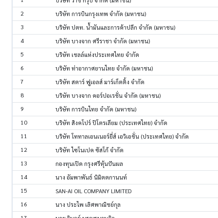
บริษัท ราช กรุ๊ป จำกัด (มหาชน)
2
บริษัท การบินกรุงเทพ จำกัด (มหาชน)
3
บริษัท ปตท. น้ำมันและการค้าปลีก จำกัด (มหาชน)
4
บริษัท บางจาก ศรีราชา จำกัด (มหาชน)
5
บริษัท เชลล์แห่งประเทศไทย จำกัด
6
บริษัท ท่าอากาศยานไทย จำกัด (มหาชน)
7
บริษัท สตาร์ ฟูเอลส์ มาร์เก็ตติ้ง จำกัด
8
บริษัท บางจาก คอร์ปอเรชั่น จำกัด (มหาชน)
9
บริษัท การบินไทย จำกัด (มหาชน)
10
บริษัท สิงคโปร์ ปิโตรเลียม (ประเทศไทย) จำกัด
11
บริษัท โททาลเอนเนอร์ยี่ส์ เอวิเอชั่น (ประเทศไทย) จำกัด
12
บริษัท ไซโนเปค ซัสโก้ จำกัด
13
กองทุนเปิด กรุงศรีหุ้นปันผล
14
นาง อัมพาพันธ์ นิมิตตกานนท์
15
SAN-AI OIL COMPANY LIMITED
16
นาง ประไพ เลิศพาณิชย์กุล
17