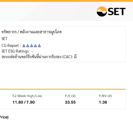
ทรัพยากร / พลังงานและสาธารณูปโภค
SET
CG Report :
SET ESG Ratings :
-
ระบบต่อต้านคอร์รับชันที่ผ่านการรับรอง (CAC):
มี
52 Week High/Low
P/E (X)
P/BV (X)
11.80 / 7.90
33.55
1.36
rice)