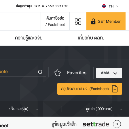
ข้อมูลล่าสุด 07 ส.ค. 2569 08:37:20
TH
ค้นหาชื่อย่อ
SET Member
/ Factsheet
ความรู้และวิจัย
เกี่ยวกับ ตลท.
Favorites
AMA
สรุปข้อสนเทศ บจ. (Factsheet)
-
-
ปริมาณ (หุ้น)
มูลค่า ('000 บาท)
ดูข้อมูลเชิงลึก
heet