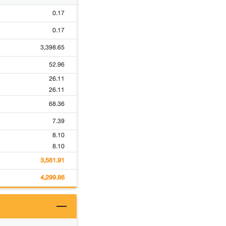
0.17
0.17
3,398.65
52.96
26.11
26.11
68.36
7.39
8.10
8.10
3,561.91
4,299.86