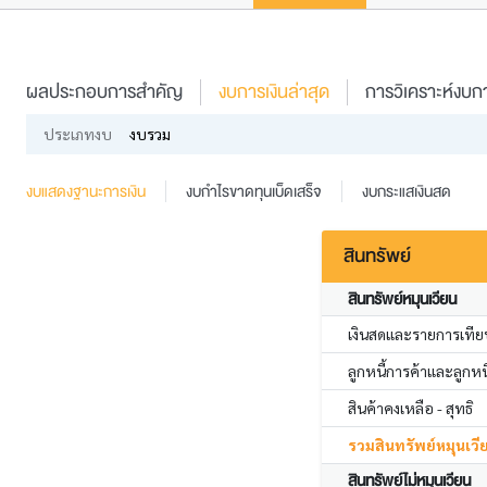
ผลประกอบการสำคัญ
งบการเงินล่าสุด
การวิเคราะห์งบกา
ประเภทงบ
งบรวม
งบแสดงฐานะการเงิน
งบกำไรขาดทุนเบ็ดเสร็จ
งบกระแสเงินสด
สินทรัพย์
สินทรัพย์หมุนเวียน
เงินสดและรายการเทียบ
ลูกหนี้การค้าและลูกหนี้
สินค้าคงเหลือ - สุทธิ
รวมสินทรัพย์หมุนเวี
สินทรัพย์ไม่หมุนเวียน